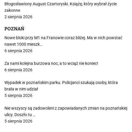
Błogosławiony August Czartoryski. Książę, który wybrał życie
zakonne
2 sierpnia 2026
POZNAŃ
Nowe bloki przy M1 na Franowie coraz bliżej. Ma w nich powstać
nawet 1000 mieszk…
6 sierpnia 2026
Za nami kolejna burzowa noc, a to wciąż nie koniec!
6 sierpnia 2026
Wypadek w poznańskim parku. Policjanci szukają osoby, która
brała w nim udział
5 sierpnia 2026
Nie wszyscy są zadowoleni z zapowiadanych zmian na poznańskiej
ulicy. Doszło tu …
5 sierpnia 2026