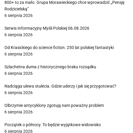
800+ to za mało. Grupa Morawieckiego chce wprowadzić „Pensję
Rodzicielską”
6 sierpnia 2026
Serwis Informacyjny Myśli Polskiej 06.08.2026
6 sierpnia 2026
Od Krasickiego do science fiction. 250 lat polskiej fantastyki
6 sierpnia 2026
Szlachetna duma z historycznego braku rozsądku
6 sierpnia 2026
Nadciąga ulewa stulecia. Gdzie uderzy i jak się przygotować?
6 sierpnia 2026
Olbrzymie antycyklony zgotują nam poważny problem
6 sierpnia 2026
Początek o północy. To będzie wyjątkowe widowisko
6 sierpnia 2026