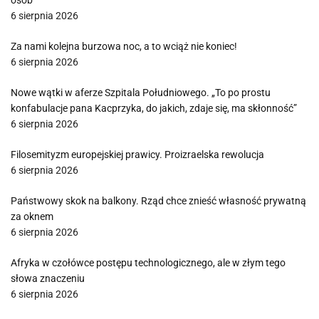
osób
6 sierpnia 2026
Za nami kolejna burzowa noc, a to wciąż nie koniec!
6 sierpnia 2026
Nowe wątki w aferze Szpitala Południowego. „To po prostu
konfabulacje pana Kacprzyka, do jakich, zdaje się, ma skłonność”
6 sierpnia 2026
Filosemityzm europejskiej prawicy. Proizraelska rewolucja
6 sierpnia 2026
Państwowy skok na balkony. Rząd chce znieść własność prywatną
za oknem
6 sierpnia 2026
Afryka w czołówce postępu technologicznego, ale w złym tego
słowa znaczeniu
6 sierpnia 2026