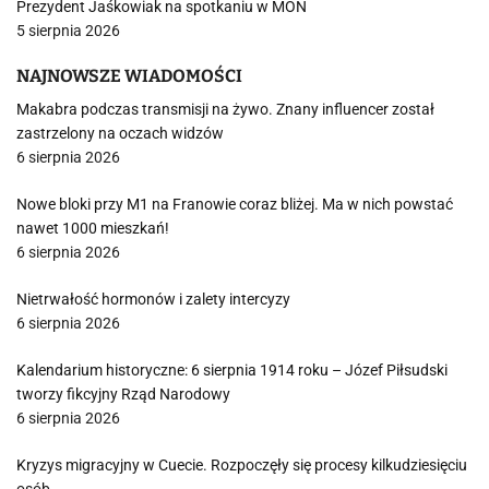
Prezydent Jaśkowiak na spotkaniu w MON
5 sierpnia 2026
NAJNOWSZE WIADOMOŚCI
Makabra podczas transmisji na żywo. Znany influencer został
zastrzelony na oczach widzów
6 sierpnia 2026
Nowe bloki przy M1 na Franowie coraz bliżej. Ma w nich powstać
nawet 1000 mieszkań!
6 sierpnia 2026
Nietrwałość hormonów i zalety intercyzy
6 sierpnia 2026
Kalendarium historyczne: 6 sierpnia 1914 roku – Józef Piłsudski
tworzy fikcyjny Rząd Narodowy
6 sierpnia 2026
Kryzys migracyjny w Cuecie. Rozpoczęły się procesy kilkudziesięciu