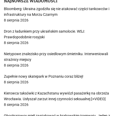
NAJNOWSZE WIADOMOŚCI
Bloomberg: Ukraina zgodziła się nie atakować części tankowców i
infrastruktury na Morzu Czarnym
8 sierpnia 2026
Dron z ładunkiem przy ukraińskim samolocie. WSJ:
Prawdopodobnie rosyjski
8 sierpnia 2026
Nietypowe znalezisko przy osiedlowym śmietniku. Interweniowali
strażnicy miejscy
8 sierpnia 2026
Zupełnie nowy skatepark w Poznaniu coraz bliżej!
8 sierpnia 2026
Kierowca taksówki z Kazachstanu wywiózł pasażerkę na obrzeża
Wrocławia. Usłyszał zarzut innej czynności seksualnej [+VIDEO]
8 sierpnia 2026
Obcokrajowcy mieli zaatakować w krakowskim tramwaju. Jeden z