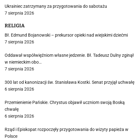
Ukrainiec zatrzymany za przygotowania do sabotażu
7 sierpnia 2026
RELIGIA
Bł. Edmund Bojanowski – prekursor opieki nad wiejskimi dziećmi
7 sierpnia 2026
Oddawał współwięźniom własne jedzenie. Bł. Tadeusz Dulny zginął
w niemieckim obo…
7 sierpnia 2026
300 lat od kanonizacji św. Stanisława Kostki. Senat przyjął uchwałę
6 sierpnia 2026
Przemienienie Pańskie. Chrystus objawił uczniom swoją Boską
chwałę
6 sierpnia 2026
Rząd i Episkopat rozpoczęły przygotowania do wizyty papieża w
Polsce