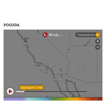
POGODA