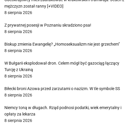
mężczyzn został ranny [+VIDEO]
8 sierpnia 2026
Z prywatnej posesji w Poznaniu skradziono psa!
8 sierpnia 2026
Biskup zmienia Ewangelię? „Homoseksualizm nie jest grzechem”
8 sierpnia 2026
W Bułgarii eksplodował dron. Celem mógł być gazociąg łączący
Turcję z Ukrainą
8 sierpnia 2026
Biłecki broni Azowa przed zarzutami o nazizm. W tle symbole SS
8 sierpnia 2026
Niemcy toną w długach. Rząd podnosi podatki, wiek emerytalny i
opłaty za lekarza
8 sierpnia 2026