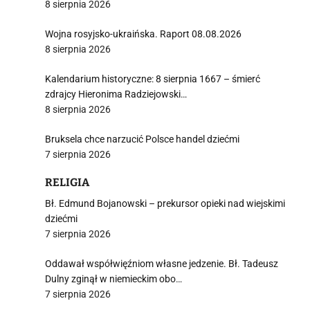
8 sierpnia 2026
Wojna rosyjsko-ukraińska. Raport 08.08.2026
8 sierpnia 2026
i
Kalendarium historyczne: 8 sierpnia 1667 – śmierć
zdrajcy Hieronima Radziejowski…
8 sierpnia 2026
Bruksela chce narzucić Polsce handel dziećmi
7 sierpnia 2026
RELIGIA
Bł. Edmund Bojanowski – prekursor opieki nad wiejskimi
dziećmi
7 sierpnia 2026
Oddawał współwięźniom własne jedzenie. Bł. Tadeusz
Dulny zginął w niemieckim obo…
7 sierpnia 2026