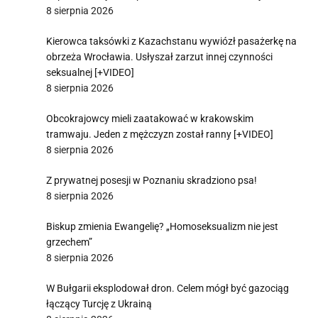
8 sierpnia 2026
Kierowca taksówki z Kazachstanu wywiózł pasażerkę na
obrzeża Wrocławia. Usłyszał zarzut innej czynności
seksualnej [+VIDEO]
8 sierpnia 2026
Obcokrajowcy mieli zaatakować w krakowskim
tramwaju. Jeden z mężczyzn został ranny [+VIDEO]
8 sierpnia 2026
Z prywatnej posesji w Poznaniu skradziono psa!
8 sierpnia 2026
Biskup zmienia Ewangelię? „Homoseksualizm nie jest
grzechem”
8 sierpnia 2026
W Bułgarii eksplodował dron. Celem mógł być gazociąg
łączący Turcję z Ukrainą