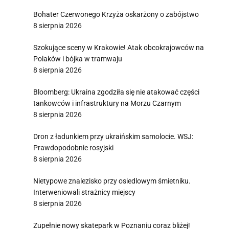
Bohater Czerwonego Krzyża oskarżony o zabójstwo
8 sierpnia 2026
Szokujące sceny w Krakowie! Atak obcokrajowców na
Polaków i bójka w tramwaju
8 sierpnia 2026
Bloomberg: Ukraina zgodziła się nie atakować części
tankowców i infrastruktury na Morzu Czarnym
8 sierpnia 2026
Dron z ładunkiem przy ukraińskim samolocie. WSJ:
Prawdopodobnie rosyjski
8 sierpnia 2026
Nietypowe znalezisko przy osiedlowym śmietniku.
Interweniowali strażnicy miejscy
8 sierpnia 2026
Zupełnie nowy skatepark w Poznaniu coraz bliżej!