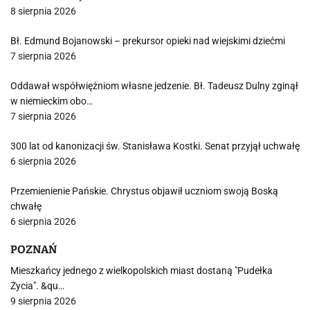
8 sierpnia 2026
Bł. Edmund Bojanowski – prekursor opieki nad wiejskimi dziećmi
7 sierpnia 2026
Oddawał współwięźniom własne jedzenie. Bł. Tadeusz Dulny zginął
w niemieckim obo…
7 sierpnia 2026
300 lat od kanonizacji św. Stanisława Kostki. Senat przyjął uchwałę
6 sierpnia 2026
Przemienienie Pańskie. Chrystus objawił uczniom swoją Boską
chwałę
6 sierpnia 2026
POZNAŃ
Mieszkańcy jednego z wielkopolskich miast dostaną "Pudełka
Życia". &qu…
9 sierpnia 2026