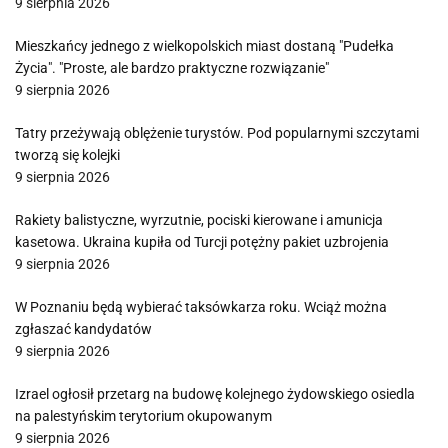
9 sierpnia 2026
Mieszkańcy jednego z wielkopolskich miast dostaną "Pudełka
Życia". "Proste, ale bardzo praktyczne rozwiązanie"
9 sierpnia 2026
Tatry przeżywają oblężenie turystów. Pod popularnymi szczytami
tworzą się kolejki
9 sierpnia 2026
Rakiety balistyczne, wyrzutnie, pociski kierowane i amunicja
kasetowa. Ukraina kupiła od Turcji potężny pakiet uzbrojenia
9 sierpnia 2026
W Poznaniu będą wybierać taksówkarza roku. Wciąż można
zgłaszać kandydatów
9 sierpnia 2026
Izrael ogłosił przetarg na budowę kolejnego żydowskiego osiedla
na palestyńskim terytorium okupowanym
9 sierpnia 2026