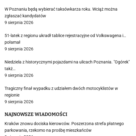
W Poznaniu będą wybierać taksówkarza roku. Wciąż można
zgłaszać kandydatów
9 sierpnia 2026
51-latek z regionu ukradł tablice rejestracyjne od Volkswagena i…
połamał
9 sierpnia 2026
Niedziela z historycznymi pojazdami na ulicach Poznania. "Ogórek"
takż…
9 sierpnia 2026
Tragiczny finał wypadku z udziałem dwóch motocyklistów w
regionie
9 sierpnia 2026
NAJNOWSZE WIADOMOŚCI
Kraków znowu dociska kierowców. Poszerzona strefa płatnego
parkowania, rzekomo na prośbę mieszkańców