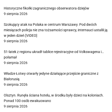
Historyczne fikołki zagranicznego obserwatora dziejów
9 sierpnia 2026
Szokujący atak na Polaka w centrum Warszawy. Pod dwóch
miesiącach policja nie zna tożsamości sprawcy, internauci ustalili ją
w jeden dzień [VIDEO]
9 sierpnia 2026
51-latek z regionu ukradł tablice rejestracyjne od Volkswagena i…
połamał
9 sierpnia 2026
Władze Łotwy otwarły jedyne działające przejście graniczne z
Białorusią
9 sierpnia 2026
Olsztyn. Runęła ściana hotelu, w środku były dzieci na koloniach.
Ponad 100 osób ewakuowano
9 sierpnia 2026