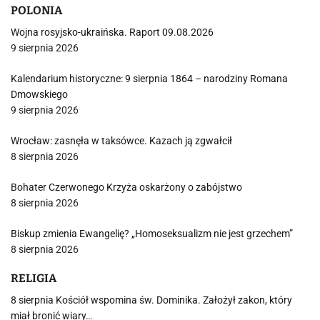
POLONIA
Wojna rosyjsko-ukraińska. Raport 09.08.2026
9 sierpnia 2026
Kalendarium historyczne: 9 sierpnia 1864 – narodziny Romana
Dmowskiego
9 sierpnia 2026
Wrocław: zasnęła w taksówce. Kazach ją zgwałcił
8 sierpnia 2026
Bohater Czerwonego Krzyża oskarżony o zabójstwo
8 sierpnia 2026
Biskup zmienia Ewangelię? „Homoseksualizm nie jest grzechem”
8 sierpnia 2026
RELIGIA
8 sierpnia Kościół wspomina św. Dominika. Założył zakon, który
miał bronić wiary…