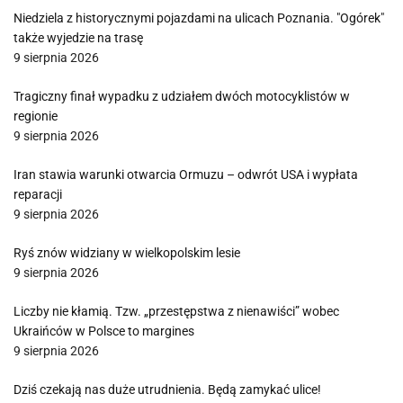
Niedziela z historycznymi pojazdami na ulicach Poznania. "Ogórek"
także wyjedzie na trasę
9 sierpnia 2026
Tragiczny finał wypadku z udziałem dwóch motocyklistów w
regionie
9 sierpnia 2026
Iran stawia warunki otwarcia Ormuzu – odwrót USA i wypłata
reparacji
9 sierpnia 2026
Ryś znów widziany w wielkopolskim lesie
9 sierpnia 2026
Liczby nie kłamią. Tzw. „przestępstwa z nienawiści” wobec
Ukraińców w Polsce to margines
9 sierpnia 2026
Dziś czekają nas duże utrudnienia. Będą zamykać ulice!