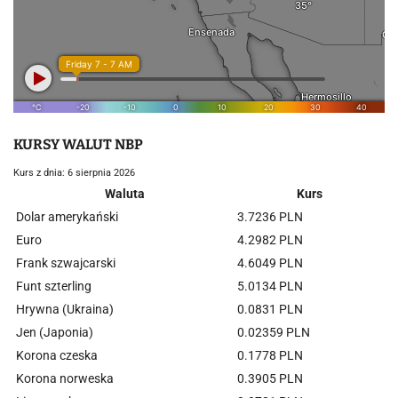
KURSY WALUT NBP
Kurs z dnia: 6 sierpnia 2026
Waluta
Kurs
Dolar amerykański
3.7236 PLN
Euro
4.2982 PLN
Frank szwajcarski
4.6049 PLN
Funt szterling
5.0134 PLN
Hrywna (Ukraina)
0.0831 PLN
Jen (Japonia)
0.02359 PLN
Korona czeska
0.1778 PLN
Korona norweska
0.3905 PLN