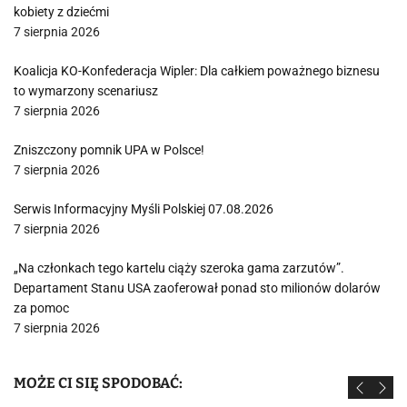
kobiety z dziećmi
7 sierpnia 2026
Koalicja KO-Konfederacja Wipler: Dla całkiem poważnego biznesu
to wymarzony scenariusz
7 sierpnia 2026
Zniszczony pomnik UPA w Polsce!
7 sierpnia 2026
Serwis Informacyjny Myśli Polskiej 07.08.2026
7 sierpnia 2026
„Na członkach tego kartelu ciąży szeroka gama zarzutów”.
Departament Stanu USA zaoferował ponad sto milionów dolarów
za pomoc
7 sierpnia 2026
MOŻE CI SIĘ SPODOBAĆ: