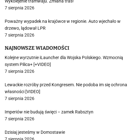
Wykolejenie tramwaju. Zmiana tras!
7 sierpnia 2026
Poważny wypadek na krajówce w regionie. Auto wjechało w
drzewo, lądował LPR
7 sierpnia 2026
NAJNOWSZE WIADOMOŚCI
Kolejne wyrzutnie iLauncher dla Wojska Polskiego. Wzmocnią
system Pilica+ [+VIDEO]
7 sierpnia 2026
Lewackie rozróby przed Kongresem. Nie podoba im się ochrona
własności [VIDEO]
7 sierpnia 2026
Imperiów nie budują święci – zamek Rabsztyn
7 sierpnia 2026
Dzisiaj jesteśmy w Domostawie
7 sierpnia 2026