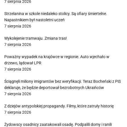
7 sierpnia 2026
Strzelanina w szkole niedaleko stolicy. Są ofiary śmiertelne.
Napastnikiem był nastoletni uczeń
7 sierpnia 2026
Wykolejenie tramwaju. Zmiana tras!
7 sierpnia 2026
Poważny wypadek na krajówce w regionie. Auto wjechało w
drzewo, lądował LPR
7 sierpnia 2026
Ściągnęli miliony imigrantów bez weryfikacji. Teraz Bocheński z PiS
deklaruje, że będzie deportował bezrobotnych Ukraińców
7 sierpnia 2026
Z dziejów antypolskiej propagandy. Filmy, które zatruły historię
7 sierpnia 2026
Żydowscy osadnicy zaatakowali osadę. Podpalili domy i ranili