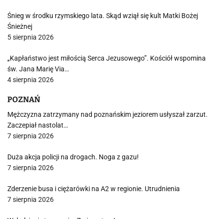
Śnieg w środku rzymskiego lata. Skąd wziął się kult Matki Bożej
Śnieżnej
5 sierpnia 2026
„Kapłaństwo jest miłością Serca Jezusowego”. Kościół wspomina
św. Jana Marię Via…
4 sierpnia 2026
POZNAŃ
Mężczyzna zatrzymany nad poznańskim jeziorem usłyszał zarzut.
Zaczepiał nastolat…
7 sierpnia 2026
Duża akcja policji na drogach. Noga z gazu!
7 sierpnia 2026
Zderzenie busa i ciężarówki na A2 w regionie. Utrudnienia
7 sierpnia 2026