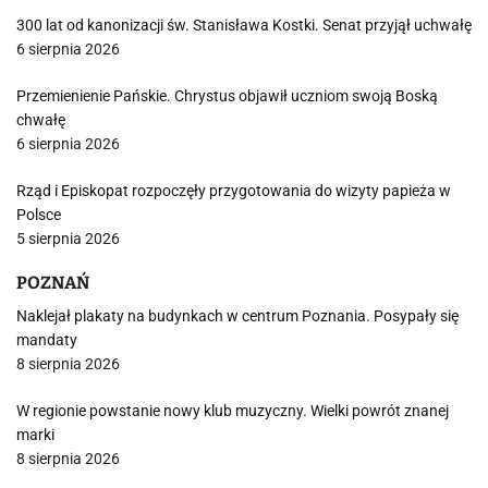
300 lat od kanonizacji św. Stanisława Kostki. Senat przyjął uchwałę
6 sierpnia 2026
Przemienienie Pańskie. Chrystus objawił uczniom swoją Boską
chwałę
6 sierpnia 2026
Rząd i Episkopat rozpoczęły przygotowania do wizyty papieża w
Polsce
5 sierpnia 2026
POZNAŃ
Naklejał plakaty na budynkach w centrum Poznania. Posypały się
mandaty
8 sierpnia 2026
W regionie powstanie nowy klub muzyczny. Wielki powrót znanej
marki
8 sierpnia 2026