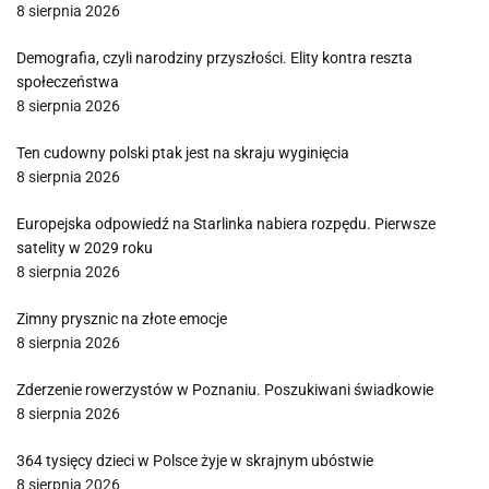
8 sierpnia 2026
Demografia, czyli narodziny przyszłości. Elity kontra reszta
społeczeństwa
8 sierpnia 2026
Ten cudowny polski ptak jest na skraju wyginięcia
8 sierpnia 2026
Europejska odpowiedź na Starlinka nabiera rozpędu. Pierwsze
satelity w 2029 roku
8 sierpnia 2026
Zimny prysznic na złote emocje
8 sierpnia 2026
Zderzenie rowerzystów w Poznaniu. Poszukiwani świadkowie
8 sierpnia 2026
364 tysięcy dzieci w Polsce żyje w skrajnym ubóstwie
8 sierpnia 2026