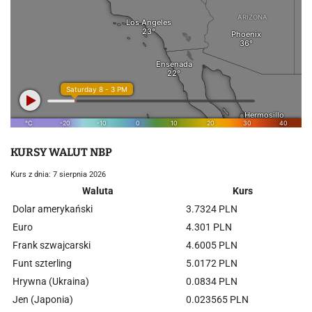
KURSY WALUT NBP
Kurs z dnia: 7 sierpnia 2026
Waluta
Kurs
Dolar amerykański
3.7324 PLN
Euro
4.301 PLN
Frank szwajcarski
4.6005 PLN
Funt szterling
5.0172 PLN
Hrywna (Ukraina)
0.0834 PLN
Jen (Japonia)
0.023565 PLN