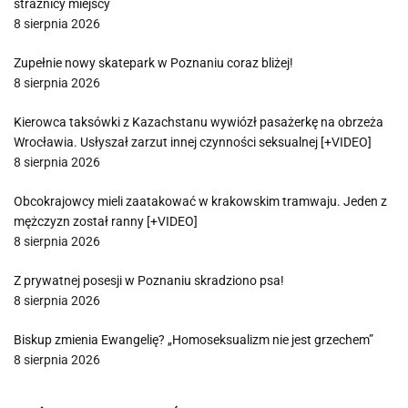
strażnicy miejscy
8 sierpnia 2026
Zupełnie nowy skatepark w Poznaniu coraz bliżej!
8 sierpnia 2026
Kierowca taksówki z Kazachstanu wywiózł pasażerkę na obrzeża
Wrocławia. Usłyszał zarzut innej czynności seksualnej [+VIDEO]
8 sierpnia 2026
Obcokrajowcy mieli zaatakować w krakowskim tramwaju. Jeden z
mężczyzn został ranny [+VIDEO]
8 sierpnia 2026
Z prywatnej posesji w Poznaniu skradziono psa!
8 sierpnia 2026
Biskup zmienia Ewangelię? „Homoseksualizm nie jest grzechem”
8 sierpnia 2026