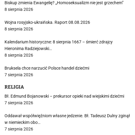
Biskup zmienia Ewangelię? „Homoseksualizm nie jest grzechem”
8 sierpnia 2026
Wojna rosyjsko-ukraińska. Raport 08.08.2026
8 sierpnia 2026
Kalendarium historyczne: 8 sierpnia 1667 – śmierć zdrajcy
Hieronima Radziejowski…
8 sierpnia 2026
Bruksela chce narzucić Polsce handel dziećmi
7 sierpnia 2026
RELIGIA
Bł. Edmund Bojanowski – prekursor opieki nad wiejskimi dziećmi
7 sierpnia 2026
Oddawał współwięźniom własne jedzenie. Bł. Tadeusz Dulny zginął
w niemieckim obo…
7 sierpnia 2026