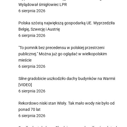
Wylądował śmigłowiec LPR
6 sierpnia 2026
Polska szóstą największą gospodarką UE. Wyprzedziła
Belgię, Szwecję i Austrię
6 sierpnia 2026
"To pomnik bez precedensu w polskiej przestrzeni
publicznej." Można już go oglądać w wielkopolskim
mieście
6 sierpnia 2026
Silne gradobicie uszkodziło dachy budynków na Warmii
[VIDEO]
6 sierpnia 2026
Rekordowo niski stan Wisły. Tak mało wody nie było od
ponad 70 lat
6 sierpnia 2026