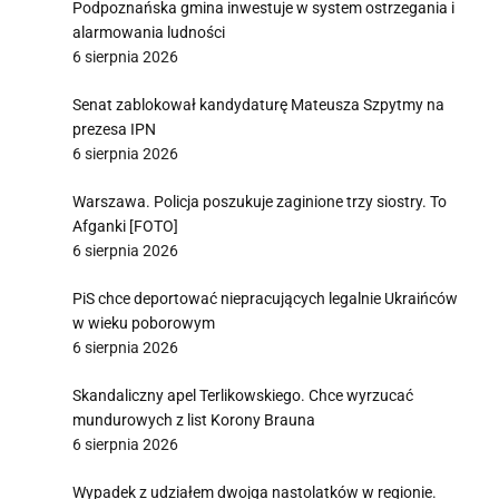
Podpoznańska gmina inwestuje w system ostrzegania i
alarmowania ludności
6 sierpnia 2026
Senat zablokował kandydaturę Mateusza Szpytmy na
prezesa IPN
6 sierpnia 2026
Warszawa. Policja poszukuje zaginione trzy siostry. To
Afganki [FOTO]
6 sierpnia 2026
PiS chce deportować niepracujących legalnie Ukraińców
w wieku poborowym
6 sierpnia 2026
Skandaliczny apel Terlikowskiego. Chce wyrzucać
mundurowych z list Korony Brauna
6 sierpnia 2026
Wypadek z udziałem dwojga nastolatków w regionie.