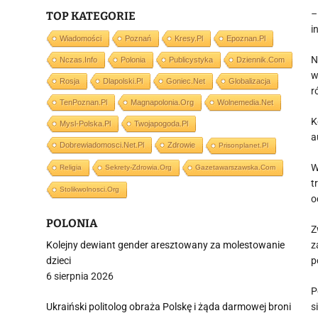
–
TOP KATEGORIE
i
Wiadomości
Poznań
Kresy.pl
Epoznan.pl
N
Nczas.info
Polonia
Publicystyka
Dziennik.com
w
Rosja
Dlapolski.pl
Goniec.net
Globalizacja
r
TenPoznan.pl
Magnapolonia.org
Wolnemedia.net
K
Mysl-Polska.pl
Twojapogoda.pl
a
Dobrewiadomosci.net.pl
Zdrowie
Prisonplanet.pl
W
Religia
Sekrety-Zdrowia.org
Gazetawarszawska.com
t
Stolikwolnosci.org
o
POLONIA
Z
Kolejny dewiant gender aresztowany za molestowanie
z
dzieci
p
6 sierpnia 2026
P
Ukraiński politolog obraża Polskę i żąda darmowej broni
s