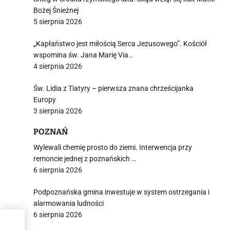
Bożej Śnieżnej
5 sierpnia 2026
i
„Kapłaństwo jest miłością Serca Jezusowego”. Kościół
wspomina św. Jana Marię Via…
4 sierpnia 2026
Św. Lidia z Tiatyry – pierwsza znana chrześcijanka
Europy
3 sierpnia 2026
POZNAŃ
Wylewali chemię prosto do ziemi. Interwencja przy
remoncie jednej z poznańskich …
6 sierpnia 2026
Podpoznańska gmina inwestuje w system ostrzegania i
alarmowania ludności
6 sierpnia 2026
ondo