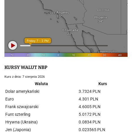
KURSY WALUT NBP
Kurs z dnia: 7 sierpnia 2026
Waluta
Kurs
Dolar amerykański
3.7324 PLN
Euro
4.301 PLN
Frank szwajcarski
4.6005 PLN
Funt szterling
5.0172 PLN
Hrywna (Ukraina)
0.0834 PLN
Jen (Japonia)
0.023565 PLN