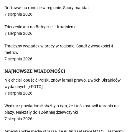
Driftował na rondzie w regionie. Spory mandat
7 sierpnia 2026
Zderzenie aut na Bałtyckiej. Utrudnienia
7 sierpnia 2026
Tragiczny wypadek w pracy w regionie. Spadł z wysokości 4
metrów
7 sierpnia 2026
NAJNOWSZE WIADOMOŚCI
Nie chcieli opuścić Polski, znów łamali prawo. Dwóch Ukraińców
wydalonych [+FOTO]
7 sierpnia 2026
Wędkarz powiadomił służby o tym, że ktoś zostawił ubrania na
plaży. Należały do 12-letniej dziewczynki
7 sierpnia 2026
Amerykańskie media straszą, że Putin zaatakuje NATO. „Jesteśmy