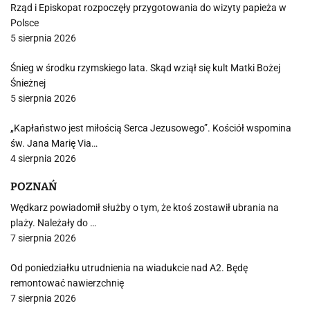
Rząd i Episkopat rozpoczęły przygotowania do wizyty papieża w
Polsce
5 sierpnia 2026
Śnieg w środku rzymskiego lata. Skąd wziął się kult Matki Bożej
Śnieżnej
5 sierpnia 2026
„Kapłaństwo jest miłością Serca Jezusowego”. Kościół wspomina
św. Jana Marię Via…
4 sierpnia 2026
POZNAŃ
Wędkarz powiadomił służby o tym, że ktoś zostawił ubrania na
plaży. Należały do …
7 sierpnia 2026
Od poniedziałku utrudnienia na wiadukcie nad A2. Będę
remontować nawierzchnię
7 sierpnia 2026