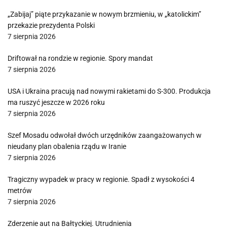
„Zabijaj” piąte przykazanie w nowym brzmieniu, w „katolickim”
przekazie prezydenta Polski
7 sierpnia 2026
Driftował na rondzie w regionie. Spory mandat
7 sierpnia 2026
USA i Ukraina pracują nad nowymi rakietami do S-300. Produkcja
ma ruszyć jeszcze w 2026 roku
7 sierpnia 2026
Szef Mosadu odwołał dwóch urzędników zaangażowanych w
nieudany plan obalenia rządu w Iranie
7 sierpnia 2026
Tragiczny wypadek w pracy w regionie. Spadł z wysokości 4
metrów
7 sierpnia 2026
Zderzenie aut na Bałtyckiej. Utrudnienia