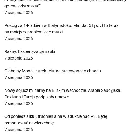
gotowi odstraszać”
7 sierpnia 2026
Pościg za 14-latkiem w Białymstoku. Mandat 5 tys. zł to teraz
najmniejszy problem jego matki
7 sierpnia 2026
Raźny: Ekspertyzacja nauki
7 sierpnia 2026
Globalny Monolit: Architektura sterowanego chaosu
7 sierpnia 2026
Nowy sojusz militarny na Bliskim Wschodzie. Arabia Saudyjska,
Pakistan i Turcja podpisały umowę
7 sierpnia 2026
Od poniedziałku utrudnienia na wiadukcie nad A2. Będę
remontować nawierzchnię
7 sierpnia 2026