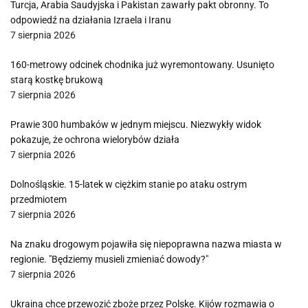
Turcja, Arabia Saudyjska i Pakistan zawarły pakt obronny. To
odpowiedź na działania Izraela i Iranu
7 sierpnia 2026
160-metrowy odcinek chodnika już wyremontowany. Usunięto
starą kostkę brukową
7 sierpnia 2026
Prawie 300 humbaków w jednym miejscu. Niezwykły widok
pokazuje, że ochrona wielorybów działa
7 sierpnia 2026
Dolnośląskie. 15-latek w ciężkim stanie po ataku ostrym
przedmiotem
7 sierpnia 2026
Na znaku drogowym pojawiła się niepoprawna nazwa miasta w
regionie. "Będziemy musieli zmieniać dowody?"
7 sierpnia 2026
Ukraina chce przewozić zboże przez Polskę. Kijów rozmawia o