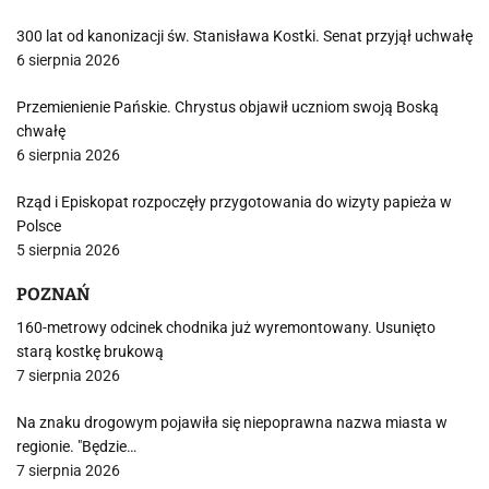
300 lat od kanonizacji św. Stanisława Kostki. Senat przyjął uchwałę
6 sierpnia 2026
Przemienienie Pańskie. Chrystus objawił uczniom swoją Boską
chwałę
6 sierpnia 2026
Rząd i Episkopat rozpoczęły przygotowania do wizyty papieża w
Polsce
5 sierpnia 2026
POZNAŃ
160-metrowy odcinek chodnika już wyremontowany. Usunięto
starą kostkę brukową
7 sierpnia 2026
Na znaku drogowym pojawiła się niepoprawna nazwa miasta w
regionie. "Będzie…
7 sierpnia 2026