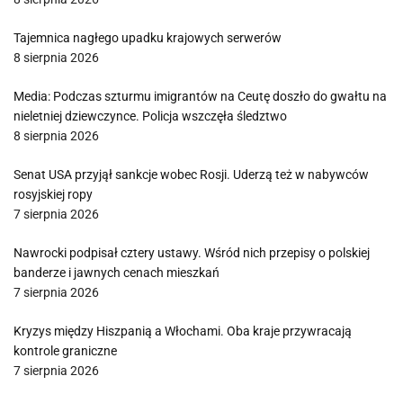
Tajemnica nagłego upadku krajowych serwerów
8 sierpnia 2026
Media: Podczas szturmu imigrantów na Ceutę doszło do gwałtu na
nieletniej dziewczynce. Policja wszczęła śledztwo
8 sierpnia 2026
Senat USA przyjął sankcje wobec Rosji. Uderzą też w nabywców
rosyjskiej ropy
7 sierpnia 2026
Nawrocki podpisał cztery ustawy. Wśród nich przepisy o polskiej
banderze i jawnych cenach mieszkań
7 sierpnia 2026
Kryzys między Hiszpanią a Włochami. Oba kraje przywracają
kontrole graniczne
7 sierpnia 2026