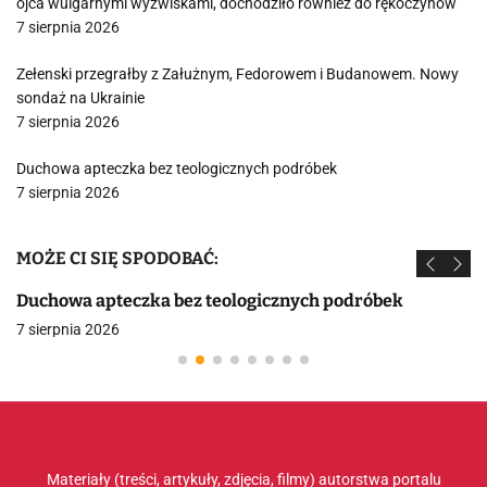
ojca wulgarnymi wyzwiskami, dochodziło również do rękoczynów
7 sierpnia 2026
Zełenski przegrałby z Załużnym, Fedorowem i Budanowem. Nowy
sondaż na Ukrainie
7 sierpnia 2026
Duchowa apteczka bez teologicznych podróbek
7 sierpnia 2026
MOŻE CI SIĘ SPODOBAĆ:
Duchowa apteczka bez teologicznych podróbek
7 sierpnia 2026
Materiały (treści, artykuły, zdjęcia, filmy) autorstwa portalu