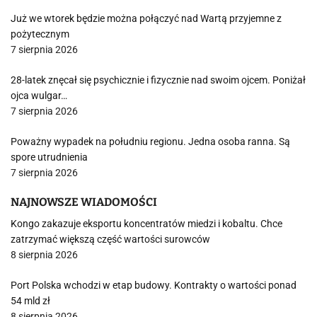
Już we wtorek będzie można połączyć nad Wartą przyjemne z
pożytecznym
7 sierpnia 2026
28-latek znęcał się psychicznie i fizycznie nad swoim ojcem. Poniżał
ojca wulgar…
7 sierpnia 2026
Poważny wypadek na południu regionu. Jedna osoba ranna. Są
spore utrudnienia
7 sierpnia 2026
NAJNOWSZE WIADOMOŚCI
Kongo zakazuje eksportu koncentratów miedzi i kobaltu. Chce
zatrzymać większą część wartości surowców
8 sierpnia 2026
Port Polska wchodzi w etap budowy. Kontrakty o wartości ponad
54 mld zł
8 sierpnia 2026