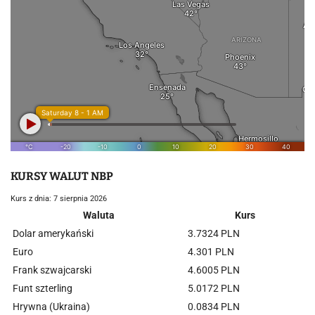
KURSY WALUT NBP
Kurs z dnia: 7 sierpnia 2026
Waluta
Kurs
Dolar amerykański
3.7324 PLN
Euro
4.301 PLN
Frank szwajcarski
4.6005 PLN
Funt szterling
5.0172 PLN
Hrywna (Ukraina)
0.0834 PLN