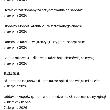
Ukrainiec zatrzymany za przygotowania do sabotażu
7 sierpnia 2026
Globalny Monolit: Architektura sterowanego chaosu
7 sierpnia 2026
Odmówiła udziału w „tranzycji”. Wygrała ze szpitalem
7 sierpnia 2026
Spirala milczenia – dlaczego ludzie boją się mówić, co myślą
7 sierpnia 2026
RELIGIA
Bł. Edmund Bojanowski – prekursor opieki nad wiejskimi dziećmi
7 sierpnia 2026
Oddawał współwięźniom własne jedzenie. Bł. Tadeusz Dulny zginął
w niemieckim obo…
7 sierpnia 2026