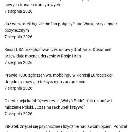
nowych trasach tranzytowych
7 sierpnia 2026
Już we wtorek będzie można połączyć nad Wartą przyjemne z
pożytecznym
7 sierpnia 2026
Senat USA przegłosował tzw. ustawę Grahama. Dokument
przewiduje mocne uderzenie w Rosje i Iran
7 sierpnia 2026
Prawie 1000 zgłoszeń ws. mobbingu w Komisji Europejskiej.
Urzędnicy mówią o toksycznym zarządzaniu
7 sierpnia 2026
Gloryfikacja ludobójców trwa. „Wołyń Pride”, kult rezunów i
milczenie Polski. „Czas na rachunek krzywd”
7 sierpnia 2026
28-latek znęcał się psychicznie i fizycznie nad swoim ojcem. Poniżał