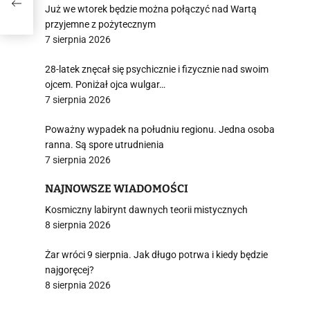
Już we wtorek będzie można połączyć nad Wartą
przyjemne z pożytecznym
7 sierpnia 2026
28-latek znęcał się psychicznie i fizycznie nad swoim
ojcem. Poniżał ojca wulgar…
7 sierpnia 2026
Poważny wypadek na południu regionu. Jedna osoba
ranna. Są spore utrudnienia
7 sierpnia 2026
NAJNOWSZE WIADOMOŚCI
Kosmiczny labirynt dawnych teorii mistycznych
8 sierpnia 2026
Żar wróci 9 sierpnia. Jak długo potrwa i kiedy będzie
najgoręcej?
8 sierpnia 2026