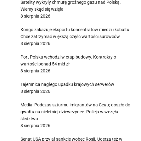
Satelity wykryły chmurę groźnego gazu nad Polską.
Wiemy skąd się wzięła
8 sierpnia 2026
Kongo zakazuje eksportu koncentratów miedzi i kobaltu.
Chce zatrzymać większą część wartości surowców
8 sierpnia 2026
Port Polska wchodzi w etap budowy. Kontrakty o
wartości ponad 54 mld zł
8 sierpnia 2026
Tajemnica nagłego upadku krajowych serwerów
8 sierpnia 2026
Media: Podczas szturmu imigrantów na Ceutę doszło do
gwałtu na nieletniej dziewczynce. Policja wszczęła
śledztwo
8 sierpnia 2026
Senat USA przyjął sankcje wobec Rosji. Uderzą też w