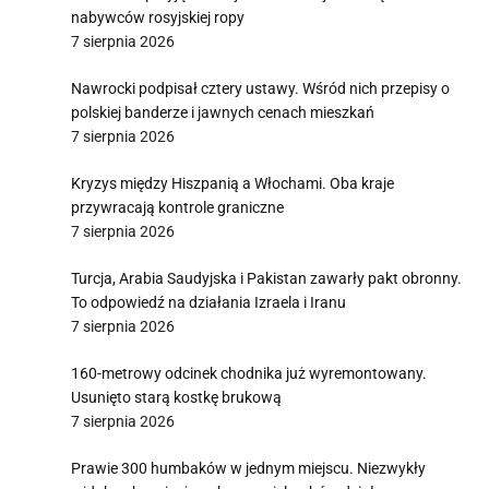
nabywców rosyjskiej ropy
7 sierpnia 2026
Nawrocki podpisał cztery ustawy. Wśród nich przepisy o
polskiej banderze i jawnych cenach mieszkań
7 sierpnia 2026
Kryzys między Hiszpanią a Włochami. Oba kraje
przywracają kontrole graniczne
7 sierpnia 2026
Turcja, Arabia Saudyjska i Pakistan zawarły pakt obronny.
To odpowiedź na działania Izraela i Iranu
7 sierpnia 2026
160-metrowy odcinek chodnika już wyremontowany.
Usunięto starą kostkę brukową
7 sierpnia 2026
Prawie 300 humbaków w jednym miejscu. Niezwykły