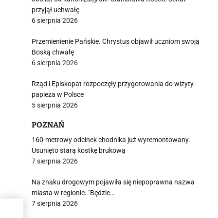
przyjął uchwałę
6 sierpnia 2026
Przemienienie Pańskie. Chrystus objawił uczniom swoją
Boską chwałę
6 sierpnia 2026
Rząd i Episkopat rozpoczęły przygotowania do wizyty
papieża w Polsce
5 sierpnia 2026
POZNAŃ
160-metrowy odcinek chodnika już wyremontowany.
Usunięto starą kostkę brukową
7 sierpnia 2026
Na znaku drogowym pojawiła się niepoprawna nazwa
miasta w regionie. "Będzie…
7 sierpnia 2026