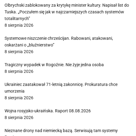
Olbrychski zablokowany za krytykę minister kultury. Napisał list do
Tuska. „Poczułem się jak w najczarniejszych czasach systemów
totalitarnych”
8 sierpnia 2026
Systemowe niszczenie chrześcijan. Rabowani, atakowani,
oskarżani o „bluźnierstwo”
8 sierpnia 2026
Tragiczny wypadek w Rogoźnie. Nie żyje jedna osoba
8 sierpnia 2026
Ukrainiec zaatakował 71-letnią zakonnicę. Prokuratura chce
umorzenia
8 sierpnia 2026
Wojna rosyjsko-ukraińska. Raport 08.08.2026
8 sierpnia 2026
Nieznane drony nad niemiecką bazą. Serwisują tam systemy