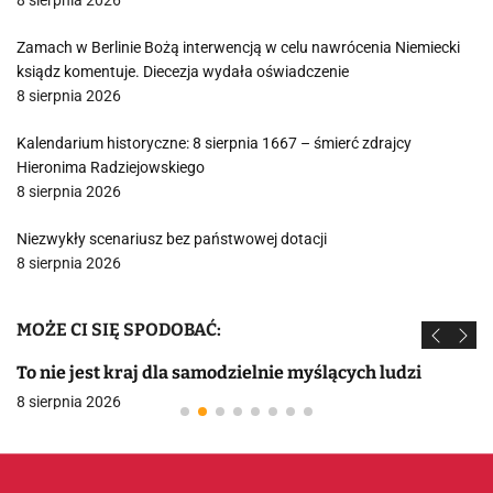
8 sierpnia 2026
Zamach w Berlinie Bożą interwencją w celu nawrócenia Niemiecki
ksiądz komentuje. Diecezja wydała oświadczenie
8 sierpnia 2026
Kalendarium historyczne: 8 sierpnia 1667 – śmierć zdrajcy
Hieronima Radziejowskiego
8 sierpnia 2026
Niezwykły scenariusz bez państwowej dotacji
8 sierpnia 2026
MOŻE CI SIĘ SPODOBAĆ:
To nie jest kraj dla samodzielnie myślących ludzi
8 sierpnia 2026