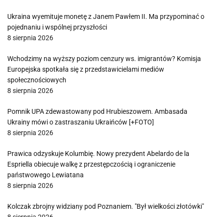
Ukraina wyemituje monetę z Janem Pawłem II. Ma przypominać o
pojednaniu i wspólnej przyszłości
8 sierpnia 2026
Wchodzimy na wyższy poziom cenzury ws. imigrantów? Komisja
Europejska spotkała się z przedstawicielami mediów
społecznościowych
8 sierpnia 2026
Pomnik UPA zdewastowany pod Hrubieszowem. Ambasada
Ukrainy mówi o zastraszaniu Ukraińców [+FOTO]
8 sierpnia 2026
Prawica odzyskuje Kolumbię. Nowy prezydent Abelardo de la
Espriella obiecuje walkę z przestępczością i ograniczenie
państwowego Lewiatana
8 sierpnia 2026
Kolczak zbrojny widziany pod Poznaniem. "Był wielkości złotówki"