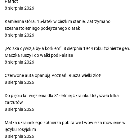
Patriot
8 sierpnia 2026
Kamienna Góra. 15-latek w cieżkim stanie. Zatrzymano
szesnastoletniego podejrzanego o atak
8 sierpnia 2026
„Polska dywizja była korkiem”. 8 sierpnia 1944 roku żołnierze gen.
Maczka ruszyli do walki pod Falaise
8 sierpnia 2026
Czerwone auta opanują Poznań. Rusza wielki zlot!
8 sierpnia 2026
Do pięciu lat więzienia dla 31-letniej Ukrainki. Usłyszała kilka
zarzutów
8 sierpnia 2026
Matka ukraińskiego żołnierza pobita we Lwowie za mówienie w
języku rosyjskim
8 sierpnia 2026