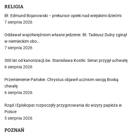
RELIGIA
Bł. Edmund Bojanowski – prekursor opieki nad wiejskimi dziećmi
7 sierpnia 2026
Oddawał współwięźniom własne jedzenie. Bł. Tadeusz Dulny zginął
w niemieckim obo…
7 sierpnia 2026
300 lat od kanonizacji św. Stanisława Kostki. Senat przyjął uchwałę
6 sierpnia 2026
Przemienienie Pańskie. Chrystus objawił uczniom swoją Boską
chwałę
6 sierpnia 2026
Rząd i Episkopat rozpoczęły przygotowania do wizyty papieża w
Polsce
5 sierpnia 2026
POZNAŃ