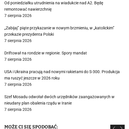
Od poniedziałku utrudnienia na wiadukcie nad A2. Będę
remontować nawierzchnię
7 sierpnia 2026
„Zabijaj” piąte przykazanie w nowym brzmieniu, w „katolickim”
przekazie prezydenta Polski
7 sierpnia 2026
Driftował na rondzie w regionie. Spory mandat
7 sierpnia 2026
USA i Ukraina pracują nad nowymi rakietami do S-300. Produkcja
ma ruszyć jeszcze w 2026 roku
7 sierpnia 2026
Szef Mosadu odwołał dwóch urzędników zaangażowanych w
nieudany plan obalenia rządu w Iranie
7 sierpnia 2026
MOŻE CI SIĘ SPODOBAĆ: