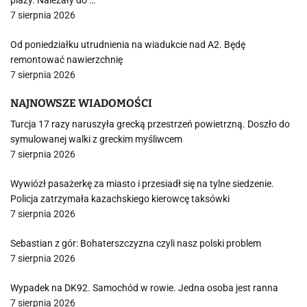
plaży. Należały do …
7 sierpnia 2026
Od poniedziałku utrudnienia na wiadukcie nad A2. Będę
remontować nawierzchnię
7 sierpnia 2026
NAJNOWSZE WIADOMOŚCI
Turcja 17 razy naruszyła grecką przestrzeń powietrzną. Doszło do
symulowanej walki z greckim myśliwcem
7 sierpnia 2026
Wywiózł pasażerkę za miasto i przesiadł się na tylne siedzenie.
Policja zatrzymała kazachskiego kierowcę taksówki
7 sierpnia 2026
Sebastian z gór: Bohaterszczyzna czyli nasz polski problem
7 sierpnia 2026
Wypadek na DK92. Samochód w rowie. Jedna osoba jest ranna
7 sierpnia 2026