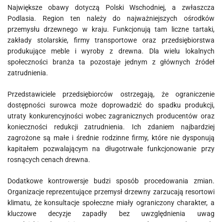
Największe obawy dotyczą Polski Wschodniej, a zwłaszcza
Podlasia. Region ten należy do najważniejszych ośrodków
przemysłu drzewnego w kraju. Funkcjonują tam liczne tartaki,
zakłady stolarskie, firmy transportowe oraz przedsiębiorstwa
produkujące meble i wyroby z drewna. Dla wielu lokalnych
społeczności branża ta pozostaje jednym z głównych źródeł
zatrudnienia.
Przedstawiciele przedsiębiorców ostrzegają, że ograniczenie
dostępności surowca może doprowadzić do spadku produkcji,
utraty konkurencyjności wobec zagranicznych producentów oraz
konieczności redukcji zatrudnienia. Ich zdaniem najbardziej
zagrożone są małe i średnie rodzinne firmy, które nie dysponują
kapitałem pozwalającym na długotrwałe funkcjonowanie przy
rosnących cenach drewna.
Dodatkowe kontrowersje budzi sposób procedowania zmian.
Organizacje reprezentujące przemysł drzewny zarzucają resortowi
klimatu, że konsultacje społeczne miały ograniczony charakter, a
kluczowe decyzje zapadły bez uwzględnienia uwag