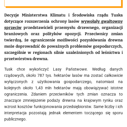
Decyzje Ministerstwa Klimatu i Środowiska rządu Tuska
dotyczące rozszerzenia ochrony lasów
wywołały gwałtowny
sprzeciw
przedstawicieli przemysłu drzewnego, organizacji
branżowych oraz polityków opozycji. Przeciwnicy zmian
twierdzą, że ograniczenie możliwości pozyskiwania drewna
może doprowadzić do poważnych problemów gospodarczych,
szczególnie w regionach silnie uzależnionych od leśnictwa i
przetwórstwa drewna.
Tusk chce wykończyć Lasy Państwowe. Według danych
rządowych, około 787 tys. hektarów lasów ma zostać całkowicie
wyłączonych z użytkowania gospodarczego, natomiast na
kolejnych około 1,43 mln hektarów mają obowiązywać istotne
ograniczenia. Zdaniem przeciwników tych zmian oznacza to
znaczące zmniejszenie podaży drewna na krajowym rynku oraz
wzrost kosztów funkcjonowania przedsiębiorstw. Same liczby i ich
interpretacja pozostają jednak elementem toczącego się sporu
publicznego.