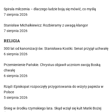
Spirala milczenia – dlaczego ludzie boją się mówić, co myślą
7 sierpnia 2026
Stanisław Michalkiewicz: Rozbieramy z uwagą klangor
7 sierpnia 2026
RELIGIA
300 lat od kanonizacji św. Stanisława Kostki. Senat przyjął uchwałę
6 sierpnia 2026
Przemienienie Pańskie. Chrystus objawił uczniom swoją Boską
chwałę
6 sierpnia 2026
Rząd i Episkopat rozpoczęły przygotowania do wizyty papieża w
Polsce
5 sierpnia 2026
Śnieg w środku rzymskiego lata. Skąd wziął się kult Matki Bożej