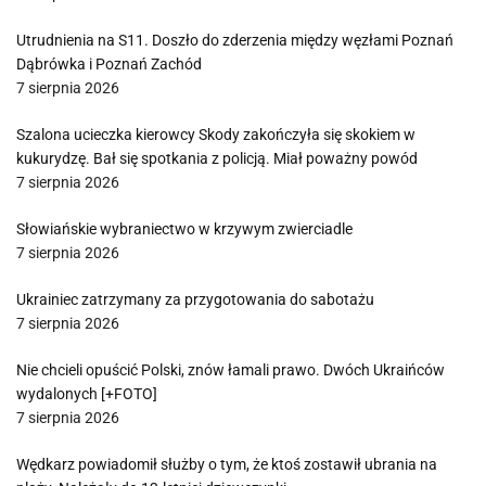
Utrudnienia na S11. Doszło do zderzenia między węzłami Poznań
Dąbrówka i Poznań Zachód
7 sierpnia 2026
Szalona ucieczka kierowcy Skody zakończyła się skokiem w
kukurydzę. Bał się spotkania z policją. Miał poważny powód
7 sierpnia 2026
Słowiańskie wybraniectwo w krzywym zwierciadle
7 sierpnia 2026
Ukrainiec zatrzymany za przygotowania do sabotażu
7 sierpnia 2026
Nie chcieli opuścić Polski, znów łamali prawo. Dwóch Ukraińców
wydalonych [+FOTO]
7 sierpnia 2026
Wędkarz powiadomił służby o tym, że ktoś zostawił ubrania na