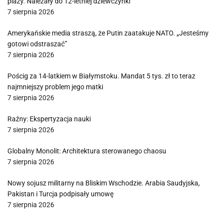
plaży. Należały do 12-letniej dziewczynki
7 sierpnia 2026
Amerykańskie media straszą, że Putin zaatakuje NATO. „Jesteśmy
gotowi odstraszać”
7 sierpnia 2026
Pościg za 14-latkiem w Białymstoku. Mandat 5 tys. zł to teraz
najmniejszy problem jego matki
7 sierpnia 2026
Raźny: Ekspertyzacja nauki
7 sierpnia 2026
Globalny Monolit: Architektura sterowanego chaosu
7 sierpnia 2026
Nowy sojusz militarny na Bliskim Wschodzie. Arabia Saudyjska,
Pakistan i Turcja podpisały umowę
7 sierpnia 2026