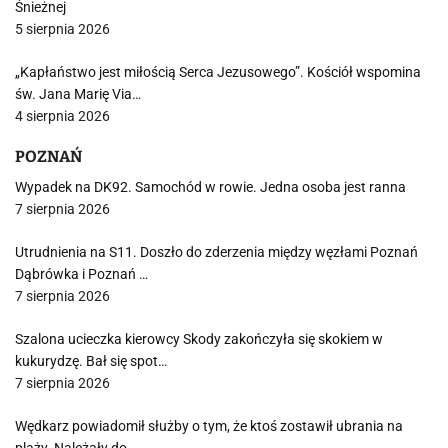
Śnieżnej
5 sierpnia 2026
„Kapłaństwo jest miłością Serca Jezusowego”. Kościół wspomina
św. Jana Marię Via…
4 sierpnia 2026
POZNAŃ
Wypadek na DK92. Samochód w rowie. Jedna osoba jest ranna
7 sierpnia 2026
Utrudnienia na S11. Doszło do zderzenia między węzłami Poznań
Dąbrówka i Poznań …
7 sierpnia 2026
Szalona ucieczka kierowcy Skody zakończyła się skokiem w
kukurydzę. Bał się spot…
7 sierpnia 2026
Wędkarz powiadomił służby o tym, że ktoś zostawił ubrania na