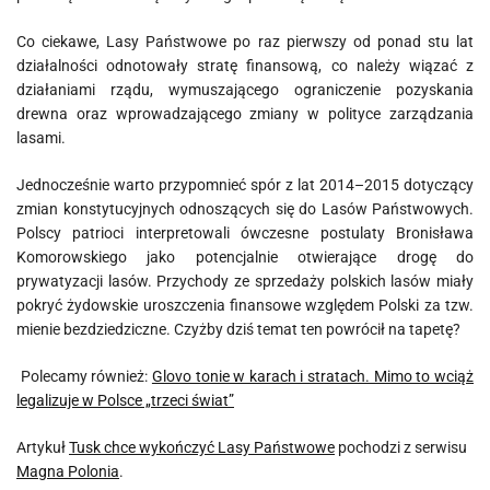
Co ciekawe, Lasy Państwowe po raz pierwszy od ponad stu lat
działalności odnotowały stratę finansową, co należy wiązać z
działaniami rządu, wymuszającego ograniczenie pozyskania
drewna oraz wprowadzającego zmiany w polityce zarządzania
lasami.
Jednocześnie warto przypomnieć spór z lat 2014–2015 dotyczący
zmian konstytucyjnych odnoszących się do Lasów Państwowych.
Polscy patrioci interpretowali ówczesne postulaty Bronisława
Komorowskiego jako potencjalnie otwierające drogę do
prywatyzacji lasów. Przychody ze sprzedaży polskich lasów miały
pokryć żydowskie uroszczenia finansowe względem Polski za tzw.
mienie bezdziedziczne. Czyżby dziś temat ten powrócił na tapetę?
Polecamy również:
Glovo tonie w karach i stratach. Mimo to wciąż
legalizuje w Polsce „trzeci świat”
Artykuł
Tusk chce wykończyć Lasy Państwowe
pochodzi z serwisu
Magna Polonia
.