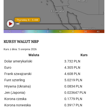
KURSY WALUT NBP
Kurs z dnia: 5 sierpnia 2026
Waluta
Kurs
Dolar amerykański
3.732 PLN
Euro
4.305 PLN
Frank szwajcarski
4.608 PLN
Funt szterling
5.0219 PLN
Hrywna (Ukraina)
0.0834 PLN
Jen (Japonia)
0.023647 PLN
Korona czeska
0.1779 PLN
Korona norweska
0.3917 PLN