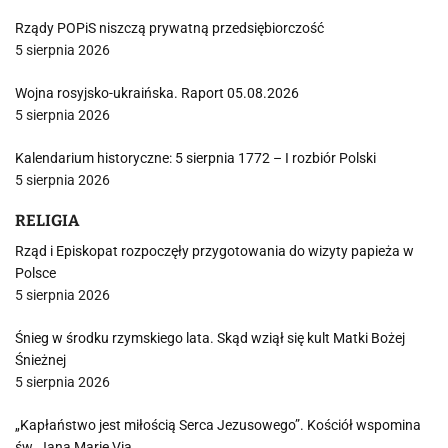
Rządy POPiS niszczą prywatną przedsiębiorczość
5 sierpnia 2026
Wojna rosyjsko-ukraińska. Raport 05.08.2026
5 sierpnia 2026
Kalendarium historyczne: 5 sierpnia 1772 – I rozbiór Polski
5 sierpnia 2026
RELIGIA
Rząd i Episkopat rozpoczęły przygotowania do wizyty papieża w
Polsce
5 sierpnia 2026
Śnieg w środku rzymskiego lata. Skąd wziął się kult Matki Bożej
Śnieżnej
5 sierpnia 2026
„Kapłaństwo jest miłością Serca Jezusowego”. Kościół wspomina
św. Jana Marię Via…