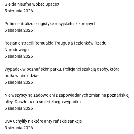
Giełda nieufna wobec SpaceX
5 sierpnia 2026
Putin centralizuje logistykę rosyjskch sił zbrojnych
5 sierpnia 2026
Rosjanie stracili Romualda Traugutta i członków Rządu
Narodowego
5 sierpnia 2026
Wypadek w poznańskim parku. Policjanci szukają osoby, która
brała w nim udział
5 sierpnia 2026
Nie wszyscy są zadowoleni z zapowiadanych zmian na poznańskiej
ulicy. Doszło tu do śmiertelnego wypadku
5 sierpnia 2026
USA uchyliły niektóre antyirańskie sankcje
5 sierpnia 2026