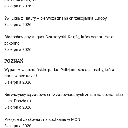
4 sierpnia 2026
Św. Lidia z Tiatyry – pierwsza znana chrześcijanka Europy
3 sierpnia 2026
Błogosławiony August Czartoryski. Książę, który wybrał życie
zakonne
2 sierpnia 2026
POZNAŃ
Wypadek w poznańskim parku. Policjanci szukają osoby, która
brała w nim udział
5 sierpnia 2026
Nie wszyscy są zadowoleni z zapowiadanych zmian na poznańskiej
ulicy. Doszło tu …
5 sierpnia 2026
Prezydent Jaśkowiak na spotkaniu w MON
5 sierpnia 2026