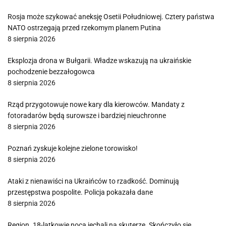
Rosja może szykować aneksję Osetii Południowej. Cztery państwa
NATO ostrzegają przed rzekomym planem Putina
8 sierpnia 2026
Eksplozja drona w Bułgarii. Władze wskazują na ukraińskie
pochodzenie bezzałogowca
8 sierpnia 2026
Rząd przygotowuje nowe kary dla kierowców. Mandaty z
fotoradarów będą surowsze i bardziej nieuchronne
8 sierpnia 2026
Poznań zyskuje kolejne zielone torowisko!
8 sierpnia 2026
Ataki z nienawiści na Ukraińców to rzadkość. Dominują
przestępstwa pospolite. Policja pokazała dane
8 sierpnia 2026
Region. 18-latkowie nocą jechali na skuterze. Skończyło się