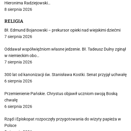
Hieronima Radziejowski…
8 sierpnia 2026
RELIGIA
Bł. Edmund Bojanowski – prekursor opieki nad wiejskimi dziećmi
7 sierpnia 2026
Oddawał współwięźniom własne jedzenie. Bł. Tadeusz Dulny zginął
w niemieckim obo…
7 sierpnia 2026
300 lat od kanonizacji św. Stanisława Kostki. Senat przyjął uchwałę
6 sierpnia 2026
Przemienienie Pańskie. Chrystus objawił uczniom swoją Boską
chwałę
6 sierpnia 2026
Rząd i Episkopat rozpoczęły przygotowania do wizyty papieża w
Polsce