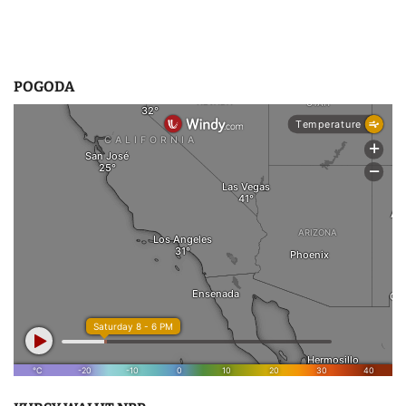
POGODA