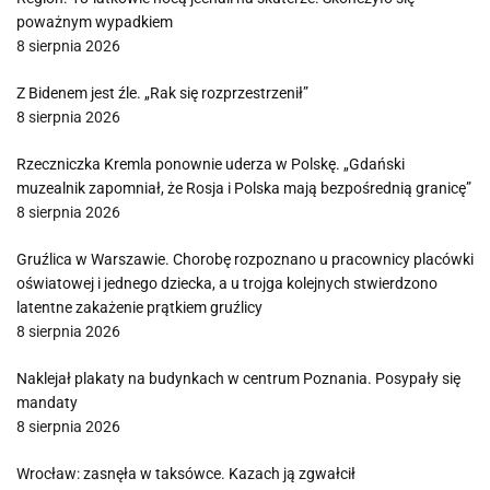
poważnym wypadkiem
8 sierpnia 2026
Z Bidenem jest źle. „Rak się rozprzestrzenił”
8 sierpnia 2026
Rzeczniczka Kremla ponownie uderza w Polskę. „Gdański
muzealnik zapomniał, że Rosja i Polska mają bezpośrednią granicę”
8 sierpnia 2026
Gruźlica w Warszawie. Chorobę rozpoznano u pracownicy placówki
oświatowej i jednego dziecka, a u trojga kolejnych stwierdzono
latentne zakażenie prątkiem gruźlicy
8 sierpnia 2026
Naklejał plakaty na budynkach w centrum Poznania. Posypały się
mandaty
8 sierpnia 2026
Wrocław: zasnęła w taksówce. Kazach ją zgwałcił