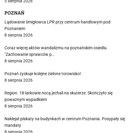
5 sierpnia 2026
POZNAŃ
Lądowanie śmigłowca LPR przy centrum handlowym pod
Poznaniem
8 sierpnia 2026
Coraz więcej aktów wandalizmu na poznańskim osiedlu.
"Zachowanie sprawców p…
8 sierpnia 2026
Poznań zyskuje kolejne zielone torowisko!
8 sierpnia 2026
Region. 18-latkowie nocą jechali na skuterze. Skończyło się
poważnym wypadkiem
8 sierpnia 2026
Naklejał plakaty na budynkach w centrum Poznania. Posypały się
mandaty
8 sierpnia 2026