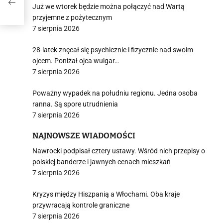
Już we wtorek będzie można połączyć nad Wartą
przyjemne z pożytecznym
7 sierpnia 2026
28-latek znęcał się psychicznie i fizycznie nad swoim
ojcem. Poniżał ojca wulgar…
7 sierpnia 2026
Poważny wypadek na południu regionu. Jedna osoba
ranna. Są spore utrudnienia
7 sierpnia 2026
NAJNOWSZE WIADOMOŚCI
Nawrocki podpisał cztery ustawy. Wśród nich przepisy o
polskiej banderze i jawnych cenach mieszkań
7 sierpnia 2026
Kryzys między Hiszpanią a Włochami. Oba kraje
przywracają kontrole graniczne
7 sierpnia 2026