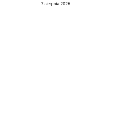
Iranu
7 sierpnia 2026