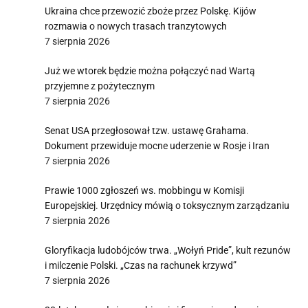
Ukraina chce przewozić zboże przez Polskę. Kijów
rozmawia o nowych trasach tranzytowych
7 sierpnia 2026
Już we wtorek będzie można połączyć nad Wartą
przyjemne z pożytecznym
7 sierpnia 2026
Senat USA przegłosował tzw. ustawę Grahama.
Dokument przewiduje mocne uderzenie w Rosje i Iran
7 sierpnia 2026
Prawie 1000 zgłoszeń ws. mobbingu w Komisji
Europejskiej. Urzędnicy mówią o toksycznym zarządzaniu
7 sierpnia 2026
Gloryfikacja ludobójców trwa. „Wołyń Pride”, kult rezunów
i milczenie Polski. „Czas na rachunek krzywd”
7 sierpnia 2026