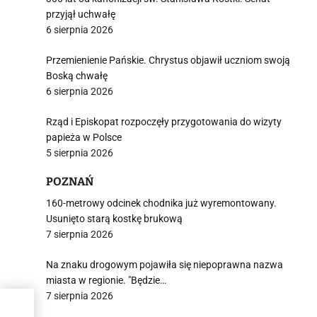
przyjął uchwałę
6 sierpnia 2026
Przemienienie Pańskie. Chrystus objawił uczniom swoją
Boską chwałę
6 sierpnia 2026
Rząd i Episkopat rozpoczęły przygotowania do wizyty
papieża w Polsce
5 sierpnia 2026
POZNAŃ
160-metrowy odcinek chodnika już wyremontowany.
Usunięto starą kostkę brukową
7 sierpnia 2026
Na znaku drogowym pojawiła się niepoprawna nazwa
miasta w regionie. "Będzie…
7 sierpnia 2026