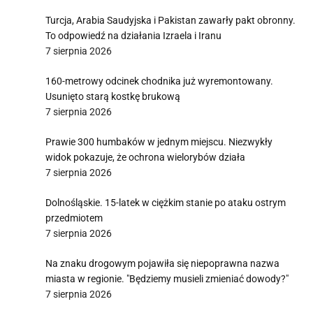
Turcja, Arabia Saudyjska i Pakistan zawarły pakt obronny.
To odpowiedź na działania Izraela i Iranu
7 sierpnia 2026
160-metrowy odcinek chodnika już wyremontowany.
Usunięto starą kostkę brukową
7 sierpnia 2026
Prawie 300 humbaków w jednym miejscu. Niezwykły
widok pokazuje, że ochrona wielorybów działa
7 sierpnia 2026
Dolnośląskie. 15-latek w ciężkim stanie po ataku ostrym
przedmiotem
7 sierpnia 2026
Na znaku drogowym pojawiła się niepoprawna nazwa
miasta w regionie. "Będziemy musieli zmieniać dowody?"
7 sierpnia 2026