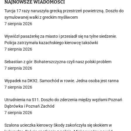
NAJNOWSZE WIADOMOŚCI
Turcja 17 razy naruszyła grecką przestrzeń powietrzną. Doszło do
symulowanej walki z greckim myśliwcem
7 sierpnia 2026
Wywiózł pasażerkę za miasto i przesiadł się na tylne siedzenie.
Policja zatrzymała kazachskiego kierowcę taksówki
7 sierpnia 2026
Sebastian z gór: Bohaterszczyzna czyli nasz polski problem
7 sierpnia 2026
Wypadek na DK92. Samochód w rowie. Jedna osoba jest ranna
7 sierpnia 2026
Utrudnienia na S11. Doszło do zderzenia między węzłami Poznań
Dąbrówka i Poznań Zachód
7 sierpnia 2026
Szalona ucieczka kierowcy Skody zakończyła się skokiem w