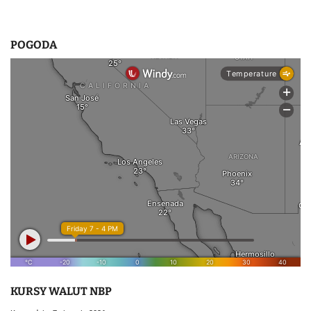
POGODA
KURSY WALUT NBP