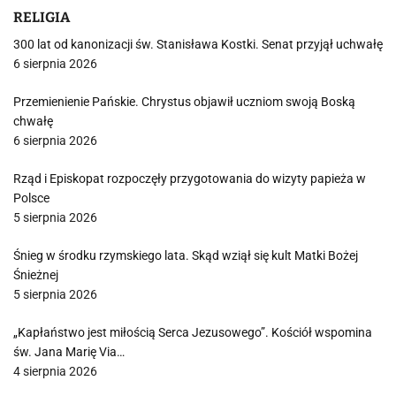
RELIGIA
300 lat od kanonizacji św. Stanisława Kostki. Senat przyjął uchwałę
6 sierpnia 2026
Przemienienie Pańskie. Chrystus objawił uczniom swoją Boską
chwałę
6 sierpnia 2026
Rząd i Episkopat rozpoczęły przygotowania do wizyty papieża w
Polsce
5 sierpnia 2026
Śnieg w środku rzymskiego lata. Skąd wziął się kult Matki Bożej
Śnieżnej
5 sierpnia 2026
„Kapłaństwo jest miłością Serca Jezusowego”. Kościół wspomina
św. Jana Marię Via…
4 sierpnia 2026