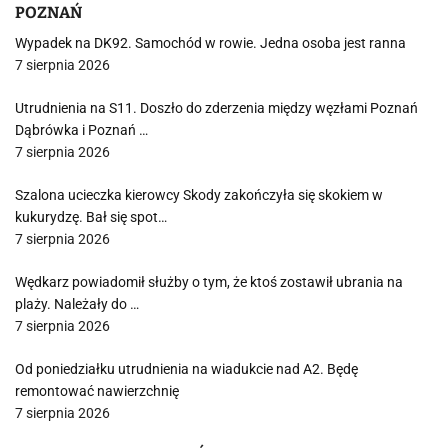
POZNAŃ
Wypadek na DK92. Samochód w rowie. Jedna osoba jest ranna
7 sierpnia 2026
Utrudnienia na S11. Doszło do zderzenia między węzłami Poznań
Dąbrówka i Poznań …
7 sierpnia 2026
Szalona ucieczka kierowcy Skody zakończyła się skokiem w
kukurydzę. Bał się spot…
7 sierpnia 2026
Wędkarz powiadomił służby o tym, że ktoś zostawił ubrania na
plaży. Należały do …
7 sierpnia 2026
Od poniedziałku utrudnienia na wiadukcie nad A2. Będę
remontować nawierzchnię
7 sierpnia 2026