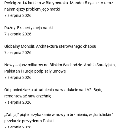
Pościg za 14-latkiem w Białymstoku. Mandat 5 tys. zł to teraz
najmniejszy problem jego matki
7 sierpnia 2026
Raźny: Ekspertyzacja nauki
7 sierpnia 2026
Globalny Monolit: Architektura sterowanego chaosu
7 sierpnia 2026
Nowy sojusz militarny na Bliskim Wschodzie. Arabia Saudyjska,
Pakistan i Turcja podpisały umowę
7 sierpnia 2026
Od poniedziałku utrudnienia na wiadukcie nad A2. Będę
remontować nawierzchnię
7 sierpnia 2026
„Zabijaj” piąte przykazanie w nowym brzmieniu, w „katolickim”
przekazie prezydenta Polski
7 sierpnia 2026