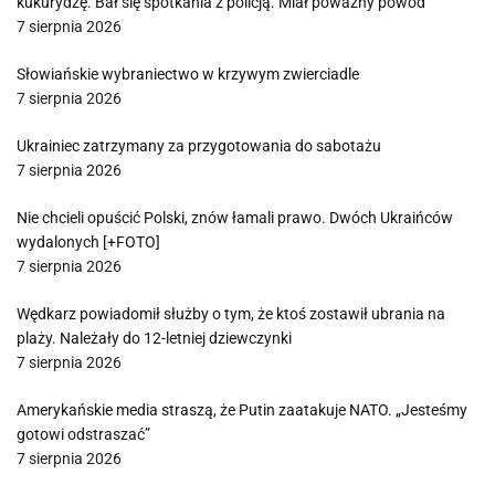
kukurydzę. Bał się spotkania z policją. Miał poważny powód
7 sierpnia 2026
Słowiańskie wybraniectwo w krzywym zwierciadle
7 sierpnia 2026
Ukrainiec zatrzymany za przygotowania do sabotażu
7 sierpnia 2026
Nie chcieli opuścić Polski, znów łamali prawo. Dwóch Ukraińców
wydalonych [+FOTO]
7 sierpnia 2026
Wędkarz powiadomił służby o tym, że ktoś zostawił ubrania na
plaży. Należały do 12-letniej dziewczynki
7 sierpnia 2026
Amerykańskie media straszą, że Putin zaatakuje NATO. „Jesteśmy
gotowi odstraszać”
7 sierpnia 2026