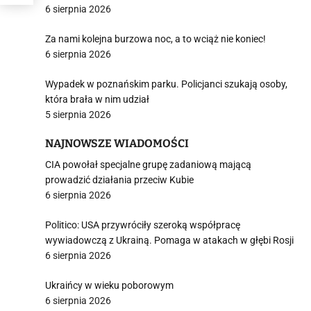
6 sierpnia 2026
Za nami kolejna burzowa noc, a to wciąż nie koniec!
6 sierpnia 2026
Wypadek w poznańskim parku. Policjanci szukają osoby,
która brała w nim udział
5 sierpnia 2026
NAJNOWSZE WIADOMOŚCI
CIA powołał specjalne grupę zadaniową mającą
prowadzić działania przeciw Kubie
6 sierpnia 2026
Politico: USA przywróciły szeroką współpracę
wywiadowczą z Ukrainą. Pomaga w atakach w głębi Rosji
6 sierpnia 2026
Ukraińcy w wieku poborowym
6 sierpnia 2026