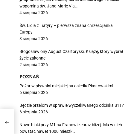
wspomina św. Jana Marię Via…
4 sierpnia 2026
i
Św. Lidia z Tiatyry – pierwsza znana chrześcijanka
Europy
3 sierpnia 2026
Błogosławiony August Czartoryski. Książę, który wybrał
życie zakonne
2 sierpnia 2026
POZNAŃ
Pożar w pływalni miejskiej na osiedlu Piastowskim!
6 sierpnia 2026
Będzie przełom w sprawie wyczekiwanego odcinka S11?
6 sierpnia 2026
Nowe bloki przy M1 na Franowie coraz bliżej. Ma w nich
powstać nawet 1000 mieszk…