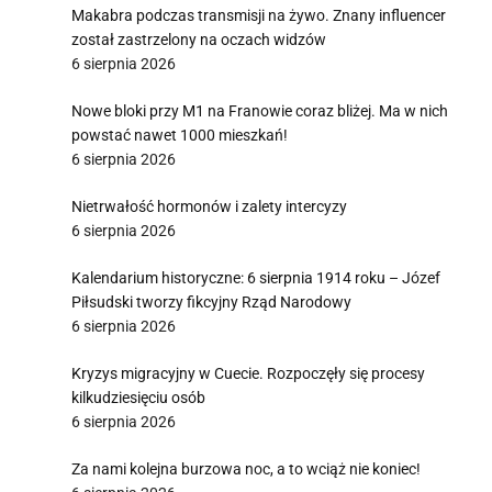
Makabra podczas transmisji na żywo. Znany influencer
został zastrzelony na oczach widzów
6 sierpnia 2026
Nowe bloki przy M1 na Franowie coraz bliżej. Ma w nich
powstać nawet 1000 mieszkań!
6 sierpnia 2026
Nietrwałość hormonów i zalety intercyzy
6 sierpnia 2026
Kalendarium historyczne: 6 sierpnia 1914 roku – Józef
Piłsudski tworzy fikcyjny Rząd Narodowy
6 sierpnia 2026
Kryzys migracyjny w Cuecie. Rozpoczęły się procesy
kilkudziesięciu osób
6 sierpnia 2026
Za nami kolejna burzowa noc, a to wciąż nie koniec!