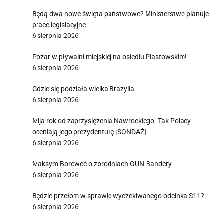
Będą dwa nowe święta państwowe? Ministerstwo planuje
prace legislacyjne
6 sierpnia 2026
Pożar w pływalni miejskiej na osiedlu Piastowskim!
6 sierpnia 2026
Gdzie się podziała wielka Brazylia
6 sierpnia 2026
Mija rok od zaprzysiężenia Nawrockiego. Tak Polacy
oceniają jego prezydenturę [SONDAŻ]
6 sierpnia 2026
Maksym Boroweć o zbrodniach OUN-Bandery
6 sierpnia 2026
Będzie przełom w sprawie wyczekiwanego odcinka S11?
6 sierpnia 2026