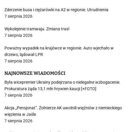
Zderzenie busa i ciężarówki na A2 w regionie. Utrudnienia
7 sierpnia 2026
Wykolejenie tramwaju. Zmiana tras!
7 sierpnia 2026
Poważny wypadek na krajówce w regionie. Auto wjechało w
drzewo, lądował LPR
7 sierpnia 2026
NAJNOWSZE WIADOMOŚCI
Była wicepremier Ukrainy podejrzana o nielegalne wzbogacenie.
Prokuratura żąda 13,1 mln hrywien kaucji [+FOTO]
7 sierpnia 2026
Akcja „Pensjonat”. Żołnierze AK uwolnili więźniów z niemieckiego
więzienia w Jaśle
7 sierpnia 2026