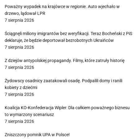
Poważny wypadek na krajówce w regionie. Auto wjechało w
drzewo, lądował LPR
7 sierpnia 2026
Ściągnęli miliony imigrantów bez weryfikacji. Teraz Bocheński z PiS
deklaruje, że będzie deportował bezrobotnych Ukraińców
7 sierpnia 2026
Z dziejów antypolskiej propagandy. Filmy, które zatruły historię
7 sierpnia 2026
Żydowscy osadnicy zaatakowali osadę. Podpalili domy i ranili
kobiety z dziećmi
7 sierpnia 2026
Koalicja KO-Konfederacja Wipler: Dla całkiem poważnego biznesu
to wymarzony scenariusz
7 sierpnia 2026
Zniszczony pomnik UPA w Polsce!