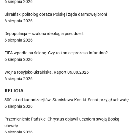
6 sierpnia 2026
Ukraiński politolog obraża Polskę i żąda darmowej broni
6 sierpnia 2026
Depopulacja – szalona ideologia pseudoelit
6 sierpnia 2026
FIFA wpadła na ścianę. Czy to koniec prezesa Infantino?
6 sierpnia 2026
Wojna rosyjsko-ukraińska. Raport 06.08.2026
6 sierpnia 2026
RELIGIA
300 lat od kanonizacji św. Stanisława Kostki. Senat przyjął uchwałę
6 sierpnia 2026
Przemienienie Pańskie. Chrystus objawił uczniom swoją Boską
chwałę
6 sierpnia 2026