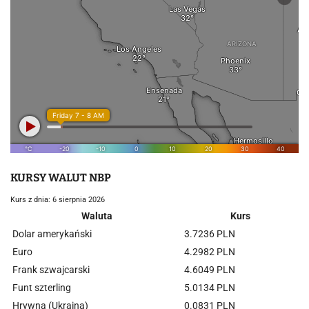
KURSY WALUT NBP
Kurs z dnia: 6 sierpnia 2026
Waluta
Kurs
Dolar amerykański
3.7236 PLN
Euro
4.2982 PLN
Frank szwajcarski
4.6049 PLN
Funt szterling
5.0134 PLN
Hrywna (Ukraina)
0.0831 PLN