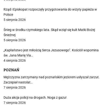
Rząd i Episkopat rozpoczęły przygotowania do wizyty papieża w
Polsce
5 sierpnia 2026
Śnieg w środku rzymskiego lata. Skąd wziął się kult Matki Bożej
Śnieżnej
5 sierpnia 2026
„Kapłaństwo jest miłością Serca Jezusowego”. Kościół wspomina
św. Jana Marię Via…
4 sierpnia 2026
POZNAŃ
Mężczyzna zatrzymany nad poznańskim jeziorem usłyszał zarzut.
Zaczepiał nastolat…
7 sierpnia 2026
Duża akcja policji na drogach. Noga z gazu!
7 sierpnia 2026