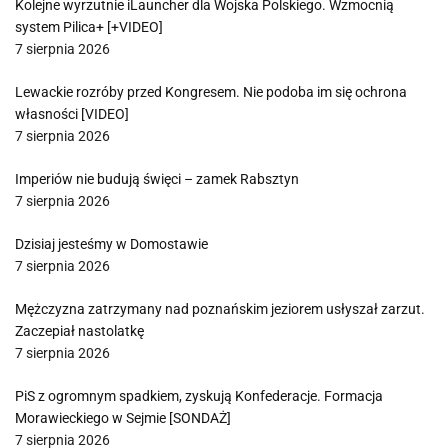
Kolejne wyrzutnie iLauncher dla Wojska Polskiego. Wzmocnią
system Pilica+ [+VIDEO]
7 sierpnia 2026
Lewackie rozróby przed Kongresem. Nie podoba im się ochrona
własności [VIDEO]
7 sierpnia 2026
Imperiów nie budują święci – zamek Rabsztyn
7 sierpnia 2026
Dzisiaj jesteśmy w Domostawie
7 sierpnia 2026
Mężczyzna zatrzymany nad poznańskim jeziorem usłyszał zarzut.
Zaczepiał nastolatkę
7 sierpnia 2026
PiS z ogromnym spadkiem, zyskują Konfederacje. Formacja
Morawieckiego w Sejmie [SONDAŻ]
7 sierpnia 2026