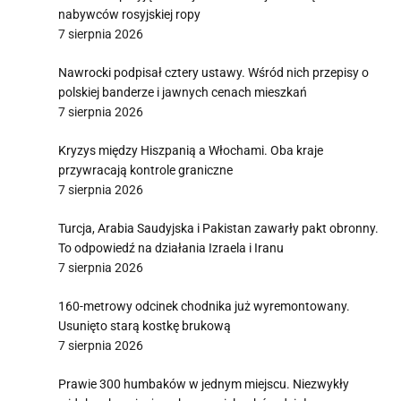
nabywców rosyjskiej ropy
7 sierpnia 2026
Nawrocki podpisał cztery ustawy. Wśród nich przepisy o
polskiej banderze i jawnych cenach mieszkań
7 sierpnia 2026
Kryzys między Hiszpanią a Włochami. Oba kraje
przywracają kontrole graniczne
7 sierpnia 2026
Turcja, Arabia Saudyjska i Pakistan zawarły pakt obronny.
To odpowiedź na działania Izraela i Iranu
7 sierpnia 2026
160-metrowy odcinek chodnika już wyremontowany.
Usunięto starą kostkę brukową
7 sierpnia 2026
Prawie 300 humbaków w jednym miejscu. Niezwykły