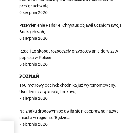
przyjął uchwałę
6 sierpnia 2026
Przemienienie Pańskie. Chrystus objawił uczniom swoją
Boską chwałę
6 sierpnia 2026
Rząd i Episkopat rozpoczęły przygotowania do wizyty
papieża w Polsce
5 sierpnia 2026
POZNAŃ
160-metrowy odcinek chodnika już wyremontowany.
Usunięto starą kostkę brukową
7 sierpnia 2026
Na znaku drogowym pojawiła się niepoprawna nazwa
miasta w regionie. "Będzie…
7 sierpnia 2026