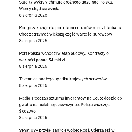
Satelity wykryły chmurę groźnego gazu nad Polską.
Wiemy skąd się wzięła
8 sierpnia 2026
Kongo zakazuje eksportu koncentratów miedzi i kobaltu.
Chce zatrzymać większą część wartości surowców
8 sierpnia 2026
Port Polska wchodzi w etap budowy. Kontrakty o
wartości ponad 54 mld zł
8 sierpnia 2026
Tajemnica nagłego upadku krajowych serwerów
8 sierpnia 2026
Media: Podczas szturmu imigrantów na Ceutę doszło do
gwałtu na nieletniej dziewczynce. Policja wszczęła
śledztwo
8 sierpnia 2026
Senat USA przyjął sankcje wobec Rosji. Uderzą też w