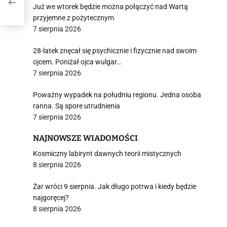
ie
Już we wtorek będzie można połączyć nad Wartą
przyjemne z pożytecznym
7 sierpnia 2026
28-latek znęcał się psychicznie i fizycznie nad swoim
ojcem. Poniżał ojca wulgar…
7 sierpnia 2026
Poważny wypadek na południu regionu. Jedna osoba
ranna. Są spore utrudnienia
7 sierpnia 2026
NAJNOWSZE WIADOMOŚCI
Kosmiczny labirynt dawnych teorii mistycznych
8 sierpnia 2026
Żar wróci 9 sierpnia. Jak długo potrwa i kiedy będzie
najgoręcej?
8 sierpnia 2026