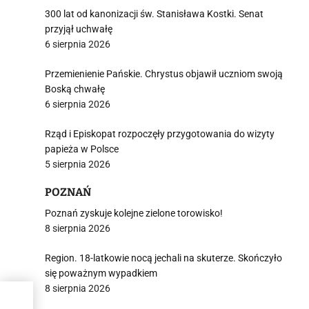
300 lat od kanonizacji św. Stanisława Kostki. Senat
przyjął uchwałę
6 sierpnia 2026
Przemienienie Pańskie. Chrystus objawił uczniom swoją
Boską chwałę
6 sierpnia 2026
Rząd i Episkopat rozpoczęły przygotowania do wizyty
papieża w Polsce
5 sierpnia 2026
POZNAŃ
Poznań zyskuje kolejne zielone torowisko!
8 sierpnia 2026
Region. 18-latkowie nocą jechali na skuterze. Skończyło
się poważnym wypadkiem
8 sierpnia 2026