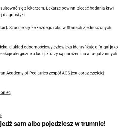
sultować się z lekarzem. Lekarze powinni zlecać badania krwi
j diagnostyki.
tar).
Szacuje się, że każdego roku w Stanach Zjednoczonych
wieka, a układ odpornościowy człowieka identyfikuje alfa-gal jako
kcje alergiczne u ludzi, którzy są narażeni na alfa-gal z innych
an Academy of Pediatrics zespół AGS jest coraz częściej
oniec
.
:
jedź sam albo pojedziesz w trumnie!