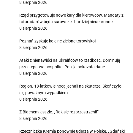
8 sierpnia 2026
Rząd przygotowuje nowe kary dla kierowców. Mandaty z
fotoradarów będą surowsze i bardziej nieuchronne
8 sierpnia 2026
Poznań zyskuje kolejne zielone torowisko!
8 sierpnia 2026
Ataki z nienawiści na Ukraińców to rzadkość. Dominują
przestępstwa pospolite. Policja pokazała dane
8 sierpnia 2026
Region. 18-latkowie nocą jechali na skuterze. Skończyło
się poważnym wypadkiem
8 sierpnia 2026
Z Bidenem jest źle. „Rak się rozprzestrzenił”
8 sierpnia 2026
Rzeczniczka Kremla ponownie uderza w Polskę. „Gdański