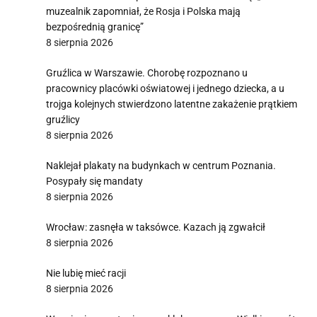
muzealnik zapomniał, że Rosja i Polska mają
bezpośrednią granicę”
8 sierpnia 2026
Gruźlica w Warszawie. Chorobę rozpoznano u
pracownicy placówki oświatowej i jednego dziecka, a u
trojga kolejnych stwierdzono latentne zakażenie prątkiem
gruźlicy
8 sierpnia 2026
Naklejał plakaty na budynkach w centrum Poznania.
Posypały się mandaty
8 sierpnia 2026
Wrocław: zasnęła w taksówce. Kazach ją zgwałcił
8 sierpnia 2026
Nie lubię mieć racji
8 sierpnia 2026