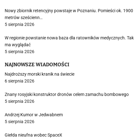
Nowy zbiornik retencyjny powstaje w Poznaniu. Pomieści ok. 1900
metrów sześcienn…
5 sierpnia 2026
W regionie powstanie nowa baza dla ratowników medycznych. Tak
ma wyglądać
5 sierpnia 2026
NAJNOWSZE WIADOMOŚCI
Najdroższy morski kranik na świecie
6 sierpnia 2026
Znany rosyjski konstruktor dronów celem zamachu bombowego
5 sierpnia 2026
Andrzej Kumor w Jedwabnem
5 sierpnia 2026
Giełda nieufna wobec SpaceX