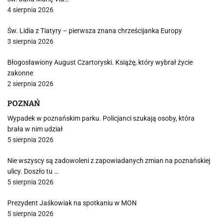
4 sierpnia 2026
Św. Lidia z Tiatyry – pierwsza znana chrześcijanka Europy
3 sierpnia 2026
Błogosławiony August Czartoryski. Książę, który wybrał życie
zakonne
2 sierpnia 2026
POZNAŃ
Wypadek w poznańskim parku. Policjanci szukają osoby, która
brała w nim udział
5 sierpnia 2026
Nie wszyscy są zadowoleni z zapowiadanych zmian na poznańskiej
ulicy. Doszło tu …
5 sierpnia 2026
Prezydent Jaśkowiak na spotkaniu w MON
5 sierpnia 2026