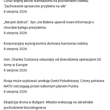
Coraz więcej aktów wandalizmu na poznańskim osiedlu.
"Zachowanie sprawców przybiera na sile"
8 sierpnia 2026
„Nie jest dobrze”. Syn Joe Bidena ujawnił nowe informacje o
chorobie byłego prezydenta
8 sierpnia 2026
Korporacyjny wyścig kontra domowa harmonia rodziny
8 sierpnia 2026
Gen. Charles Costanza odsunięty od dowodzenia operacjami US
Army w Europie
8 sierpnia 2026
Rosja może szykować aneksję Osetii Południowej. Cztery państwa
NATO ostrzegają przed rzekomym planem Putina
8 sierpnia 2026
Eksplozja drona w Bułgarii. Władze wskazują na ukraińskie
pochodzenie bezzałogowca