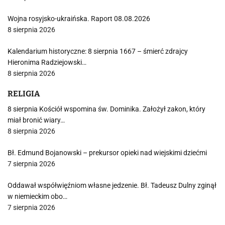
Wojna rosyjsko-ukraińska. Raport 08.08.2026
8 sierpnia 2026
Kalendarium historyczne: 8 sierpnia 1667 – śmierć zdrajcy
Hieronima Radziejowski…
8 sierpnia 2026
RELIGIA
8 sierpnia Kościół wspomina św. Dominika. Założył zakon, który
miał bronić wiary…
8 sierpnia 2026
Bł. Edmund Bojanowski – prekursor opieki nad wiejskimi dziećmi
7 sierpnia 2026
Oddawał współwięźniom własne jedzenie. Bł. Tadeusz Dulny zginął
w niemieckim obo…
7 sierpnia 2026