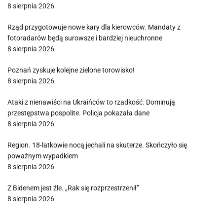
8 sierpnia 2026
Rząd przygotowuje nowe kary dla kierowców. Mandaty z
fotoradarów będą surowsze i bardziej nieuchronne
8 sierpnia 2026
Poznań zyskuje kolejne zielone torowisko!
8 sierpnia 2026
Ataki z nienawiści na Ukraińców to rzadkość. Dominują
przestępstwa pospolite. Policja pokazała dane
8 sierpnia 2026
Region. 18-latkowie nocą jechali na skuterze. Skończyło się
poważnym wypadkiem
8 sierpnia 2026
Z Bidenem jest źle. „Rak się rozprzestrzenił”
8 sierpnia 2026