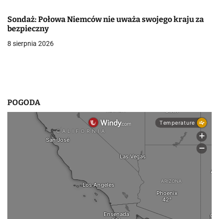
p
Sondaż: Połowa Niemców nie uważa swojego kraju za
i
bezpieczny
s
8 sierpnia 2026
u
POGODA