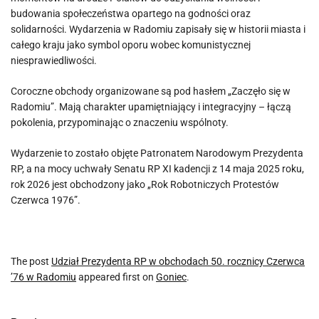
budowania społeczeństwa opartego na godności oraz
solidarności. Wydarzenia w Radomiu zapisały się w historii miasta i
całego kraju jako symbol oporu wobec komunistycznej
niesprawiedliwości.
Coroczne obchody organizowane są pod hasłem „Zaczęło się w
Radomiu”. Mają charakter upamiętniający i integracyjny – łączą
pokolenia, przypominając o znaczeniu wspólnoty.
Wydarzenie to zostało objęte Patronatem Narodowym Prezydenta
RP, a na mocy uchwały Senatu RP XI kadencji z 14 maja 2025 roku,
rok 2026 jest obchodzony jako „Rok Robotniczych Protestów
Czerwca 1976”.
The post
Udział Prezydenta RP w obchodach 50. rocznicy Czerwca
’76 w Radomiu
appeared first on
Goniec
.