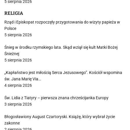
5 sierpnia 2026
RELIGIA
Rząd i Episkopat rozpoczęły przygotowania do wizyty papieża w
Polsce
5 sierpnia 2026
Śnieg w środku rzymskiego lata. Skąd wziął się kult Matki Bożej
Śnieżnej
5 sierpnia 2026
„Kapłaństwo jest miłością Serca Jezusowego”. Kościół wspomina
św. Jana Marię Via…
4 sierpnia 2026
Św. Lidia z Tiatyry – pierwsza znana chrześcijanka Europy
3 sierpnia 2026
Błogosławiony August Czartoryski. Książę, który wybrał życie
zakonne
2 sierpnia 2026