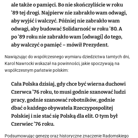
ale także o pamięci. Bo nie skończyliście w roku
’89 tej drogi. Najpierw nie zabrakło wam odwagi,
aby wyjść i walczyć. Później nie zabrakło wam
odwagi, aby budować Solidarność w roku ’80. A
po ’89 roku nie zabrakło wam [odwagi] do tego,
aby walczyć o pamięć – mówił Prezydent.
Nawiązując do współczesnego wymiaru dziedzictwa tamtych dni,
Karol Nawrocki wskazał na powinności, jakie spoczywają na
współczesnym państwie polskim:
Cała Polska dzisiaj, gdy chce być wierna duchowi
Czerwca ’76 roku, to musi godnie szanować ludzi
pracy, godnie szanować robotników, godnie
dbać o każdego obywatela Rzeczypospolitej
Polskiej i nie stać się Polską dla elit. O tym był
Czerwiec ’76 roku.
Podsumowując genezę oraz historyczne znaczenie Radomskiego