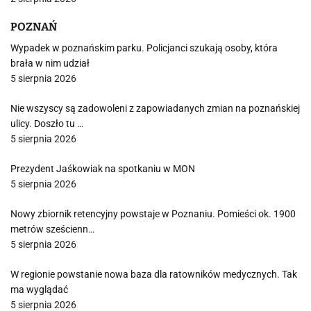
POZNAŃ
Wypadek w poznańskim parku. Policjanci szukają osoby, która
brała w nim udział
5 sierpnia 2026
Nie wszyscy są zadowoleni z zapowiadanych zmian na poznańskiej
ulicy. Doszło tu …
5 sierpnia 2026
Prezydent Jaśkowiak na spotkaniu w MON
5 sierpnia 2026
Nowy zbiornik retencyjny powstaje w Poznaniu. Pomieści ok. 1900
metrów sześcienn…
5 sierpnia 2026
W regionie powstanie nowa baza dla ratowników medycznych. Tak
ma wyglądać
5 sierpnia 2026