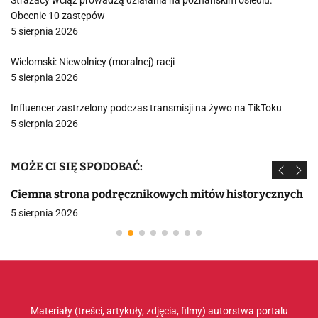
Strażacy wciąż prowadzą działania na poznańskim osiedlu.
Obecnie 10 zastępów
5 sierpnia 2026
Wielomski: Niewolnicy (moralnej) racji
5 sierpnia 2026
Influencer zastrzelony podczas transmisji na żywo na TikToku
5 sierpnia 2026
MOŻE CI SIĘ SPODOBAĆ:
Ciemna strona podręcznikowych mitów historycznych
5 sierpnia 2026
Materiały (treści, artykuły, zdjęcia, filmy) autorstwa portalu