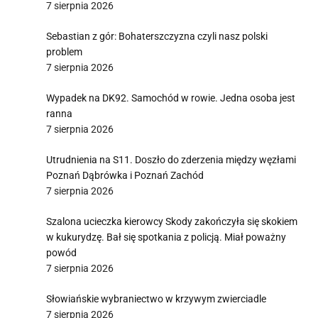
7 sierpnia 2026
Sebastian z gór: Bohaterszczyzna czyli nasz polski
problem
7 sierpnia 2026
Wypadek na DK92. Samochód w rowie. Jedna osoba jest
ranna
7 sierpnia 2026
Utrudnienia na S11. Doszło do zderzenia między węzłami
Poznań Dąbrówka i Poznań Zachód
7 sierpnia 2026
Szalona ucieczka kierowcy Skody zakończyła się skokiem
w kukurydzę. Bał się spotkania z policją. Miał poważny
powód
7 sierpnia 2026
Słowiańskie wybraniectwo w krzywym zwierciadle
7 sierpnia 2026