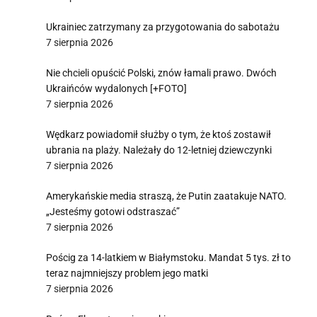
Ukrainiec zatrzymany za przygotowania do sabotażu
7 sierpnia 2026
Nie chcieli opuścić Polski, znów łamali prawo. Dwóch
Ukraińców wydalonych [+FOTO]
7 sierpnia 2026
Wędkarz powiadomił służby o tym, że ktoś zostawił
ubrania na plaży. Należały do 12-letniej dziewczynki
7 sierpnia 2026
Amerykańskie media straszą, że Putin zaatakuje NATO.
„Jesteśmy gotowi odstraszać”
7 sierpnia 2026
Pościg za 14-latkiem w Białymstoku. Mandat 5 tys. zł to
teraz najmniejszy problem jego matki
7 sierpnia 2026