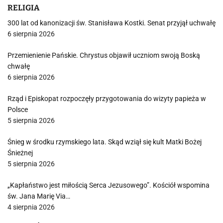
RELIGIA
300 lat od kanonizacji św. Stanisława Kostki. Senat przyjął uchwałę
6 sierpnia 2026
Przemienienie Pańskie. Chrystus objawił uczniom swoją Boską
chwałę
6 sierpnia 2026
Rząd i Episkopat rozpoczęły przygotowania do wizyty papieża w
Polsce
5 sierpnia 2026
Śnieg w środku rzymskiego lata. Skąd wziął się kult Matki Bożej
Śnieżnej
5 sierpnia 2026
„Kapłaństwo jest miłością Serca Jezusowego”. Kościół wspomina
św. Jana Marię Via…
4 sierpnia 2026