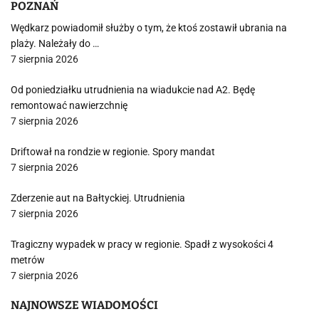
POZNAŃ
Wędkarz powiadomił służby o tym, że ktoś zostawił ubrania na
plaży. Należały do …
7 sierpnia 2026
Od poniedziałku utrudnienia na wiadukcie nad A2. Będę
remontować nawierzchnię
7 sierpnia 2026
Driftował na rondzie w regionie. Spory mandat
7 sierpnia 2026
Zderzenie aut na Bałtyckiej. Utrudnienia
7 sierpnia 2026
Tragiczny wypadek w pracy w regionie. Spadł z wysokości 4
metrów
7 sierpnia 2026
NAJNOWSZE WIADOMOŚCI