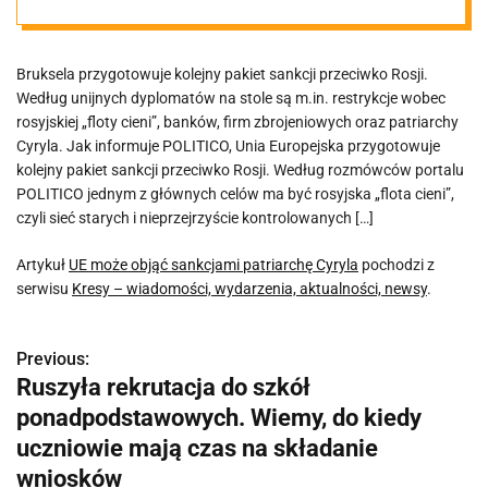
Bruksela przygotowuje kolejny pakiet sankcji przeciwko Rosji.
Według unijnych dyplomatów na stole są m.in. restrykcje wobec
rosyjskiej „floty cieni”, banków, firm zbrojeniowych oraz patriarchy
Cyryla. Jak informuje POLITICO, Unia Europejska przygotowuje
kolejny pakiet sankcji przeciwko Rosji. Według rozmówców portalu
POLITICO jednym z głównych celów ma być rosyjska „flota cieni”,
czyli sieć starych i nieprzejrzyście kontrolowanych […]
Artykuł
UE może objąć sankcjami patriarchę Cyryla
pochodzi z
serwisu
Kresy – wiadomości, wydarzenia, aktualności, newsy
.
Previous:
N
Ruszyła rekrutacja do szkół
a
ponadpodstawowych. Wiemy, do kiedy
w
uczniowie mają czas na składanie
wniosków