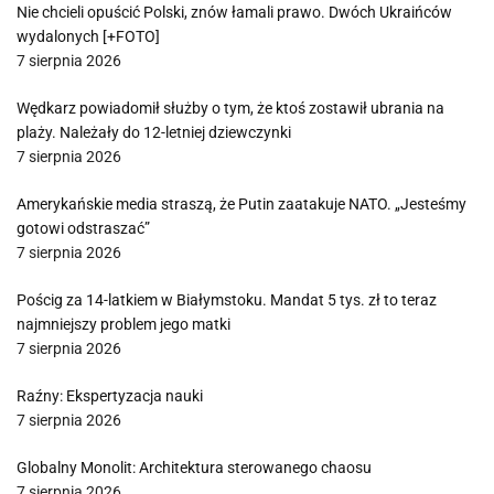
Nie chcieli opuścić Polski, znów łamali prawo. Dwóch Ukraińców
wydalonych [+FOTO]
7 sierpnia 2026
Wędkarz powiadomił służby o tym, że ktoś zostawił ubrania na
plaży. Należały do 12-letniej dziewczynki
7 sierpnia 2026
Amerykańskie media straszą, że Putin zaatakuje NATO. „Jesteśmy
gotowi odstraszać”
7 sierpnia 2026
Pościg za 14-latkiem w Białymstoku. Mandat 5 tys. zł to teraz
najmniejszy problem jego matki
7 sierpnia 2026
Raźny: Ekspertyzacja nauki
7 sierpnia 2026
Globalny Monolit: Architektura sterowanego chaosu
7 sierpnia 2026