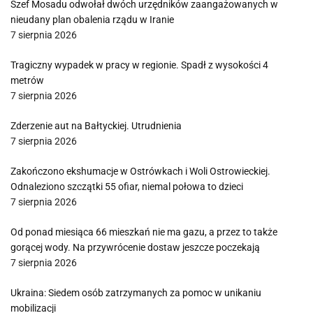
Szef Mosadu odwołał dwóch urzędników zaangażowanych w
nieudany plan obalenia rządu w Iranie
7 sierpnia 2026
Tragiczny wypadek w pracy w regionie. Spadł z wysokości 4
metrów
7 sierpnia 2026
Zderzenie aut na Bałtyckiej. Utrudnienia
7 sierpnia 2026
Zakończono ekshumacje w Ostrówkach i Woli Ostrowieckiej.
Odnaleziono szczątki 55 ofiar, niemal połowa to dzieci
7 sierpnia 2026
Od ponad miesiąca 66 mieszkań nie ma gazu, a przez to także
gorącej wody. Na przywrócenie dostaw jeszcze poczekają
7 sierpnia 2026
Ukraina: Siedem osób zatrzymanych za pomoc w unikaniu
mobilizacji