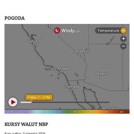
POGODA
KURSY WALUT NBP
Kurs z dnia: 7 sierpnia 2026