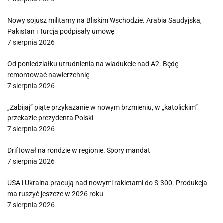
Nowy sojusz militarny na Bliskim Wschodzie. Arabia Saudyjska,
Pakistan i Turcja podpisały umowę
7 sierpnia 2026
Od poniedziałku utrudnienia na wiadukcie nad A2. Będę
remontować nawierzchnię
7 sierpnia 2026
„Zabijaj” piąte przykazanie w nowym brzmieniu, w „katolickim”
przekazie prezydenta Polski
7 sierpnia 2026
Driftował na rondzie w regionie. Spory mandat
7 sierpnia 2026
USA i Ukraina pracują nad nowymi rakietami do S-300. Produkcja
ma ruszyć jeszcze w 2026 roku
7 sierpnia 2026