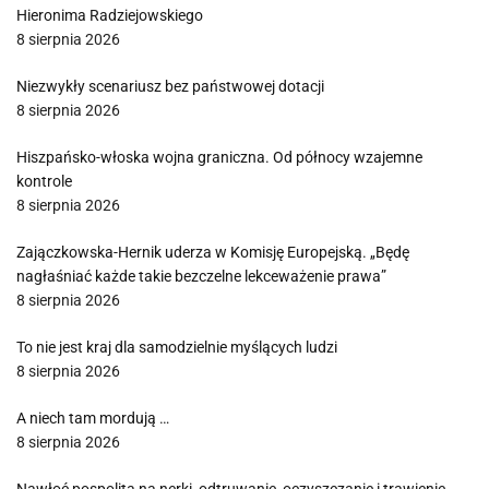
Hieronima Radziejowskiego
8 sierpnia 2026
Niezwykły scenariusz bez państwowej dotacji
8 sierpnia 2026
Hiszpańsko-włoska wojna graniczna. Od północy wzajemne
kontrole
8 sierpnia 2026
Zajączkowska-Hernik uderza w Komisję Europejską. „Będę
nagłaśniać każde takie bezczelne lekceważenie prawa”
8 sierpnia 2026
To nie jest kraj dla samodzielnie myślących ludzi
8 sierpnia 2026
A niech tam mordują …
8 sierpnia 2026