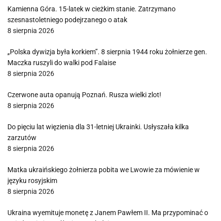
Kamienna Góra. 15-latek w cieżkim stanie. Zatrzymano
szesnastoletniego podejrzanego o atak
8 sierpnia 2026
„Polska dywizja była korkiem”. 8 sierpnia 1944 roku żołnierze gen.
Maczka ruszyli do walki pod Falaise
8 sierpnia 2026
Czerwone auta opanują Poznań. Rusza wielki zlot!
8 sierpnia 2026
Do pięciu lat więzienia dla 31-letniej Ukrainki. Usłyszała kilka
zarzutów
8 sierpnia 2026
Matka ukraińskiego żołnierza pobita we Lwowie za mówienie w
języku rosyjskim
8 sierpnia 2026
Ukraina wyemituje monetę z Janem Pawłem II. Ma przypominać o