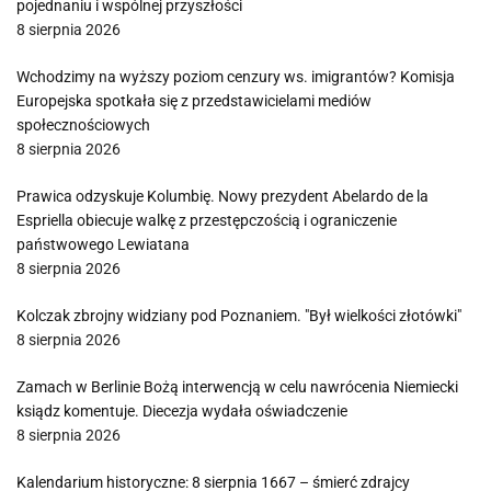
pojednaniu i wspólnej przyszłości
8 sierpnia 2026
Wchodzimy na wyższy poziom cenzury ws. imigrantów? Komisja
Europejska spotkała się z przedstawicielami mediów
społecznościowych
8 sierpnia 2026
Prawica odzyskuje Kolumbię. Nowy prezydent Abelardo de la
Espriella obiecuje walkę z przestępczością i ograniczenie
państwowego Lewiatana
8 sierpnia 2026
Kolczak zbrojny widziany pod Poznaniem. "Był wielkości złotówki"
8 sierpnia 2026
Zamach w Berlinie Bożą interwencją w celu nawrócenia Niemiecki
ksiądz komentuje. Diecezja wydała oświadczenie
8 sierpnia 2026
Kalendarium historyczne: 8 sierpnia 1667 – śmierć zdrajcy