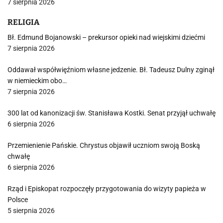
7 sierpnia 2026
RELIGIA
Bł. Edmund Bojanowski – prekursor opieki nad wiejskimi dziećmi
7 sierpnia 2026
Oddawał współwięźniom własne jedzenie. Bł. Tadeusz Dulny zginął
w niemieckim obo…
7 sierpnia 2026
300 lat od kanonizacji św. Stanisława Kostki. Senat przyjął uchwałę
6 sierpnia 2026
Przemienienie Pańskie. Chrystus objawił uczniom swoją Boską
chwałę
6 sierpnia 2026
Rząd i Episkopat rozpoczęły przygotowania do wizyty papieża w
Polsce
5 sierpnia 2026