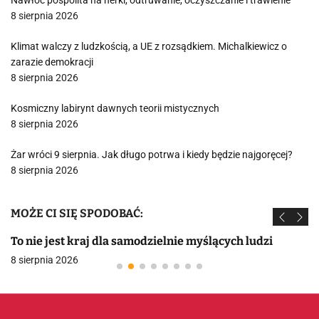
Nawłoć pospolita na nerki, odtruwanie, oczyszczanie i trawienie
8 sierpnia 2026
Klimat walczy z ludzkością, a UE z rozsądkiem. Michalkiewicz o
zarazie demokracji
8 sierpnia 2026
Kosmiczny labirynt dawnych teorii mistycznych
8 sierpnia 2026
Żar wróci 9 sierpnia. Jak długo potrwa i kiedy będzie najgoręcej?
8 sierpnia 2026
MOŻE CI SIĘ SPODOBAĆ:
To nie jest kraj dla samodzielnie myślących ludzi
8 sierpnia 2026