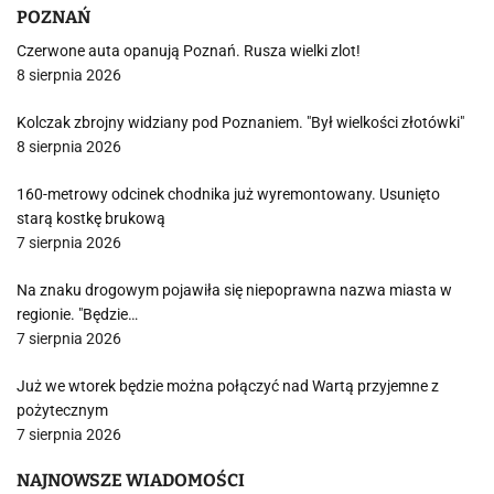
POZNAŃ
Czerwone auta opanują Poznań. Rusza wielki zlot!
8 sierpnia 2026
Kolczak zbrojny widziany pod Poznaniem. "Był wielkości złotówki"
8 sierpnia 2026
160-metrowy odcinek chodnika już wyremontowany. Usunięto
starą kostkę brukową
7 sierpnia 2026
Na znaku drogowym pojawiła się niepoprawna nazwa miasta w
regionie. "Będzie…
7 sierpnia 2026
Już we wtorek będzie można połączyć nad Wartą przyjemne z
pożytecznym
7 sierpnia 2026
NAJNOWSZE WIADOMOŚCI