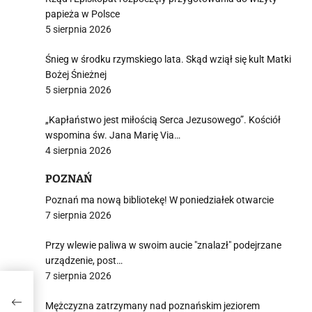
papieża w Polsce
5 sierpnia 2026
Śnieg w środku rzymskiego lata. Skąd wziął się kult Matki
Bożej Śnieżnej
5 sierpnia 2026
„Kapłaństwo jest miłością Serca Jezusowego”. Kościół
wspomina św. Jana Marię Via…
4 sierpnia 2026
POZNAŃ
Poznań ma nową bibliotekę! W poniedziałek otwarcie
7 sierpnia 2026
Przy wlewie paliwa w swoim aucie "znalazł" podejrzane
urządzenie, post…
7 sierpnia 2026
w
Mężczyzna zatrzymany nad poznańskim jeziorem