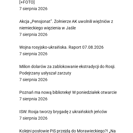
[+FOTO]
7 sierpnia 2026
Akcja „Pensjonat”. Żołnierze AK uwolnili więźniów z
niemieckiego więzienia w Jaśle
7 sierpnia 2026
Wojna rosyjsko-ukraińska. Raport 07.08.2026
7 sierpnia 2026
Milion dolarów za zablokowanie ekstradycji do Rosji.
Podejrzany usłyszał zarzuty
7 sierpnia 2026
Poznań ma nową bibliotekę! W poniedziałek otwarcie
7 sierpnia 2026
ISW: Rosja tworzy brygadę z ukraińskich jeńców
7 sierpnia 2026
Kolejni posłowie PiS przejdą do Morawieckiego?! „Na