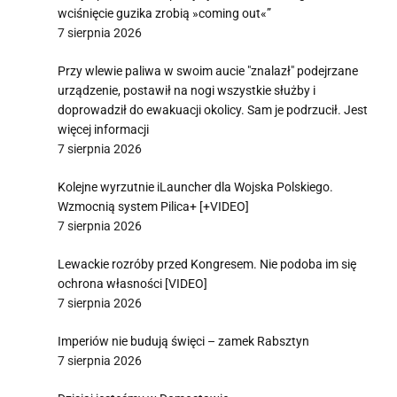
wciśnięcie guzika zrobią »coming out«”
7 sierpnia 2026
Przy wlewie paliwa w swoim aucie "znalazł" podejrzane
urządzenie, postawił na nogi wszystkie służby i
doprowadził do ewakuacji okolicy. Sam je podrzucił. Jest
więcej informacji
7 sierpnia 2026
Kolejne wyrzutnie iLauncher dla Wojska Polskiego.
Wzmocnią system Pilica+ [+VIDEO]
7 sierpnia 2026
Lewackie rozróby przed Kongresem. Nie podoba im się
ochrona własności [VIDEO]
7 sierpnia 2026
Imperiów nie budują święci – zamek Rabsztyn
7 sierpnia 2026