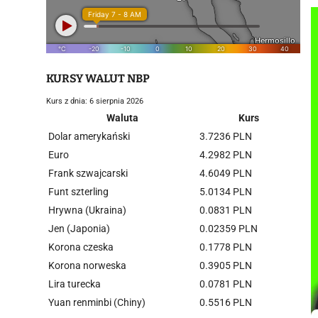
KURSY WALUT NBP
Kurs z dnia: 6 sierpnia 2026
Waluta
Kurs
Dolar amerykański
3.7236 PLN
Euro
4.2982 PLN
Frank szwajcarski
4.6049 PLN
Funt szterling
5.0134 PLN
Hrywna (Ukraina)
0.0831 PLN
Jen (Japonia)
0.02359 PLN
Korona czeska
0.1778 PLN
Korona norweska
0.3905 PLN
Lira turecka
0.0781 PLN
Yuan renminbi (Chiny)
0.5516 PLN