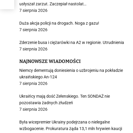
usłyszał zarzut. Zaczepiał nastolat…
7 sierpnia 2026
Duża akcja policji na drogach. Noga z gazu!
7 sierpnia 2026
Zderzenie busa i ciężarówki na A2 w regionie. Utrudnienia
7 sierpnia 2026
NAJNOWSZE WIADOMOŚCI
Niemcy dementują doniesienia o uzbrojeniu na pokładzie
ukraińskiego An-124
7 sierpnia 2026
Ukraińcy mają dość Zełenskiego. Ten SONDAŻ nie
pozostawia żadnych złudzeń
7 sierpnia 2026
Była wicepremier Ukrainy podejrzana o nielegalne
wzbogacenie. Prokuratura żąda 13,1 mln hrywien kaucji