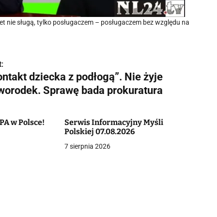
awet nie sługą, tylko posługaczem – posługaczem bez względu na
:
ntakt dziecka z podłogą”. Nie żyje
worodek. Sprawę bada prokuratura
PA w Polsce!
Serwis Informacyjny Myśli
Polskiej 07.08.2026
7 sierpnia 2026