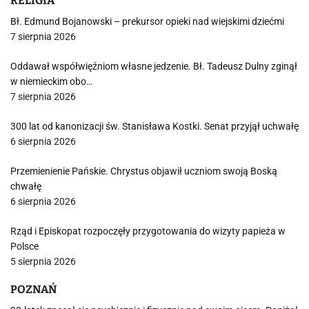
RELIGIA
Bł. Edmund Bojanowski – prekursor opieki nad wiejskimi dziećmi
7 sierpnia 2026
Oddawał współwięźniom własne jedzenie. Bł. Tadeusz Dulny zginął
w niemieckim obo…
7 sierpnia 2026
300 lat od kanonizacji św. Stanisława Kostki. Senat przyjął uchwałę
6 sierpnia 2026
Przemienienie Pańskie. Chrystus objawił uczniom swoją Boską
chwałę
6 sierpnia 2026
Rząd i Episkopat rozpoczęły przygotowania do wizyty papieża w
Polsce
5 sierpnia 2026
POZNAŃ