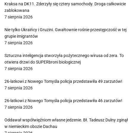
Kraksa na DK11. Zderzyły się cztery samochody. Droga całkowicie
zablokowana
7 sierpnia 2026
Nie tylko Ukraińcy i Gruzini. Gwałtownie rośnie przestępczość w tej
grupie imigrantów
7 sierpnia 2026
Sztuczna inteligencja stworzyła pożytecznego wirusa od zera. To
otwiera drzwi do SUPERbroni biologicznej
7 sierpnia 2026
26-latkowi z Nowego Tomyśla policja przedstawiła 49 zarzutów!
7 sierpnia 2026
26-latkowi z Nowego Tomyśla policja przedstawiła 46 zarzutów!
7 sierpnia 2026
Oddawał współwięźniom własne jedzenie. Bł. Tadeusz Dulny zginął
w niemieckim obozie Dachau