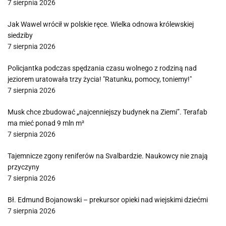
7 sierpnia 2026
Jak Wawel wrócił w polskie ręce. Wielka odnowa królewskiej
siedziby
7 sierpnia 2026
Policjantka podczas spędzania czasu wolnego z rodziną nad
jeziorem uratowała trzy życia! "Ratunku, pomocy, toniemy!"
7 sierpnia 2026
Musk chce zbudować „najcenniejszy budynek na Ziemi”. Terafab
ma mieć ponad 9 mln m²
7 sierpnia 2026
Tajemnicze zgony reniferów na Svalbardzie. Naukowcy nie znają
przyczyny
7 sierpnia 2026
Bł. Edmund Bojanowski – prekursor opieki nad wiejskimi dziećmi
7 sierpnia 2026