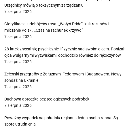
Urzędnicy mówią o toksycznym zarządzaniu
7 sierpnia 2026
Gloryfikacja ludobójców trwa. „Wołyń Pride”, kult rezunów i
milczenie Polski. „Czas na rachunek krzywd”
7 sierpnia 2026
28-latek znęcał się psychicznie i fizycznie nad swoim ojcem. Poniżał
ojca wulgarnymi wyzwiskami, dochodziło również do rękoczynów
7 sierpnia 2026
Zełenski przegrałby z Załużnym, Fedorowem i Budanowem. Nowy
sondaż na Ukrainie
7 sierpnia 2026
Duchowa apteczka bez teologicznych podróbek
7 sierpnia 2026
Poważny wypadek na południu regionu. Jedna osoba ranna. Są
spore utrudnienia