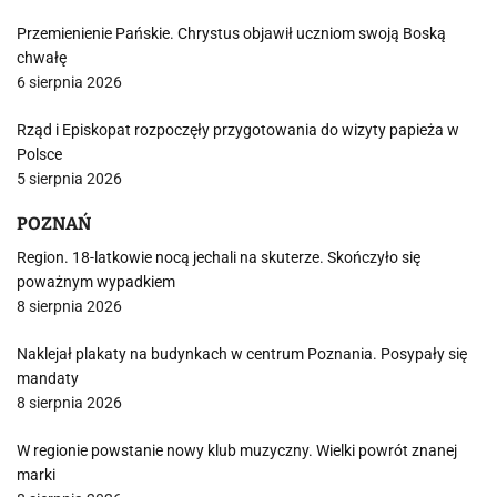
Przemienienie Pańskie. Chrystus objawił uczniom swoją Boską
chwałę
6 sierpnia 2026
Rząd i Episkopat rozpoczęły przygotowania do wizyty papieża w
Polsce
5 sierpnia 2026
POZNAŃ
Region. 18-latkowie nocą jechali na skuterze. Skończyło się
poważnym wypadkiem
8 sierpnia 2026
Naklejał plakaty na budynkach w centrum Poznania. Posypały się
mandaty
8 sierpnia 2026
W regionie powstanie nowy klub muzyczny. Wielki powrót znanej
marki