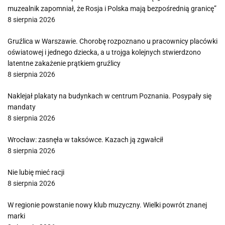
muzealnik zapomniał, że Rosja i Polska mają bezpośrednią granicę”
8 sierpnia 2026
Gruźlica w Warszawie. Chorobę rozpoznano u pracownicy placówki
oświatowej i jednego dziecka, a u trojga kolejnych stwierdzono
latentne zakażenie prątkiem gruźlicy
8 sierpnia 2026
Naklejał plakaty na budynkach w centrum Poznania. Posypały się
mandaty
8 sierpnia 2026
Wrocław: zasnęła w taksówce. Kazach ją zgwałcił
8 sierpnia 2026
Nie lubię mieć racji
8 sierpnia 2026
W regionie powstanie nowy klub muzyczny. Wielki powrót znanej
marki