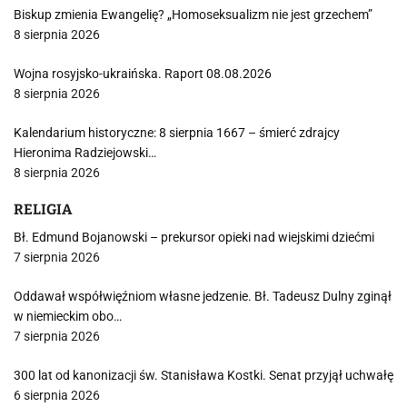
Biskup zmienia Ewangelię? „Homoseksualizm nie jest grzechem”
8 sierpnia 2026
Wojna rosyjsko-ukraińska. Raport 08.08.2026
8 sierpnia 2026
Kalendarium historyczne: 8 sierpnia 1667 – śmierć zdrajcy
Hieronima Radziejowski…
8 sierpnia 2026
RELIGIA
Bł. Edmund Bojanowski – prekursor opieki nad wiejskimi dziećmi
7 sierpnia 2026
Oddawał współwięźniom własne jedzenie. Bł. Tadeusz Dulny zginął
w niemieckim obo…
7 sierpnia 2026
300 lat od kanonizacji św. Stanisława Kostki. Senat przyjął uchwałę
6 sierpnia 2026