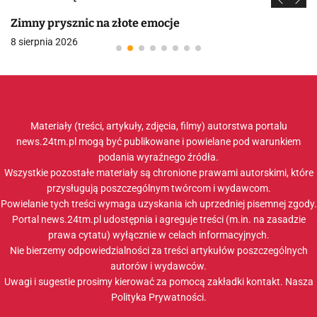
Zimny prysznic na złote emocje
8 sierpnia 2026
Materiały (treści, artykuły, zdjęcia, filmy) autorstwa portalu
news.24tm.pl mogą być publikowane i powielane pod warunkiem
podania wyraźnego źródła.
Wszystkie pozostałe materiały są chronione prawami autorskimi, które
przysługują poszczególnym twórcom i wydawcom.
Powielanie tych treści wymaga uzyskania ich uprzedniej pisemnej zgody.
Portal news.24tm.pl udostępnia i agreguje treści (m.in. na zasadzie
prawa cytatu) wyłącznie w celach informacyjnych.
Nie bierzemy odpowiedzialności za treści artykułów poszczególnych
autorów i wydawców.
Uwagi i sugestie prosimy kierować za pomocą zakładki
kontakt
. Nasza
Polityka Prywatności
.