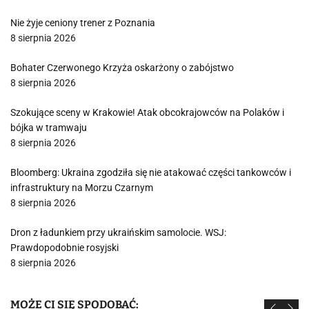
Nie żyje ceniony trener z Poznania
8 sierpnia 2026
Bohater Czerwonego Krzyża oskarżony o zabójstwo
8 sierpnia 2026
Szokujące sceny w Krakowie! Atak obcokrajowców na Polaków i
bójka w tramwaju
8 sierpnia 2026
Bloomberg: Ukraina zgodziła się nie atakować części tankowców i
infrastruktury na Morzu Czarnym
8 sierpnia 2026
Dron z ładunkiem przy ukraińskim samolocie. WSJ:
Prawdopodobnie rosyjski
8 sierpnia 2026
MOŻE CI SIĘ SPODOBAĆ: