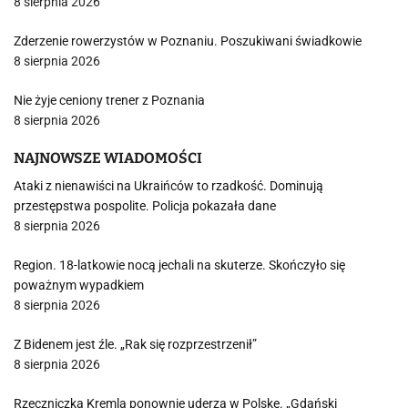
8 sierpnia 2026
Zderzenie rowerzystów w Poznaniu. Poszukiwani świadkowie
8 sierpnia 2026
Nie żyje ceniony trener z Poznania
8 sierpnia 2026
NAJNOWSZE WIADOMOŚCI
Ataki z nienawiści na Ukraińców to rzadkość. Dominują
przestępstwa pospolite. Policja pokazała dane
8 sierpnia 2026
Region. 18-latkowie nocą jechali na skuterze. Skończyło się
poważnym wypadkiem
8 sierpnia 2026
Z Bidenem jest źle. „Rak się rozprzestrzenił”
8 sierpnia 2026
Rzeczniczka Kremla ponownie uderza w Polskę. „Gdański