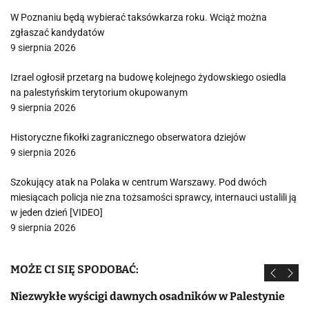
W Poznaniu będą wybierać taksówkarza roku. Wciąż można
zgłaszać kandydatów
9 sierpnia 2026
Izrael ogłosił przetarg na budowę kolejnego żydowskiego osiedla
na palestyńskim terytorium okupowanym
9 sierpnia 2026
Historyczne fikołki zagranicznego obserwatora dziejów
9 sierpnia 2026
Szokujący atak na Polaka w centrum Warszawy. Pod dwóch
miesiącach policja nie zna tożsamości sprawcy, internauci ustalili ją
w jeden dzień [VIDEO]
9 sierpnia 2026
MOŻE CI SIĘ SPODOBAĆ:
Niezwykłe wyścigi dawnych osadników w Palestynie