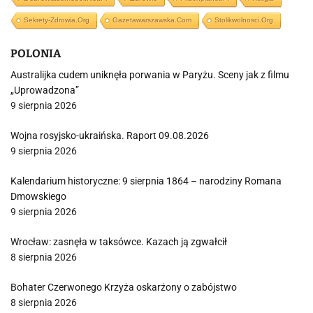
Sekrety-Zdrowia.org
Gazetawarszawska.com
Stolikwolnosci.org
POLONIA
Australijka cudem uniknęła porwania w Paryżu. Sceny jak z filmu
„Uprowadzona”
9 sierpnia 2026
Wojna rosyjsko-ukraińska. Raport 09.08.2026
9 sierpnia 2026
Kalendarium historyczne: 9 sierpnia 1864 – narodziny Romana
Dmowskiego
9 sierpnia 2026
Wrocław: zasnęła w taksówce. Kazach ją zgwałcił
8 sierpnia 2026
Bohater Czerwonego Krzyża oskarżony o zabójstwo
8 sierpnia 2026