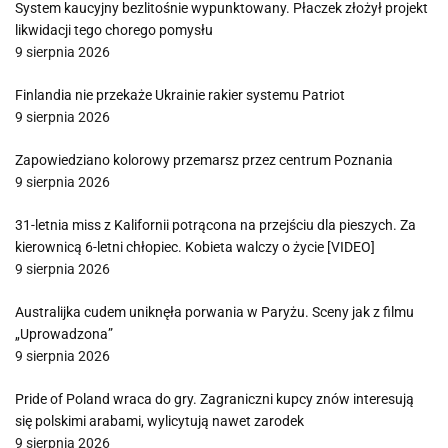
System kaucyjny bezlitośnie wypunktowany. Płaczek złożył projekt
likwidacji tego chorego pomysłu
9 sierpnia 2026
Finlandia nie przekaże Ukrainie rakier systemu Patriot
9 sierpnia 2026
Zapowiedziano kolorowy przemarsz przez centrum Poznania
9 sierpnia 2026
31-letnia miss z Kalifornii potrącona na przejściu dla pieszych. Za
kierownicą 6-letni chłopiec. Kobieta walczy o życie [VIDEO]
9 sierpnia 2026
Australijka cudem uniknęła porwania w Paryżu. Sceny jak z filmu
„Uprowadzona”
9 sierpnia 2026
Pride of Poland wraca do gry. Zagraniczni kupcy znów interesują
się polskimi arabami, wylicytują nawet zarodek
9 sierpnia 2026