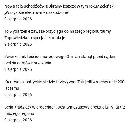
Nowa fala uchodźców z Ukrainy jeszcze w tym roku? Zeleński:
„Wszystkie elektrownie uszkodzone”
9 sierpnia 2026
To wydarzenie zawsze przyciąga do naszego regionu tłumy.
Zapowiedziano specjalne atrakcje
9 sierpnia 2026
Zwierzchnik kościoła narodowego Ormian stanął przed sądem.
Sędzia odmówił orzekania
9 sierpnia 2026
Kukurydza, bałtyckie śledzie i dziczyzna. Tak jedli wrocławianie 200
lat temu
9 sierpnia 2026
Seria kradzieży w drogeriach. Jest tymczasowy areszt dla 19-latki z
naszego regionu
9 sierpnia 2026