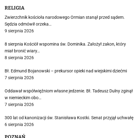
RELIGIA
Zwierzchnik kościoła narodowego Ormian stanął przed sądem.
Sędzia odmówił orzeka…
9 sierpnia 2026
8 sierpnia Kościół wspomina św. Dominika. Założył zakon, który
miał bronić wiary…
8 sierpnia 2026
Bł. Edmund Bojanowski – prekursor opieki nad wiejskimi dziećmi
7 sierpnia 2026
Oddawał współwięźniom własne jedzenie. Bł. Tadeusz Dulny zginął
w niemieckim obo…
7 sierpnia 2026
300 lat od kanonizacji św. Stanisława Kostki. Senat przyjął uchwałę
6 sierpnia 2026
POZNAŃ