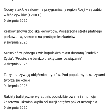
Nocny atak Ukraińców na przygraniczny region Rosji – są zabici
wśród cywilów [+VIDEO]
9 sierpnia 2026
Kraków znowu dociska kierowców. Poszerzona strefa płatnego
parkowania, rzekomo na prośbę mieszkańców
9 sierpnia 2026
Mieszkańcy jednego z wielkopolskich miast dostaną "Pudełka
Życia". "Proste, ale bardzo praktyczne rozwiązanie"
9 sierpnia 2026
Tatry przeżywają oblężenie turystów. Pod popularnymi szczytami
tworzą się kolejki
9 sierpnia 2026
Rakiety balistyczne, wyrzutnie, pociski kierowane i amunicja
kasetowa. Ukraina kupiła od Turcji potężny pakiet uzbrojenia
9 sierpnia 2026