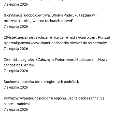
7 sierpnia 2026
Gloryfikacja ludobójców trwa. „Wołyń Pride”, kult rezunów i
milczenie Polski. „Czas na rachunek krzywd”
7 sierpnia 2026
28-latek znęcał się psychicznie i fizycznie nad swoim ojcem. Poniżał
ojca wulgarnymi wyzwiskami, dochodziło również do rękoczynów
7 sierpnia 2026
Zełenski przegrałby z Załużnym, Fedorowem i Budanowem. Nowy
sondaż na Ukrainie
7 sierpnia 2026
Duchowa apteczka bez teologicznych podróbek
7 sierpnia 2026
Poważny wypadek na południu regionu. Jedna osoba ranna. Są
spore utrudnienia
7 sierpnia 2026