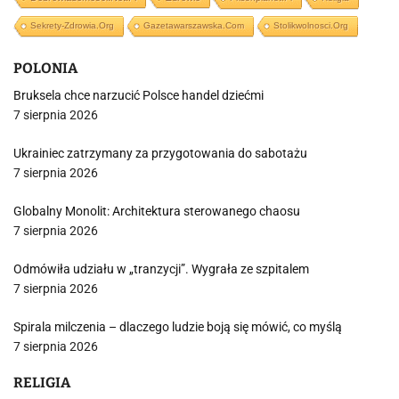
Sekrety-Zdrowia.org
Gazetawarszawska.com
Stolikwolnosci.org
POLONIA
Bruksela chce narzucić Polsce handel dziećmi
7 sierpnia 2026
Ukrainiec zatrzymany za przygotowania do sabotażu
7 sierpnia 2026
Globalny Monolit: Architektura sterowanego chaosu
7 sierpnia 2026
Odmówiła udziału w „tranzycji”. Wygrała ze szpitalem
7 sierpnia 2026
Spirala milczenia – dlaczego ludzie boją się mówić, co myślą
7 sierpnia 2026
RELIGIA