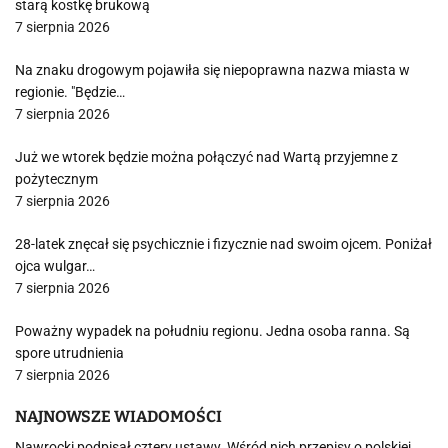
starą kostkę brukową
7 sierpnia 2026
Na znaku drogowym pojawiła się niepoprawna nazwa miasta w
regionie. "Będzie…
7 sierpnia 2026
Już we wtorek będzie można połączyć nad Wartą przyjemne z
pożytecznym
7 sierpnia 2026
28-latek znęcał się psychicznie i fizycznie nad swoim ojcem. Poniżał
ojca wulgar…
7 sierpnia 2026
Poważny wypadek na południu regionu. Jedna osoba ranna. Są
spore utrudnienia
7 sierpnia 2026
NAJNOWSZE WIADOMOŚCI
Nawrocki podpisał cztery ustawy. Wśród nich przepisy o polskiej