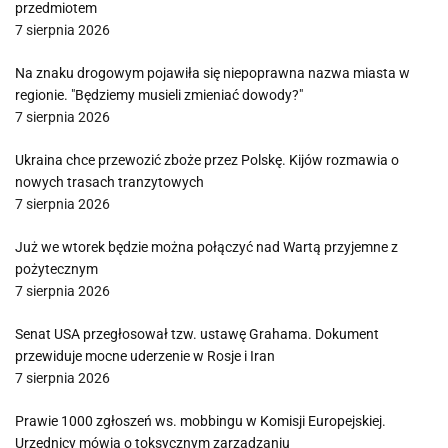
przedmiotem
7 sierpnia 2026
Na znaku drogowym pojawiła się niepoprawna nazwa miasta w
regionie. "Będziemy musieli zmieniać dowody?"
7 sierpnia 2026
Ukraina chce przewozić zboże przez Polskę. Kijów rozmawia o
nowych trasach tranzytowych
7 sierpnia 2026
Już we wtorek będzie można połączyć nad Wartą przyjemne z
pożytecznym
7 sierpnia 2026
Senat USA przegłosował tzw. ustawę Grahama. Dokument
przewiduje mocne uderzenie w Rosje i Iran
7 sierpnia 2026
Prawie 1000 zgłoszeń ws. mobbingu w Komisji Europejskiej.
Urzędnicy mówią o toksycznym zarządzaniu