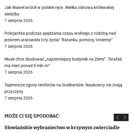
Jak Wawel wrócił w polskie ręce. Wielka odnowa królewskiej
siedziby
7 sierpnia 2026
Policjantka podczas spędzania czasu wolnego z rodziną nad
jeziorem uratowała trzy życia! "Ratunku, pomocy, toniemy!"
7 sierpnia 2026
Musk chce zbudować „najcenniejszy budynek na Ziemi”. Terafab
ma mieć ponad 9 mln m²
7 sierpnia 2026
Tajemnicze zgony reniferów na Svalbardzie. Naukowcy nie znają
przyczyny
7 sierpnia 2026
MOŻE CI SIĘ SPODOBAĆ:
Słowiańskie wybraniectwo w krzywym zwierciadle