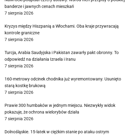
banderze i jawnych cenach mieszkań
7 sierpnia 2026
Kryzys między Hiszpanią a Włochami. Oba kraje przywracają
kontrole graniczne
7 sierpnia 2026
Turcja, Arabia Saudyjska i Pakistan zawarły pakt obronny. To
odpowiedź na działania Izraela i Iranu
7 sierpnia 2026
160-metrowy odcinek chodnika już wyremontowany. Usunięto
starą kostkę brukową
7 sierpnia 2026
Prawie 300 humbaków w jednym miejscu. Niezwykły widok
pokazuje, że ochrona wielorybów działa
7 sierpnia 2026
Dolnośląskie. 15-latek w ciężkim stanie po ataku ostrym