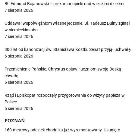
Bł. Edmund Bojanowski – prekursor opieki nad wiejskimi dziećmi
7 sierpnia 2026
Oddawał współwięźniom własne jedzenie. Bł. Tadeusz Dulny zginął
w niemieckim obo…
7 sierpnia 2026
300 lat od kanonizacji św. Stanisława Kostki. Senat przyjął uchwałę
6 sierpnia 2026
Przemienienie Pańskie. Chrystus objawił uczniom swoją Boską
chwałę
6 sierpnia 2026
Rząd i Episkopat rozpoczęły przygotowania do wizyty papieża w
Polsce
5 sierpnia 2026
POZNAŃ
160-metrowy odcinek chodnika już wyremontowany. Usunięto