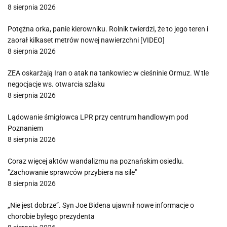
8 sierpnia 2026
Potężna orka, panie kierowniku. Rolnik twierdzi, że to jego teren i
zaorał kilkaset metrów nowej nawierzchni [VIDEO]
8 sierpnia 2026
ZEA oskarżają Iran o atak na tankowiec w cieśninie Ormuz. W tle
negocjacje ws. otwarcia szlaku
8 sierpnia 2026
Lądowanie śmigłowca LPR przy centrum handlowym pod
Poznaniem
8 sierpnia 2026
Coraz więcej aktów wandalizmu na poznańskim osiedlu.
"Zachowanie sprawców przybiera na sile"
8 sierpnia 2026
„Nie jest dobrze”. Syn Joe Bidena ujawnił nowe informacje o
chorobie byłego prezydenta