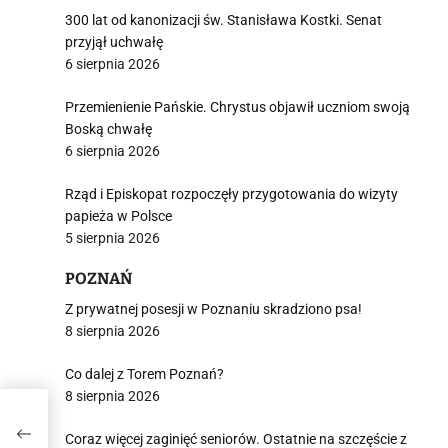
300 lat od kanonizacji św. Stanisława Kostki. Senat
przyjął uchwałę
6 sierpnia 2026
Przemienienie Pańskie. Chrystus objawił uczniom swoją
Boską chwałę
6 sierpnia 2026
Rząd i Episkopat rozpoczęły przygotowania do wizyty
papieża w Polsce
5 sierpnia 2026
POZNAŃ
Z prywatnej posesji w Poznaniu skradziono psa!
8 sierpnia 2026
Co dalej z Torem Poznań?
8 sierpnia 2026
esz?
Coraz więcej zaginięć seniorów. Ostatnie na szczęście z