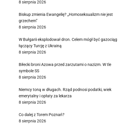
8 sierpnia 2026
Biskup zmienia Ewangelię? „Homoseksualizm nie jest
grzechem”
8 sierpnia 2026
W Bułgarii eksplodował dron. Celem mógł być gazociąg
łączący Turcję z Ukrainą
8 sierpnia 2026
Biłecki broni Azowa przed zarzutami o nazizm. W tle
symbole SS
8 sierpnia 2026
Niemcy toną w długach. Rząd podnosi podatki, wiek
emerytalny i opłaty za lekarza
8 sierpnia 2026
Co dalej z Torem Poznań?
8 sierpnia 2026