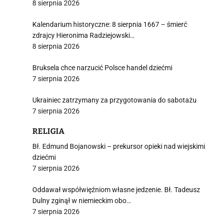
8 sierpnia 2026
Kalendarium historyczne: 8 sierpnia 1667 – śmierć
zdrajcy Hieronima Radziejowski…
8 sierpnia 2026
Bruksela chce narzucić Polsce handel dziećmi
7 sierpnia 2026
Ukrainiec zatrzymany za przygotowania do sabotażu
7 sierpnia 2026
RELIGIA
Bł. Edmund Bojanowski – prekursor opieki nad wiejskimi
dziećmi
7 sierpnia 2026
Oddawał współwięźniom własne jedzenie. Bł. Tadeusz
Dulny zginął w niemieckim obo…
7 sierpnia 2026