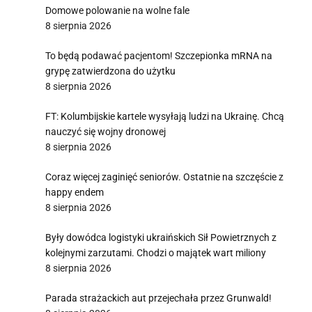
Domowe polowanie na wolne fale
8 sierpnia 2026
To będą podawać pacjentom! Szczepionka mRNA na
grypę zatwierdzona do użytku
8 sierpnia 2026
FT: Kolumbijskie kartele wysyłają ludzi na Ukrainę. Chcą
nauczyć się wojny dronowej
8 sierpnia 2026
Coraz więcej zaginięć seniorów. Ostatnie na szczęście z
happy endem
8 sierpnia 2026
Były dowódca logistyki ukraińskich Sił Powietrznych z
kolejnymi zarzutami. Chodzi o majątek wart miliony
8 sierpnia 2026
Parada strażackich aut przejechała przez Grunwald!