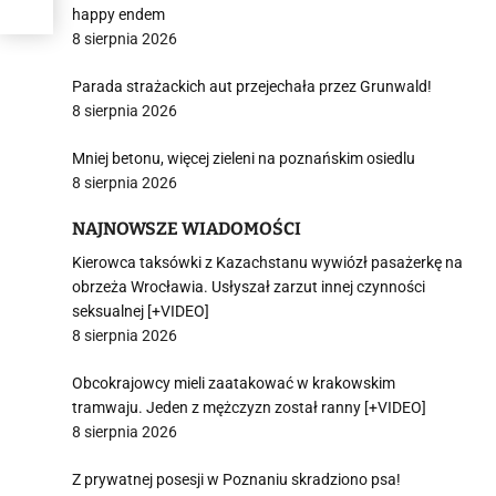
happy endem
8 sierpnia 2026
Parada strażackich aut przejechała przez Grunwald!
8 sierpnia 2026
Mniej betonu, więcej zieleni na poznańskim osiedlu
8 sierpnia 2026
NAJNOWSZE WIADOMOŚCI
Kierowca taksówki z Kazachstanu wywiózł pasażerkę na
obrzeża Wrocławia. Usłyszał zarzut innej czynności
seksualnej [+VIDEO]
8 sierpnia 2026
Obcokrajowcy mieli zaatakować w krakowskim
tramwaju. Jeden z mężczyzn został ranny [+VIDEO]
8 sierpnia 2026
Z prywatnej posesji w Poznaniu skradziono psa!