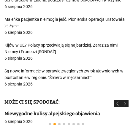
Seria ataków w Libanie podczas rozmów pokojowych w Rzymie
6 sierpnia 2026
Maleńka pacjentka nie mogła jeść. Pionierska operacja uratowała
jej życie
6 sierpnia 2026
Kijów w UE? Polacy sprzeciwiają się najbardziej. Zaraz za nimi
Niemcy i Francuzi [SONDAŻ]
6 sierpnia 2026
Są nowe informacje w sprawie zwęglonych zwłok ujawnionych w
pustostanie w regionie. "Śmierć w męczarniach"
6 sierpnia 2026
MOŻE CI SIĘ SPODOBAĆ:
Niewygodne kulisy alpejskiego objawienia
6 sierpnia 2026