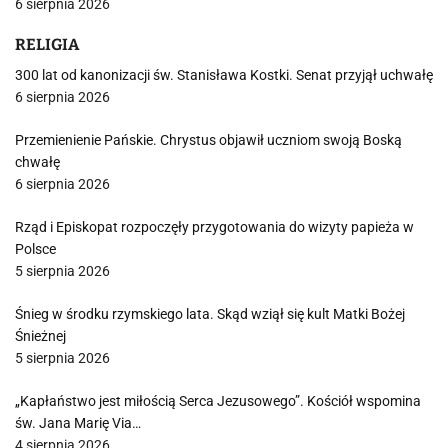
6 sierpnia 2026
RELIGIA
300 lat od kanonizacji św. Stanisława Kostki. Senat przyjął uchwałę
6 sierpnia 2026
Przemienienie Pańskie. Chrystus objawił uczniom swoją Boską
chwałę
6 sierpnia 2026
Rząd i Episkopat rozpoczęły przygotowania do wizyty papieża w
Polsce
5 sierpnia 2026
Śnieg w środku rzymskiego lata. Skąd wziął się kult Matki Bożej
Śnieżnej
5 sierpnia 2026
„Kapłaństwo jest miłością Serca Jezusowego”. Kościół wspomina
św. Jana Marię Via…
4 sierpnia 2026