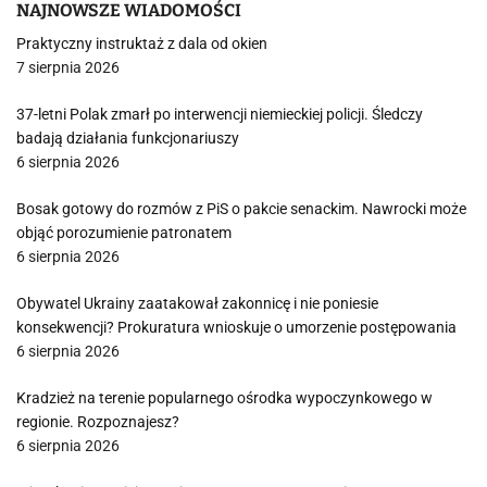
NAJNOWSZE WIADOMOŚCI
Praktyczny instruktaż z dala od okien
7 sierpnia 2026
37-letni Polak zmarł po interwencji niemieckiej policji. Śledczy
badają działania funkcjonariuszy
6 sierpnia 2026
Bosak gotowy do rozmów z PiS o pakcie senackim. Nawrocki może
objąć porozumienie patronatem
6 sierpnia 2026
Obywatel Ukrainy zaatakował zakonnicę i nie poniesie
konsekwencji? Prokuratura wnioskuje o umorzenie postępowania
6 sierpnia 2026
Kradzież na terenie popularnego ośrodka wypoczynkowego w
regionie. Rozpoznajesz?
6 sierpnia 2026