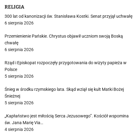
RELIGIA
300 lat od kanonizacji św. Stanisława Kostki. Senat przyjął uchwałę
6 sierpnia 2026
Przemienienie Pańskie. Chrystus objawił uczniom swoją Boską
chwałę
6 sierpnia 2026
Rząd i Episkopat rozpoczęły przygotowania do wizyty papieża w
Polsce
5 sierpnia 2026
Śnieg w środku rzymskiego lata. Skąd wziął się kult Matki Bożej
Śnieżnej
5 sierpnia 2026
„Kapłaństwo jest miłością Serca Jezusowego”. Kościół wspomina
św. Jana Marię Via…
4 sierpnia 2026