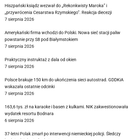
Hiszpański ksiądz wezwał do „Rekonkwisty Maroka” i
„przywrócenia Cesarstwa Rzymskiego”. Reakcja diecezji
7 sierpnia 2026
Amerykański firma wchodzi do Polski. Nowa sieć stacji paliw
powstanie przy S8 pod Białymstokiem
7 sierpnia 2026
Praktyczny instruktaż z dala od okien
7 sierpnia 2026
Polsce brakuje 150 km do ukończenia sieci autostrad. GDDKiA
wskazała ostatnie odcinki
7 sierpnia 2026
163,6 tys. zł na karaoke i basen z kulkami. NIK zakwestionowała
wydatek resortu Bodnara
6 sierpnia 2026
37-letni Polak zmarł po interwencji niemieckiej policji. Śledczy