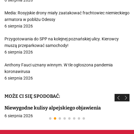
6 sierpnia 2026
Media: Rosyjskie drony miały zaatakować frachtowiec niemieckiego
armatora w pobliżu Odessy
6 sierpnia 2026
Przygotowania do SPP na kolejnej poznańskiej ulicy. Kierowcy
muszą przeparkować samochody!
6 sierpnia 2026
Anthony Fauci uznany winnym. W tle ogłoszona pandemia
koronawirusa
6 sierpnia 2026
MOŻE CI SIĘ SPODOBAĆ:
Niewygodne kulisy alpejskiego objawienia
6 sierpnia 2026