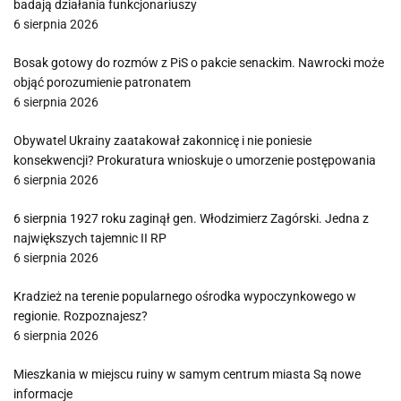
badają działania funkcjonariuszy
6 sierpnia 2026
Bosak gotowy do rozmów z PiS o pakcie senackim. Nawrocki może
objąć porozumienie patronatem
6 sierpnia 2026
Obywatel Ukrainy zaatakował zakonnicę i nie poniesie
konsekwencji? Prokuratura wnioskuje o umorzenie postępowania
6 sierpnia 2026
6 sierpnia 1927 roku zaginął gen. Włodzimierz Zagórski. Jedna z
największych tajemnic II RP
6 sierpnia 2026
Kradzież na terenie popularnego ośrodka wypoczynkowego w
regionie. Rozpoznajesz?
6 sierpnia 2026
Mieszkania w miejscu ruiny w samym centrum miasta Są nowe
informacje