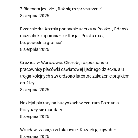
Z Bidenem jest źle. „Rak się rozprzestrzenił”
8 sierpnia 2026
Rzeczniczka Kremla ponownie uderza w Polskę. „Gdański
muzealnik zapomniał, że Rosja i Polska mają
bezpośrednią granicę”
8 sierpnia 2026
Gruźlica w Warszawie. Chorobę rozpoznano u
pracownicy placówki oświatowej i jednego dziecka, a u
trojga kolejnych stwierdzono latentne zakażenie prątkiem
gruźlicy
8 sierpnia 2026
Naklejał plakaty na budynkach w centrum Poznania.
Posypały się mandaty
8 sierpnia 2026
Wrocław: zasnęła w taksówce. Kazach ją zgwałcił
8 sierpnia 2026