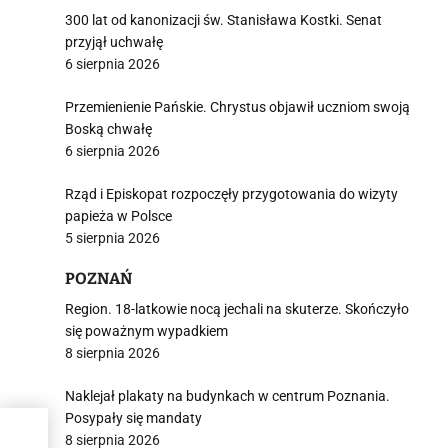
300 lat od kanonizacji św. Stanisława Kostki. Senat
przyjął uchwałę
6 sierpnia 2026
Przemienienie Pańskie. Chrystus objawił uczniom swoją
Boską chwałę
6 sierpnia 2026
Rząd i Episkopat rozpoczęły przygotowania do wizyty
papieża w Polsce
5 sierpnia 2026
POZNAŃ
Region. 18-latkowie nocą jechali na skuterze. Skończyło
się poważnym wypadkiem
8 sierpnia 2026
Naklejał plakaty na budynkach w centrum Poznania.
Posypały się mandaty
ja
8 sierpnia 2026