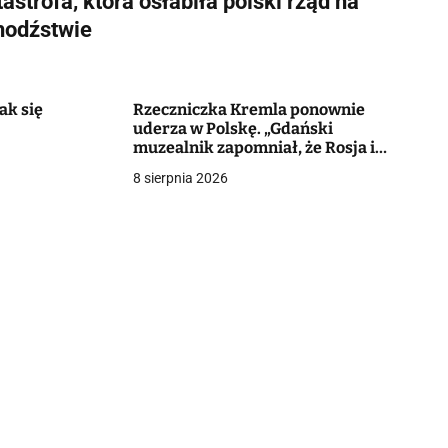
astrofa, która osłabiła polski rząd na
hodźstwie
ak się
Rzeczniczka Kremla ponownie
uderza w Polskę. „Gdański
muzealnik zapomniał, że Rosja i
Polska mają bezpośrednią
8 sierpnia 2026
granicę”