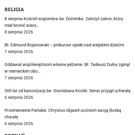
RELIGIA
8 sierpnia Kościół wspomina św. Dominika. Założył zakon, który
miał bronić wiary…
8 sierpnia 2026
Bł. Edmund Bojanowski – prekursor opieki nad wiejskimi dziećmi
7 sierpnia 2026
Oddawał współwięźniom własne jedzenie. Bł. Tadeusz Dulny zginął
w niemieckim obo…
7 sierpnia 2026
300 lat od kanonizacji św. Stanisława Kostki. Senat przyjął uchwałę
6 sierpnia 2026
Przemienienie Pańskie. Chrystus objawił uczniom swoją Boską
chwałę
6 sierpnia 2026