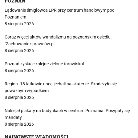
POZNAŃ
Lądowanie śmigłowca LPR przy centrum handlowym pod
Poznaniem
8 sierpnia 2026
Coraz więcej aktów wandalizmu na poznańskim osiedlu.
"Zachowanie sprawców p…
8 sierpnia 2026
Poznań zyskuje kolejne zielone torowisko!
8 sierpnia 2026
Region. 18-latkowie nocą jechali na skuterze. Skończyło się
poważnym wypadkiem
8 sierpnia 2026
Naklejał plakaty na budynkach w centrum Poznania. Posypały się
mandaty
8 sierpnia 2026
NAJNOWSZE WIADOMOŚCI