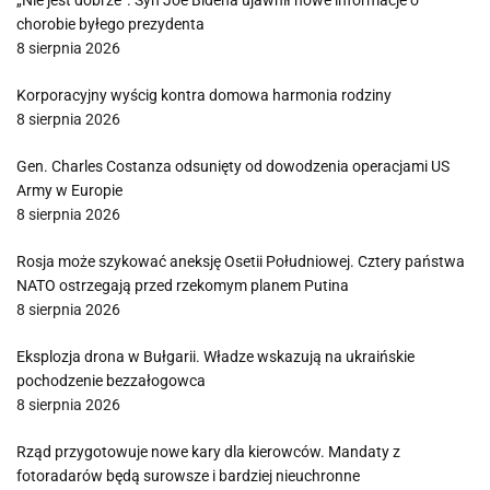
„Nie jest dobrze”. Syn Joe Bidena ujawnił nowe informacje o
chorobie byłego prezydenta
8 sierpnia 2026
Korporacyjny wyścig kontra domowa harmonia rodziny
8 sierpnia 2026
Gen. Charles Costanza odsunięty od dowodzenia operacjami US
Army w Europie
8 sierpnia 2026
Rosja może szykować aneksję Osetii Południowej. Cztery państwa
NATO ostrzegają przed rzekomym planem Putina
8 sierpnia 2026
Eksplozja drona w Bułgarii. Władze wskazują na ukraińskie
pochodzenie bezzałogowca
8 sierpnia 2026
Rząd przygotowuje nowe kary dla kierowców. Mandaty z
fotoradarów będą surowsze i bardziej nieuchronne