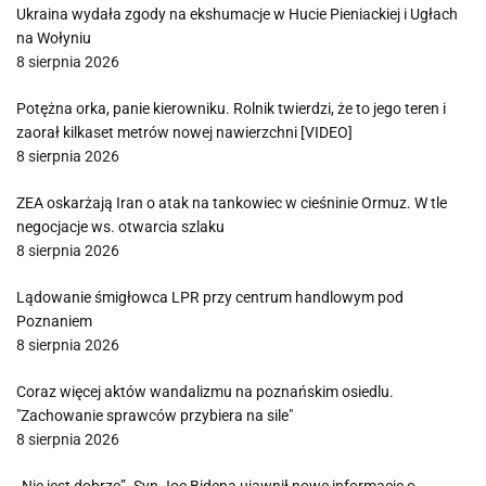
Ukraina wydała zgody na ekshumacje w Hucie Pieniackiej i Ugłach
na Wołyniu
8 sierpnia 2026
Potężna orka, panie kierowniku. Rolnik twierdzi, że to jego teren i
zaorał kilkaset metrów nowej nawierzchni [VIDEO]
8 sierpnia 2026
ZEA oskarżają Iran o atak na tankowiec w cieśninie Ormuz. W tle
negocjacje ws. otwarcia szlaku
8 sierpnia 2026
Lądowanie śmigłowca LPR przy centrum handlowym pod
Poznaniem
8 sierpnia 2026
Coraz więcej aktów wandalizmu na poznańskim osiedlu.
"Zachowanie sprawców przybiera na sile"
8 sierpnia 2026