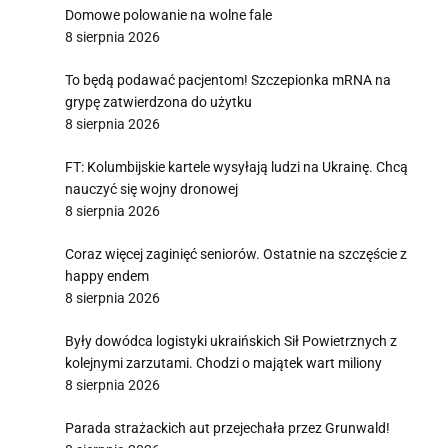
Domowe polowanie na wolne fale
8 sierpnia 2026
To będą podawać pacjentom! Szczepionka mRNA na
grypę zatwierdzona do użytku
8 sierpnia 2026
FT: Kolumbijskie kartele wysyłają ludzi na Ukrainę. Chcą
nauczyć się wojny dronowej
8 sierpnia 2026
Coraz więcej zaginięć seniorów. Ostatnie na szczęście z
happy endem
8 sierpnia 2026
Były dowódca logistyki ukraińskich Sił Powietrznych z
kolejnymi zarzutami. Chodzi o majątek wart miliony
8 sierpnia 2026
Parada strażackich aut przejechała przez Grunwald!