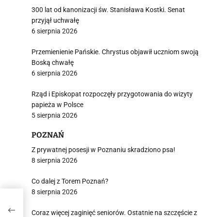
300 lat od kanonizacji św. Stanisława Kostki. Senat
przyjął uchwałę
6 sierpnia 2026
Przemienienie Pańskie. Chrystus objawił uczniom swoją
Boską chwałę
6 sierpnia 2026
Rząd i Episkopat rozpoczęły przygotowania do wizyty
papieża w Polsce
5 sierpnia 2026
POZNAŃ
Z prywatnej posesji w Poznaniu skradziono psa!
8 sierpnia 2026
Co dalej z Torem Poznań?
8 sierpnia 2026
e na
26”
Coraz więcej zaginięć seniorów. Ostatnie na szczęście z