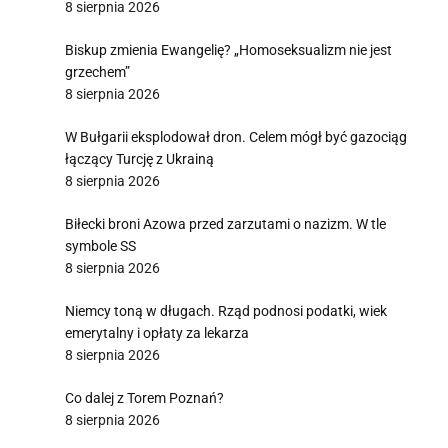
8 sierpnia 2026
Biskup zmienia Ewangelię? „Homoseksualizm nie jest
grzechem”
8 sierpnia 2026
W Bułgarii eksplodował dron. Celem mógł być gazociąg
łączący Turcję z Ukrainą
8 sierpnia 2026
Biłecki broni Azowa przed zarzutami o nazizm. W tle
symbole SS
8 sierpnia 2026
Niemcy toną w długach. Rząd podnosi podatki, wiek
emerytalny i opłaty za lekarza
8 sierpnia 2026
Co dalej z Torem Poznań?
8 sierpnia 2026