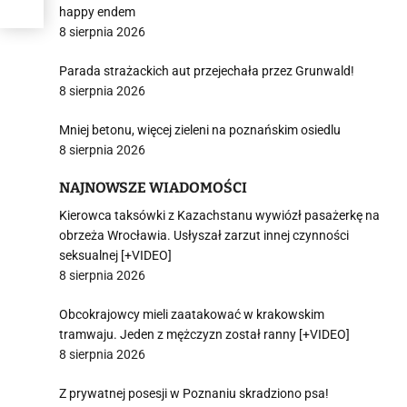
happy endem
8 sierpnia 2026
Parada strażackich aut przejechała przez Grunwald!
8 sierpnia 2026
Mniej betonu, więcej zieleni na poznańskim osiedlu
8 sierpnia 2026
NAJNOWSZE WIADOMOŚCI
Kierowca taksówki z Kazachstanu wywiózł pasażerkę na
obrzeża Wrocławia. Usłyszał zarzut innej czynności
seksualnej [+VIDEO]
8 sierpnia 2026
Obcokrajowcy mieli zaatakować w krakowskim
tramwaju. Jeden z mężczyzn został ranny [+VIDEO]
8 sierpnia 2026
Z prywatnej posesji w Poznaniu skradziono psa!