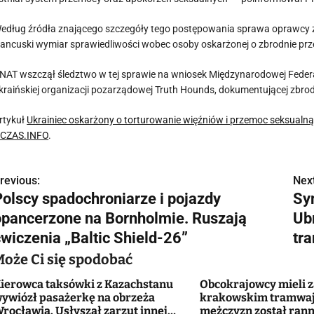
edług źródła znającego szczegóły tego postępowania sprawa oprawcy z 
rancuski wymiar sprawiedliwości wobec osoby oskarżonej o zbrodnie prze
NAT wszczął śledztwo w tej sprawie na wniosek Międzynarodowej Federac
kraińskiej organizacji pozarządowej Truth Hounds, dokumentującej zbro
rtykuł
Ukrainiec oskarżony o torturowanie więźniów i przemoc seksualną
CZAS.INFO
.
revious:
Next
N
Polscy spadochroniarze i pojazdy
Sy
a
opancerzone na Bornholmie. Ruszają
Ub
w
ćwiczenia „Baltic Shield-26”
tra
Może Ci się spodobać
ierowca taksówki z Kazachstanu
Obcokrajowcy mieli 
g
ywiózł pasażerkę na obrzeża
krakowskim tramwaju
rocławia. Usłyszał zarzut innej
mężczyzn został ran