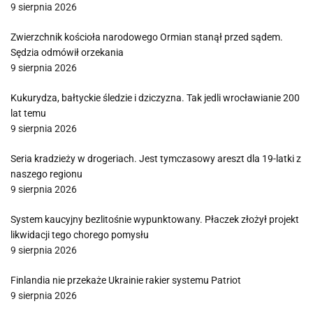
9 sierpnia 2026
Zwierzchnik kościoła narodowego Ormian stanął przed sądem.
Sędzia odmówił orzekania
9 sierpnia 2026
Kukurydza, bałtyckie śledzie i dziczyzna. Tak jedli wrocławianie 200
lat temu
9 sierpnia 2026
Seria kradzieży w drogeriach. Jest tymczasowy areszt dla 19-latki z
naszego regionu
9 sierpnia 2026
System kaucyjny bezlitośnie wypunktowany. Płaczek złożył projekt
likwidacji tego chorego pomysłu
9 sierpnia 2026
Finlandia nie przekaże Ukrainie rakier systemu Patriot
9 sierpnia 2026