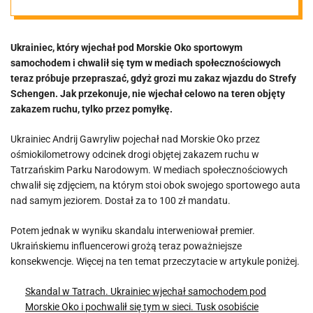
Morskie Oko.
Ukrainiec, który wjechał pod Morskie Oko sportowym
Teraz zabrał
samochodem i chwalił się tym w mediach społecznościowych
teraz próbuje przepraszać, gdyż grozi mu zakaz wjazdu do Strefy
głos
Schengen. Jak przekonuje, nie wjechał celowo na teren objęty
zakazem ruchu, tylko przez pomyłkę.
Ukrainiec Andrij Gawryliw pojechał nad Morskie Oko przez
ośmiokilometrowy odcinek drogi objętej zakazem ruchu w
Tatrzańskim Parku Narodowym. W mediach społecznościowych
chwalił się zdjęciem, na którym stoi obok swojego sportowego auta
nad samym jeziorem. Dostał za to 100 zł mandatu.
Potem jednak w wyniku skandalu interweniował premier.
Ukraińskiemu influencerowi grożą teraz poważniejsze
konsekwencje. Więcej na ten temat przeczytacie w artykule poniżej.
Skandal w Tatrach. Ukrainiec wjechał samochodem pod
Morskie Oko i pochwalił się tym w sieci. Tusk osobiście