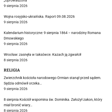
„Uprowadzona”
9 sierpnia 2026
Wojna rosyjsko-ukraińska. Raport 09.08.2026
9 sierpnia 2026
Kalendarium historyczne: 9 sierpnia 1864 – narodziny Romana
Dmowskiego
9 sierpnia 2026
Wrocław: zasnęła w taksówce. Kazach ją zgwałcił
8 sierpnia 2026
RELIGIA
Zwierzchnik kościoła narodowego Ormian stanął przed sądem.
Sędzia odmówił orzeka…
9 sierpnia 2026
8 sierpnia Kościół wspomina św. Dominika. Założył zakon, który
miał bronić wiary…
8 sierpnia 2026