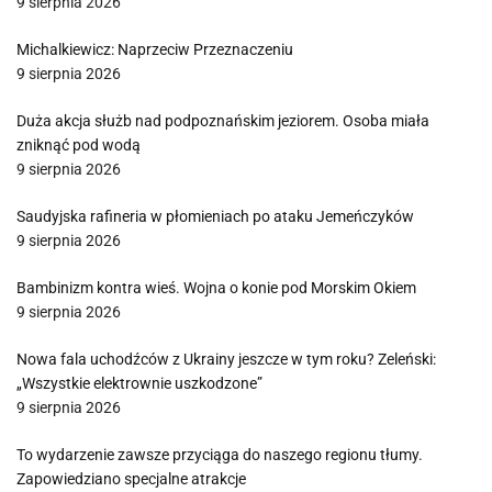
9 sierpnia 2026
Michalkiewicz: Naprzeciw Przeznaczeniu
9 sierpnia 2026
Duża akcja służb nad podpoznańskim jeziorem. Osoba miała
zniknąć pod wodą
9 sierpnia 2026
Saudyjska rafineria w płomieniach po ataku Jemeńczyków
9 sierpnia 2026
Bambinizm kontra wieś. Wojna o konie pod Morskim Okiem
9 sierpnia 2026
Nowa fala uchodźców z Ukrainy jeszcze w tym roku? Zeleński:
„Wszystkie elektrownie uszkodzone”
9 sierpnia 2026
To wydarzenie zawsze przyciąga do naszego regionu tłumy.
Zapowiedziano specjalne atrakcje