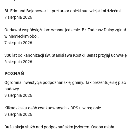
Bł. Edmund Bojanowski – prekursor opieki nad wiejskimi dziećmi
7 sierpnia 2026
Oddawał współwięźniom własne jedzenie. Bł. Tadeusz Dulny zginął
w niemieckim obo…
7 sierpnia 2026
300 lat od kanonizacji św. Stanisława Kostki. Senat przyjął uchwałę
6 sierpnia 2026
POZNAŃ
Ogromna inwestycja podpoznańskiej gminy. Tak prezentuje się plac
budowy
9 sierpnia 2026
Kilkadziesiąt osób ewakuowanych z DPS-u w regionie
9 sierpnia 2026
Duża akcja służb nad podpoznańskim jeziorem. Osoba miała