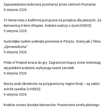
Zapowiedziano kolorowy przemarsz przez centrum Poznania
9 sierpnia 2026
31-letnia miss z Kalifornii potrącona na przejściu dla pieszych. Za
kierownicą 6-letni chłopiec. Kobieta walczy o życie [VIDEO]
9 sierpnia 2026
Australijka cudem uniknęła porwania w Paryżu. Sceny jak z filmu
„Uprowadzona”
9 sierpnia 2026
Pride of Poland wraca do gry. Zagraniczni kupcy znów interesują
się polskimi arabami, wylicytują nawet zarodek
9 sierpnia 2026
Nocny atak Ukraińców na przygraniczny region Rosji – są zabici
wśród cywilów [+VIDEO]
9 sierpnia 2026
Kraków znowu dociska kierowców. Poszerzona strefa płatnego