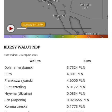
KURSY WALUT NBP
Kurs z dnia: 7 sierpnia 2026
Waluta
Kurs
Dolar amerykański
3.7324 PLN
Euro
4.301 PLN
Frank szwajcarski
4.6005 PLN
Funt szterling
5.0172 PLN
Hrywna (Ukraina)
0.0834 PLN
Jen (Japonia)
0.023565 PLN
Korona czeska
0.1773 PLN