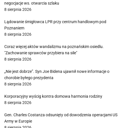
negocjacje ws. otwarcia szlaku
8 sierpnia 2026
Lądowanie śmigłowca LPR przy centrum handlowym pod
Poznaniem
8 sierpnia 2026
Coraz więcej aktów wandalizmu na poznańskim osiedlu.
"Zachowanie sprawców przybiera na sile"
8 sierpnia 2026
„Nie jest dobrze”. Syn Joe Bidena ujawnił nowe informacje o
chorobie byłego prezydenta
8 sierpnia 2026
Korporacyjny wyścig kontra domowa harmonia rodziny
8 sierpnia 2026
Gen. Charles Costanza odsunięty od dowodzenia operacjami US
Army w Europie
8 sierpnia 2026