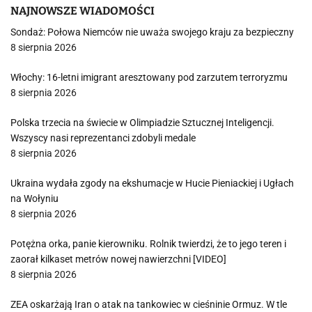
NAJNOWSZE WIADOMOŚCI
Sondaż: Połowa Niemców nie uważa swojego kraju za bezpieczny
8 sierpnia 2026
Włochy: 16-letni imigrant aresztowany pod zarzutem terroryzmu
8 sierpnia 2026
Polska trzecia na świecie w Olimpiadzie Sztucznej Inteligencji.
Wszyscy nasi reprezentanci zdobyli medale
8 sierpnia 2026
Ukraina wydała zgody na ekshumacje w Hucie Pieniackiej i Ugłach
na Wołyniu
8 sierpnia 2026
Potężna orka, panie kierowniku. Rolnik twierdzi, że to jego teren i
zaorał kilkaset metrów nowej nawierzchni [VIDEO]
8 sierpnia 2026
ZEA oskarżają Iran o atak na tankowiec w cieśninie Ormuz. W tle