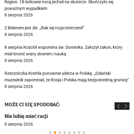
Region. 18-latkowie nocą jechali na skuterze. Skończyło się
poważnym wypadkiem
8 sierpnia 2026
Z Bidenem jest źle. „Rak się rozprzestrzenił”
8 sierpnia 2026
8 sierpnia Kościół wspomina św. Dominika. Założył zakon, który
miał bronić wiary słowem i nauką
8 sierpnia 2026
Rzeczniczka Kremla ponownie uderza w Polskę. „Gdański
muzealnik zapomniał, że Rosja i Polska mają bezpośrednią granicę”
8 sierpnia 2026
MOŻE CI SIĘ SPODOBAĆ:
Nie lubię mieć racji
8 sierpnia 2026