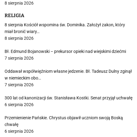
8 sierpnia 2026
RELIGIA
8 sierpnia Kościół wspomina św. Dominika. Założył zakon, który
miał bronić wiary…
8 sierpnia 2026
Bł. Edmund Bojanowski – prekursor opieki nad wiejskimi dziećmi
7 sierpnia 2026
Oddawał współwięźniom własne jedzenie. Bł. Tadeusz Dulny zginął
w niemieckim obo…
7 sierpnia 2026
300 lat od kanonizacji św. Stanisława Kostki. Senat przyjął uchwałę
6 sierpnia 2026
Przemienienie Pańskie. Chrystus objawił uczniom swoją Boską
chwałę
6 sierpnia 2026