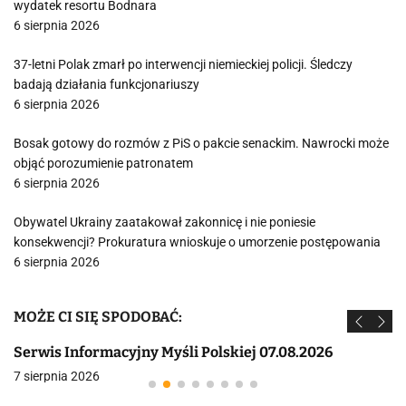
wydatek resortu Bodnara
6 sierpnia 2026
37-letni Polak zmarł po interwencji niemieckiej policji. Śledczy
badają działania funkcjonariuszy
6 sierpnia 2026
Bosak gotowy do rozmów z PiS o pakcie senackim. Nawrocki może
objąć porozumienie patronatem
6 sierpnia 2026
Obywatel Ukrainy zaatakował zakonnicę i nie poniesie
konsekwencji? Prokuratura wnioskuje o umorzenie postępowania
6 sierpnia 2026
MOŻE CI SIĘ SPODOBAĆ:
Serwis Informacyjny Myśli Polskiej 07.08.2026
7 sierpnia 2026