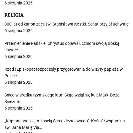
6 sierpnia 2026
RELIGIA
300 lat od kanonizacji św. Stanisława Kostki. Senat przyjął uchwałę
6 sierpnia 2026
Przemienienie Pańskie. Chrystus objawił uczniom swoją Boską
chwałę
6 sierpnia 2026
Rząd i Episkopat rozpoczęły przygotowania do wizyty papieża w
Polsce
5 sierpnia 2026
Śnieg w środku rzymskiego lata. Skąd wziął się kult Matki Bożej
Śnieżnej
5 sierpnia 2026
„Kapłaństwo jest miłością Serca Jezusowego”. Kościół wspomina
św. Jana Marię Via…