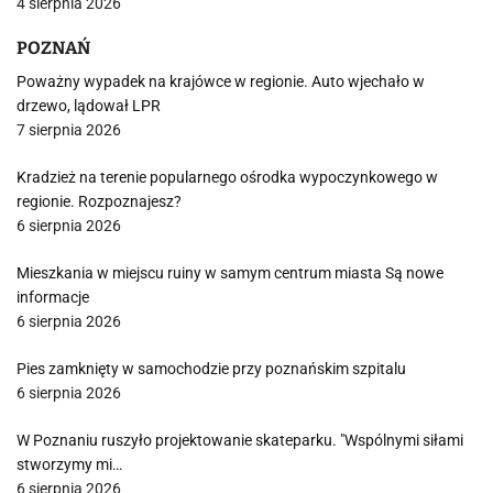
4 sierpnia 2026
POZNAŃ
Poważny wypadek na krajówce w regionie. Auto wjechało w
drzewo, lądował LPR
7 sierpnia 2026
Kradzież na terenie popularnego ośrodka wypoczynkowego w
regionie. Rozpoznajesz?
6 sierpnia 2026
Mieszkania w miejscu ruiny w samym centrum miasta Są nowe
informacje
6 sierpnia 2026
Pies zamknięty w samochodzie przy poznańskim szpitalu
6 sierpnia 2026
W Poznaniu ruszyło projektowanie skateparku. "Wspólnymi siłami
stworzymy mi…
6 sierpnia 2026