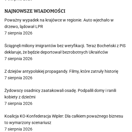
NAJNOWSZE WIADOMOŚCI
Poważny wypadek na krajówce w regionie. Auto wjechało w
drzewo, lądował LPR
7 sierpnia 2026
Ściągnęli miliony imigrantów bez weryfikacji. Teraz Bocheński z PiS
deklaruje, że będzie deportował bezrobotnych Ukraińców
7 sierpnia 2026
Z dziejów antypolskiej propagandy. Filmy, które zatruły historię
7 sierpnia 2026
Żydowscy osadnicy zaatakowali osadę. Podpalili domy i ranili
kobiety z dziećmi
7 sierpnia 2026
Koalicja KO-Konfederacja Wipler: Dla całkiem poważnego biznesu
to wymarzony scenariusz
7 sierpnia 2026