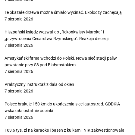
Te okazałe drzewa można śmiało wycinać. Ekolodzy zachęcają
7 sierpnia 2026
Hiszpański ksiądz wezwał do „Rekonkwisty Maroka” i
„przywrócenia Cesarstwa Rzymskiego”. Reakcja diecezji
7 sierpnia 2026
Amerykański firma wchodzi do Polski. Nowa sieć stacji paliw
powstanie przy S8 pod Białymstokiem
7 sierpnia 2026
Praktyczny instruktaż z dala od okien
7 sierpnia 2026
Polsce brakuje 150 km do ukończenia sieci autostrad. GDDKiA
wskazała ostatnie odcinki
7 sierpnia 2026
163,6 tys. zł na karaoke i basen z kulkami. NIK zakwestionowała