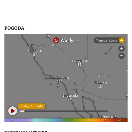
POGODA