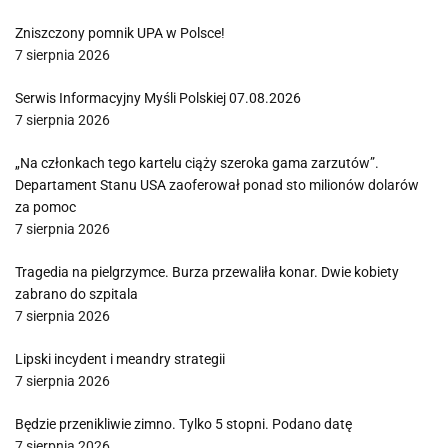
Zniszczony pomnik UPA w Polsce!
7 sierpnia 2026
Serwis Informacyjny Myśli Polskiej 07.08.2026
7 sierpnia 2026
„Na członkach tego kartelu ciąży szeroka gama zarzutów”.
Departament Stanu USA zaoferował ponad sto milionów dolarów
za pomoc
7 sierpnia 2026
Tragedia na pielgrzymce. Burza przewaliła konar. Dwie kobiety
zabrano do szpitala
7 sierpnia 2026
Lipski incydent i meandry strategii
7 sierpnia 2026
Będzie przenikliwie zimno. Tylko 5 stopni. Podano datę
7 sierpnia 2026