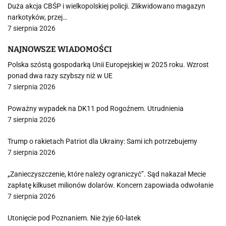
Duża akcja CBŚP i wielkopolskiej policji. Zlikwidowano magazyn
narkotyków, przej…
7 sierpnia 2026
NAJNOWSZE WIADOMOŚCI
Polska szóstą gospodarką Unii Europejskiej w 2025 roku. Wzrost
ponad dwa razy szybszy niż w UE
7 sierpnia 2026
Poważny wypadek na DK11 pod Rogoźnem. Utrudnienia
7 sierpnia 2026
Trump o rakietach Patriot dla Ukrainy: Sami ich potrzebujemy
7 sierpnia 2026
„Zanieczyszczenie, które należy ograniczyć”. Sąd nakazał Mecie
zapłatę kilkuset milionów dolarów. Koncern zapowiada odwołanie
7 sierpnia 2026
Utonięcie pod Poznaniem. Nie żyje 60-latek