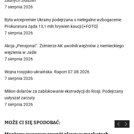
żadnych złudzeń
7 sierpnia 2026
Była wicepremier Ukrainy podejrzana o nielegalne wzbogacenie.
Prokuratura żąda 13,1 mln hrywien kaucji [+FOTO]
7 sierpnia 2026
Akcja „Pensjonat”. Żołnierze AK uwolnili więźniów z niemieckiego
więzienia w Jaśle
7 sierpnia 2026
Wojna rosyjsko-ukraińska. Raport 07.08.2026
7 sierpnia 2026
Milion dolarów za zablokowanie ekstradycji do Rosji. Podejrzany
usłyszał zarzuty
7 sierpnia 2026
MOŻE CI SIĘ SPODOBAĆ: