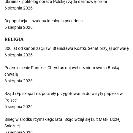
Ukraiński politolog obraża Polskę i żąda darmowej broni
6 sierpnia 2026
Depopulacja – szalona ideologia pseudoelit
6 sierpnia 2026
RELIGIA
300 lat od kanonizacji św. Stanisława Kostki. Senat przyjął uchwałę
6 sierpnia 2026
Przemienienie Pańskie. Chrystus objawił uczniom swoją Boską
chwałę
6 sierpnia 2026
Rząd i Episkopat rozpoczęły przygotowania do wizyty papieża w
Polsce
5 sierpnia 2026
Śnieg w środku rzymskiego lata. Skąd wziął się kult Matki Bożej
Śnieżnej
5 sierpnia 2026