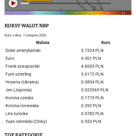
KURSY WALUT NBP
Kurs z dnia: 7 sierpnia 2026
Waluta
Kurs
Dolar amerykański
3.7324 PLN
Euro
4.301 PLN
Frank szwajcarski
4.6005 PLN
Funt szterling
5.0172 PLN
Hrywna (Ukraina)
0.0834 PLN
Jen (Japonia)
0.023565 PLN
Korona czeska
0.1773 PLN
Korona norweska
0.392 PLN
Lira turecka
0.0782 PLN
Yuan renminbi (Chiny)
0.553 PLN
TOP KATEGORIE