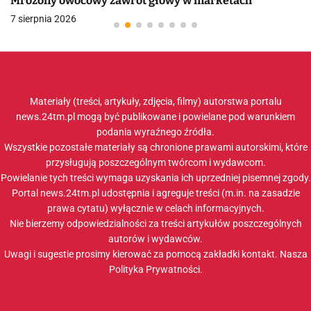
Mrożony owocowy zawrót głowy w marketach
7 sierpnia 2026
Materiały (treści, artykuły, zdjęcia, filmy) autorstwa portalu
news.24tm.pl mogą być publikowane i powielane pod warunkiem
podania wyraźnego źródła.
Wszystkie pozostałe materiały są chronione prawami autorskimi, które
przysługują poszczególnym twórcom i wydawcom.
Powielanie tych treści wymaga uzyskania ich uprzedniej pisemnej zgody.
Portal news.24tm.pl udostępnia i agreguje treści (m.in. na zasadzie
prawa cytatu) wyłącznie w celach informacyjnych.
Nie bierzemy odpowiedzialności za treści artykułów poszczególnych
autorów i wydawców.
Uwagi i sugestie prosimy kierować za pomocą zakładki
kontakt
. Nasza
Polityka Prywatności
.