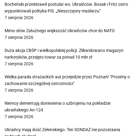
Bocheński przedstawił postulat ws. Ukraińców. Bosak i Fritz ostro
wypunktowali polityka PiS. „Nieszczęsny maślarzu”
7 sierpnia 2026
Mimo słów Załużnego większość Ukraińców chce do NATO
7 sierpnia 2026
Duża akcja CBŚP i wielkopolskiej policji. Zlikwidowano magazyn
narkotyków, przejęto towar za ponad 10 mln zł
7 sierpnia 2026
Wielka parada strażackich aut przejedzie przez Poznań! "Prosimy o
zachowanie szczególnej ostrożności"
7 sierpnia 2026
Niemcy dementują doniesienia o uzbrojeniu na pokładzie
ukraińskiego An-124
7 sierpnia 2026
Ukraińcy mają dość Zełenskiego. Ten SONDAŻ nie pozostawia