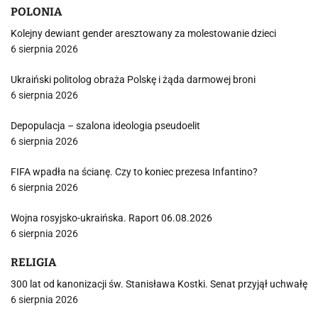
POLONIA
Kolejny dewiant gender aresztowany za molestowanie dzieci
6 sierpnia 2026
Ukraiński politolog obraża Polskę i żąda darmowej broni
6 sierpnia 2026
Depopulacja – szalona ideologia pseudoelit
6 sierpnia 2026
FIFA wpadła na ścianę. Czy to koniec prezesa Infantino?
6 sierpnia 2026
Wojna rosyjsko-ukraińska. Raport 06.08.2026
6 sierpnia 2026
RELIGIA
300 lat od kanonizacji św. Stanisława Kostki. Senat przyjął uchwałę
6 sierpnia 2026