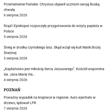
Przemienienie Pańskie. Chrystus objawił uczniom swoją Boską
chwałę
6 sierpnia 2026
Rząd i Episkopat rozpoczęły przygotowania do wizyty papieża w
Polsce
5 sierpnia 2026
Śnieg w środku rzymskiego lata. Skąd wziął się kult Matki Bożej
Śnieżnej
5 sierpnia 2026
„Kapłaństwo jest miłością Serca Jezusowego”. Kościół wspomina
św. Jana Marię Via…
4 sierpnia 2026
POZNAŃ
Poważny wypadek na krajówce w regionie. Auto wjechało w
drzewo, lądował LPR
7 sierpnia 2026