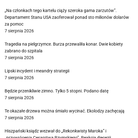
„Na członkach tego kartelu ciąży szeroka gama zarzutów”.
Departament Stanu USA zaoferował ponad sto milionów dolarów
za pomoc
7 sierpnia 2026
Tragedia na pielgrzymce. Burza przewaliła konar. Dwie kobiety
zabrano do szpitala
7 sierpnia 2026
Lipski incydent i meandry strategii
7 sierpnia 2026
Będzie przenikliwie zimno. Tylko 5 stopni. Podano datę
7 sierpnia 2026
Te okazałe drzewa można śmiało wycinać. Ekolodzy zachęcają
7 sierpnia 2026
Hiszpański ksiądz wezwał do „Rekonkwisty Maroka” i
„przywrócenia Cesarstwa Rzymskiego”. Reakcja diecezji