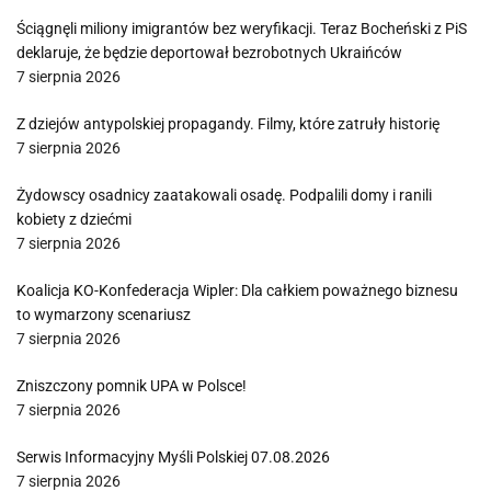
Ściągnęli miliony imigrantów bez weryfikacji. Teraz Bocheński z PiS
deklaruje, że będzie deportował bezrobotnych Ukraińców
7 sierpnia 2026
Z dziejów antypolskiej propagandy. Filmy, które zatruły historię
7 sierpnia 2026
Żydowscy osadnicy zaatakowali osadę. Podpalili domy i ranili
kobiety z dziećmi
7 sierpnia 2026
Koalicja KO-Konfederacja Wipler: Dla całkiem poważnego biznesu
to wymarzony scenariusz
7 sierpnia 2026
Zniszczony pomnik UPA w Polsce!
7 sierpnia 2026
Serwis Informacyjny Myśli Polskiej 07.08.2026
7 sierpnia 2026