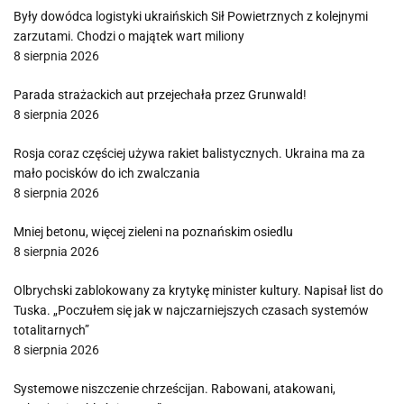
Były dowódca logistyki ukraińskich Sił Powietrznych z kolejnymi
zarzutami. Chodzi o majątek wart miliony
8 sierpnia 2026
Parada strażackich aut przejechała przez Grunwald!
8 sierpnia 2026
Rosja coraz częściej używa rakiet balistycznych. Ukraina ma za
mało pocisków do ich zwalczania
8 sierpnia 2026
Mniej betonu, więcej zieleni na poznańskim osiedlu
8 sierpnia 2026
Olbrychski zablokowany za krytykę minister kultury. Napisał list do
Tuska. „Poczułem się jak w najczarniejszych czasach systemów
totalitarnych”
8 sierpnia 2026
Systemowe niszczenie chrześcijan. Rabowani, atakowani,