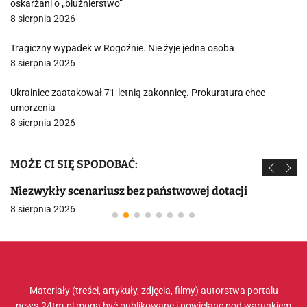
oskarżani o „bluźnierstwo”
8 sierpnia 2026
Tragiczny wypadek w Rogoźnie. Nie żyje jedna osoba
8 sierpnia 2026
Ukrainiec zaatakował 71-letnią zakonnicę. Prokuratura chce
umorzenia
8 sierpnia 2026
MOŻE CI SIĘ SPODOBAĆ:
Niezwykły scenariusz bez państwowej dotacji
8 sierpnia 2026
Materiały (treści, artykuły, zdjęcia, filmy) autorstwa portalu
news.24tm.pl mogą być publikowane i powielane pod warunkiem