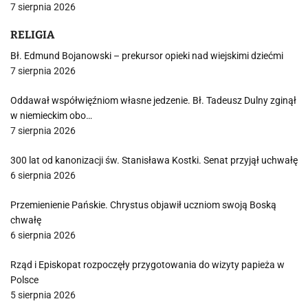
7 sierpnia 2026
RELIGIA
Bł. Edmund Bojanowski – prekursor opieki nad wiejskimi dziećmi
7 sierpnia 2026
Oddawał współwięźniom własne jedzenie. Bł. Tadeusz Dulny zginął
w niemieckim obo…
7 sierpnia 2026
300 lat od kanonizacji św. Stanisława Kostki. Senat przyjął uchwałę
6 sierpnia 2026
Przemienienie Pańskie. Chrystus objawił uczniom swoją Boską
chwałę
6 sierpnia 2026
Rząd i Episkopat rozpoczęły przygotowania do wizyty papieża w
Polsce
5 sierpnia 2026