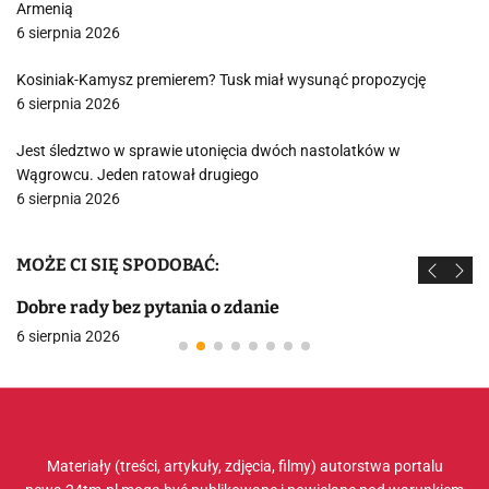
Armenią
6 sierpnia 2026
Kosiniak-Kamysz premierem? Tusk miał wysunąć propozycję
6 sierpnia 2026
Jest śledztwo w sprawie utonięcia dwóch nastolatków w
Wągrowcu. Jeden ratował drugiego
6 sierpnia 2026
MOŻE CI SIĘ SPODOBAĆ:
Dobre rady bez pytania o zdanie
6 sierpnia 2026
Materiały (treści, artykuły, zdjęcia, filmy) autorstwa portalu