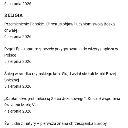
6 sierpnia 2026
RELIGIA
Przemienienie Pańskie. Chrystus objawił uczniom swoją Boską
chwałę
6 sierpnia 2026
Rząd i Episkopat rozpoczęły przygotowania do wizyty papieża w
Polsce
5 sierpnia 2026
Śnieg w środku rzymskiego lata. Skąd wziął się kult Matki Bożej
Śnieżnej
5 sierpnia 2026
„Kapłaństwo jest miłością Serca Jezusowego”. Kościół wspomina
św. Jana Marię Via…
4 sierpnia 2026
Św. Lidia z Tiatyry – pierwsza znana chrześcijanka Europy