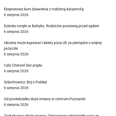
Ekspresowy kurs zbawienia z rodzinną katastrofą
6 sierpnia 2026
Dziecko tonęło w Bałtyku. Rodziców postawią przed sądem
6 sierpnia 2026
Ukraina może kupować rakiety poza UE za pieniądze z unijnej
pożyczki
6 sierpnia 2026
Cały Chersoń bez prądu
6 sierpnia 2026
Szlachtowicz: Bój o Polskę!
6 sierpnia 2026
Od poniedziałku duże zmiany w centrum Poznania!
6 sierpnia 2026
Zaskakujący obrót sprawy. Zatrzymano właściciela auta ze