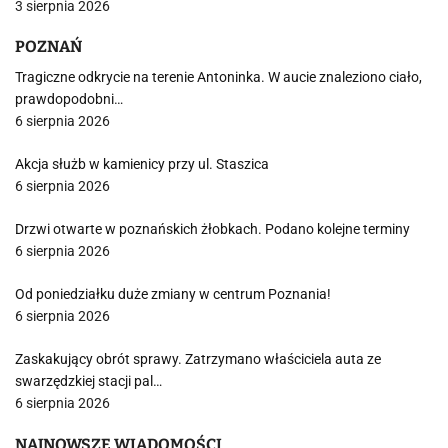
3 sierpnia 2026
POZNAŃ
Tragiczne odkrycie na terenie Antoninka. W aucie znaleziono ciało,
prawdopodobni…
6 sierpnia 2026
Akcja służb w kamienicy przy ul. Staszica
6 sierpnia 2026
Drzwi otwarte w poznańskich żłobkach. Podano kolejne terminy
6 sierpnia 2026
Od poniedziałku duże zmiany w centrum Poznania!
6 sierpnia 2026
Zaskakujący obrót sprawy. Zatrzymano właściciela auta ze
swarzędzkiej stacji pal…
6 sierpnia 2026
NAJNOWSZE WIADOMOŚCI