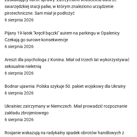
swarzędzkiej stacji paliw, w którym znaleziono urządzenie
pirotechniczne. Sam miał je podłożyć
6 sierpnia 2026
Pijany 19-latek "kręcił bączki" autem na parkingu w Opalenicy.
Czekają go surowe konsekwencje
6 sierpnia 2026
Areszt dla psychologa z Konina. Miał od trzech lat wykorzystywać
seksualnie nieletnią
6 sierpnia 2026
Bodnar ujawnia: Polska szykuje 50. pakiet wojskowy dla Ukrainy
6 sierpnia 2026
Ukrainiec zatrzymany w Niemczech. Miał prowadzić rozpoznanie
zakładu zbrojeniowego
6 sierpnia 2026
Rosjanie wskazują na radykalny spadek obrotów handlowych z