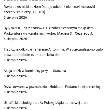
Rekordowo niski poziom Dunaju odsłonił niemiecki motocykl i
szczątki żołnierzy [+VIDEO]
6 sierpnia 2026
Były szef KRRiT z czasów PiS z zabezpieczonym majątkiem.
Prokuratura wykonała ruch wobec Macieja Ś. i Cezarego J.
6 sierpnia 2026
Tragiczne odkrycie na terenie Antoninka. W aucie znaleziono ciało,
prawdopodobnie leżało tam kilka dni
6 sierpnia 2026
Akcja służb w kamienicy przy ul. Staszica
6 sierpnia 2026
Drzwi otwarte w poznańskich żłobkach. Podano kolejne terminy
6 sierpnia 2026
Ukraiński politolog obraża Polskę i żąda darmowej broni
6 sierpnia 2026