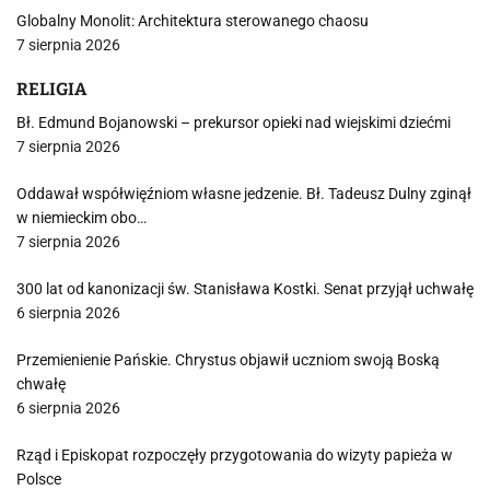
Globalny Monolit: Architektura sterowanego chaosu
7 sierpnia 2026
RELIGIA
Bł. Edmund Bojanowski – prekursor opieki nad wiejskimi dziećmi
7 sierpnia 2026
Oddawał współwięźniom własne jedzenie. Bł. Tadeusz Dulny zginął
w niemieckim obo…
7 sierpnia 2026
300 lat od kanonizacji św. Stanisława Kostki. Senat przyjął uchwałę
6 sierpnia 2026
Przemienienie Pańskie. Chrystus objawił uczniom swoją Boską
chwałę
6 sierpnia 2026
Rząd i Episkopat rozpoczęły przygotowania do wizyty papieża w
Polsce