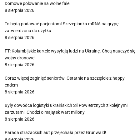
Domowe polowanie na wolne fale
8 sierpnia 2026
To będą podawać pacjentom! Szczepionka mRNA na grypę
zatwierdzona do użytku
8 sierpnia 2026
FT: Kolumbijskie kartele wysyłają ludzi na Ukrainę. Chcą nauczyć się
wojny dronowej
8 sierpnia 2026
Coraz więcej zaginięć seniorów. Ostatnie na szczęście z happy
endem
8 sierpnia 2026
Były dowódca logistyki ukraińskich Sił Powietrznych z kolejnymi
zarzutami. Chodzi o majątek wart miliony
8 sierpnia 2026
Parada strażackich aut przejechała przez Grunwald!
8 sierpnia 2026