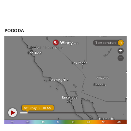
POGODA