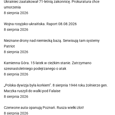
Ukrainiec zaatakował 71-letnią zakonnicę. Prokuratura chce
umorzenia
8 sierpnia 2026
Wojna rosyjsko-ukraińska. Raport 08.08.2026
8 sierpnia 2026
Nieznane drony nad niemiecką bazą. Serwisują tam systemy
Patriot
8 sierpnia 2026
Kamienna Góra. 15-latek w cieżkim stanie. Zatrzymano
szesnastoletniego podejrzanego o atak
8 sierpnia 2026
„Polska dywizja była korkiem”. 8 sierpnia 1944 roku żołnierze gen.
Maczka ruszyli do walki pod Falaise
8 sierpnia 2026
Czerwone auta opanują Poznań. Rusza wielki zlot!
8 sierpnia 2026