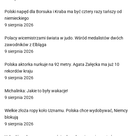
Polski napęd dla Borsuka i Kraba ma być cztery razy tańszy od
niemieckiego
9 sierpnia 2026
Polacy wicemistrzami świata w judo. Wśród medalistów dwóch
zawodników z Elbląga
9 sierpnia 2026
Polska aktorka nurkuje na 92 metry. Agata Załęcka ma już 10
rekordów kraju
9 sierpnia 2026
Michalinka: Jakie to były wakacje!
9 sierpnia 2026
Wielkie złoża ropy koło Uznamu. Polska chce wydobywać, Niemcy
blokują
9 sierpnia 2026