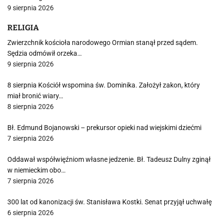
9 sierpnia 2026
RELIGIA
Zwierzchnik kościoła narodowego Ormian stanął przed sądem.
Sędzia odmówił orzeka…
9 sierpnia 2026
8 sierpnia Kościół wspomina św. Dominika. Założył zakon, który
miał bronić wiary…
8 sierpnia 2026
Bł. Edmund Bojanowski – prekursor opieki nad wiejskimi dziećmi
7 sierpnia 2026
Oddawał współwięźniom własne jedzenie. Bł. Tadeusz Dulny zginął
w niemieckim obo…
7 sierpnia 2026
300 lat od kanonizacji św. Stanisława Kostki. Senat przyjął uchwałę
6 sierpnia 2026