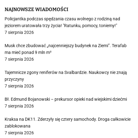
NAJNOWSZE WIADOMOŚCI
Policjantka podczas spędzania czasu wolnego z rodziną nad
jeziorem uratowała trzy życia! "Ratunku, pomocy, toniemy!"
7 sierpnia 2026
Musk chce zbudować „najcenniejszy budynek na Ziemi”. Terafab
ma mieć ponad 9 mln m²
7 sierpnia 2026
Tajemnicze zgony reniferów na Svalbardzie. Naukowcy nie znają
przyczyny
7 sierpnia 2026
Bł. Edmund Bojanowski – prekursor opieki nad wiejskimi dziećmi
7 sierpnia 2026
Kraksa na DK11. Zderzyły się cztery samochody. Droga całkowicie
zablokowana
7 sierpnia 2026