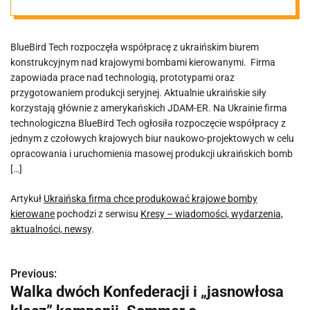
kierowane
BlueBird Tech rozpoczęła współpracę z ukraińskim biurem
konstrukcyjnym nad krajowymi bombami kierowanymi. Firma
zapowiada prace nad technologią, prototypami oraz
przygotowaniem produkcji seryjnej. Aktualnie ukraińskie siły
korzystają głównie z amerykańskich JDAM-ER. Na Ukrainie firma
technologiczna BlueBird Tech ogłosiła rozpoczęcie współpracy z
jednym z czołowych krajowych biur naukowo-projektowych w celu
opracowania i uruchomienia masowej produkcji ukraińskich bomb
[…]
Artykuł
Ukraińska firma chce produkować krajowe bomby
kierowane
pochodzi z serwisu
Kresy – wiadomości, wydarzenia,
aktualności, newsy
.
Previous:
N
Walka dwóch Konfederacji i „jasnowłosa
a