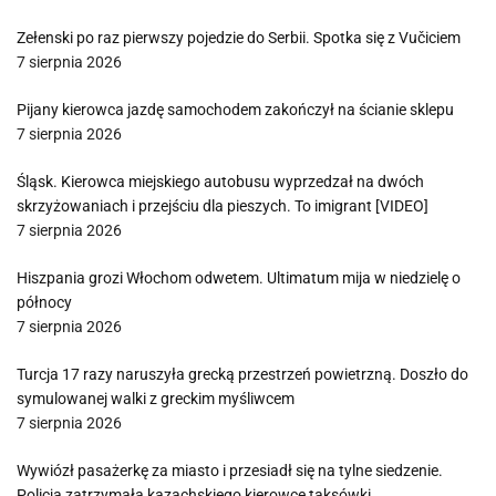
Zełenski po raz pierwszy pojedzie do Serbii. Spotka się z Vučiciem
7 sierpnia 2026
Pijany kierowca jazdę samochodem zakończył na ścianie sklepu
7 sierpnia 2026
Śląsk. Kierowca miejskiego autobusu wyprzedzał na dwóch
skrzyżowaniach i przejściu dla pieszych. To imigrant [VIDEO]
7 sierpnia 2026
Hiszpania grozi Włochom odwetem. Ultimatum mija w niedzielę o
północy
7 sierpnia 2026
Turcja 17 razy naruszyła grecką przestrzeń powietrzną. Doszło do
symulowanej walki z greckim myśliwcem
7 sierpnia 2026
Wywiózł pasażerkę za miasto i przesiadł się na tylne siedzenie.
Policja zatrzymała kazachskiego kierowcę taksówki