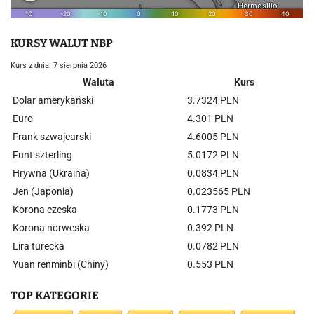
KURSY WALUT NBP
Kurs z dnia: 7 sierpnia 2026
Waluta
Kurs
Dolar amerykański
3.7324 PLN
Euro
4.301 PLN
Frank szwajcarski
4.6005 PLN
Funt szterling
5.0172 PLN
Hrywna (Ukraina)
0.0834 PLN
Jen (Japonia)
0.023565 PLN
Korona czeska
0.1773 PLN
Korona norweska
0.392 PLN
Lira turecka
0.0782 PLN
Yuan renminbi (Chiny)
0.553 PLN
TOP KATEGORIE