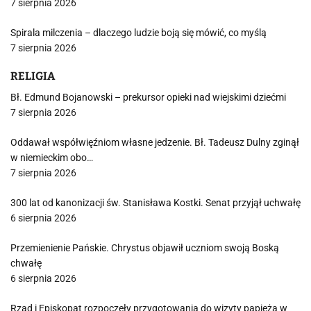
7 sierpnia 2026
Spirala milczenia – dlaczego ludzie boją się mówić, co myślą
7 sierpnia 2026
RELIGIA
Bł. Edmund Bojanowski – prekursor opieki nad wiejskimi dziećmi
7 sierpnia 2026
Oddawał współwięźniom własne jedzenie. Bł. Tadeusz Dulny zginął
w niemieckim obo…
7 sierpnia 2026
300 lat od kanonizacji św. Stanisława Kostki. Senat przyjął uchwałę
6 sierpnia 2026
Przemienienie Pańskie. Chrystus objawił uczniom swoją Boską
chwałę
6 sierpnia 2026
Rząd i Episkopat rozpoczęły przygotowania do wizyty papieża w