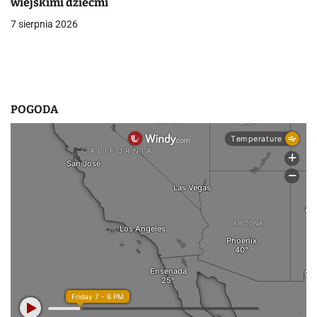
wiejskimi dziećmi
7 sierpnia 2026
POGODA