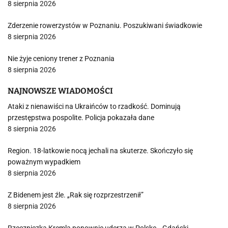
8 sierpnia 2026
Zderzenie rowerzystów w Poznaniu. Poszukiwani świadkowie
8 sierpnia 2026
Nie żyje ceniony trener z Poznania
8 sierpnia 2026
NAJNOWSZE WIADOMOŚCI
Ataki z nienawiści na Ukraińców to rzadkość. Dominują
przestępstwa pospolite. Policja pokazała dane
8 sierpnia 2026
Region. 18-latkowie nocą jechali na skuterze. Skończyło się
poważnym wypadkiem
8 sierpnia 2026
Z Bidenem jest źle. „Rak się rozprzestrzenił”
8 sierpnia 2026