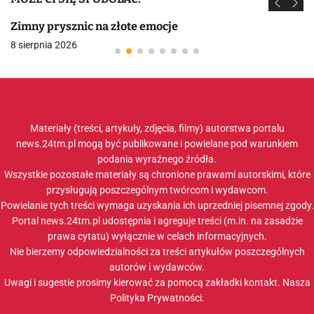
Zimny prysznic na złote emocje
8 sierpnia 2026
Materiały (treści, artykuły, zdjęcia, filmy) autorstwa portalu
news.24tm.pl mogą być publikowane i powielane pod warunkiem
podania wyraźnego źródła.
Wszystkie pozostałe materiały są chronione prawami autorskimi, które
przysługują poszczególnym twórcom i wydawcom.
Powielanie tych treści wymaga uzyskania ich uprzedniej pisemnej zgody.
Portal news.24tm.pl udostępnia i agreguje treści (m.in. na zasadzie
prawa cytatu) wyłącznie w celach informacyjnych.
Nie bierzemy odpowiedzialności za treści artykułów poszczególnych
autorów i wydawców.
Uwagi i sugestie prosimy kierować za pomocą zakładki
kontakt
. Nasza
Polityka Prywatności
.