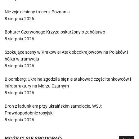
Nie żyje ceniony trener z Poznania
8 sierpnia 2026
Bohater Czerwonego Krzyża oskarżony o zabójstwo
8 sierpnia 2026
Szokujące sceny w Krakowie! Atak obcokrajowców na Polaków i
bójka w tramwaju
8 sierpnia 2026
Bloomberg: Ukraina zgodziła się nie atakować części tankowców i
infrastruktury na Morzu Czarnym
8 sierpnia 2026
Dron z ładunkiem przy ukraińskim samolocie. WSJ:
Prawdopodobnie rosyjski
8 sierpnia 2026
MOŻE CI SIĘ SPODOBAĆ: