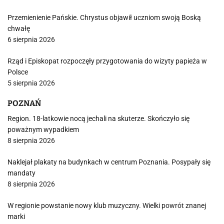
Przemienienie Pańskie. Chrystus objawił uczniom swoją Boską
chwałę
6 sierpnia 2026
Rząd i Episkopat rozpoczęły przygotowania do wizyty papieża w
Polsce
5 sierpnia 2026
POZNAŃ
Region. 18-latkowie nocą jechali na skuterze. Skończyło się
poważnym wypadkiem
8 sierpnia 2026
Naklejał plakaty na budynkach w centrum Poznania. Posypały się
mandaty
8 sierpnia 2026
W regionie powstanie nowy klub muzyczny. Wielki powrót znanej
marki