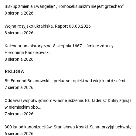
Biskup zmienia Ewangelię? „Homoseksualizm nie jest grzechem”
8 sierpnia 2026
Wojna rosyjsko-ukraińska. Raport 08.08.2026
8 sierpnia 2026
Kalendarium historyczne: 8 sierpnia 1667 – śmierć zdrajcy
Hieronima Radziejowski…
8 sierpnia 2026
RELIGIA
Bł. Edmund Bojanowski – prekursor opieki nad wiejskimi dziećmi
7 sierpnia 2026
Oddawał współwięźniom własne jedzenie. Bł. Tadeusz Dulny zginął
w niemieckim obo…
7 sierpnia 2026
300 lat od kanonizacji św. Stanisława Kostki. Senat przyjął uchwałę
6 sierpnia 2026