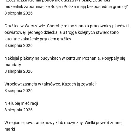
Rzeczniczka Kremla ponownie uderza w Polskę. „Gdański
muzealnik zapomniał, że Rosja i Polska mają bezpośrednią granicę”
8 sierpnia 2026
Gruźlica w Warszawie. Chorobę rozpoznano u pracownicy placówki
oświatowej i jednego dziecka, a u trojga kolejnych stwierdzono
latentne zakażenie prątkiem gruźlicy
8 sierpnia 2026
Naklejał plakaty na budynkach w centrum Poznania. Posypały się
mandaty
8 sierpnia 2026
Wrocław: zasnęła w taksówce. Kazach ją zgwałcił
8 sierpnia 2026
Nie lubię mieć racji
8 sierpnia 2026
W regionie powstanie nowy klub muzyczny. Wielki powrót znanej
marki