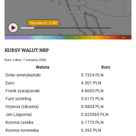
KURSY WALUT NBP
Kurs z dnia: 7 sierpnia 2026
Waluta
Kurs
Dolar amerykański
3.7324 PLN
Euro
4.301 PLN
Frank szwajcarski
4.6005 PLN
Funt szterling
5.0172 PLN
Hrywna (Ukraina)
0.0834 PLN
Jen (Japonia)
0.023565 PLN
Korona czeska
0.1773 PLN
Korona norweska
0.392 PLN