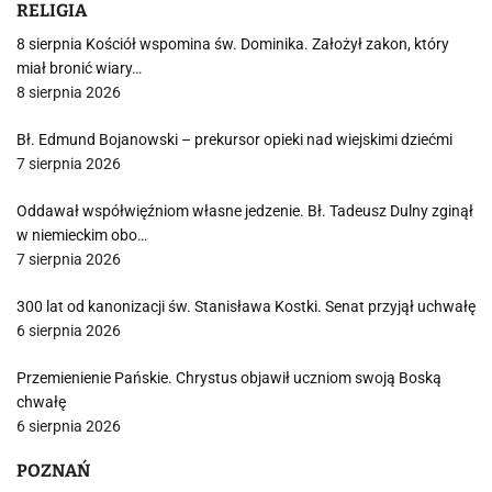
RELIGIA
8 sierpnia Kościół wspomina św. Dominika. Założył zakon, który
miał bronić wiary…
8 sierpnia 2026
Bł. Edmund Bojanowski – prekursor opieki nad wiejskimi dziećmi
7 sierpnia 2026
Oddawał współwięźniom własne jedzenie. Bł. Tadeusz Dulny zginął
w niemieckim obo…
7 sierpnia 2026
300 lat od kanonizacji św. Stanisława Kostki. Senat przyjął uchwałę
6 sierpnia 2026
Przemienienie Pańskie. Chrystus objawił uczniom swoją Boską
chwałę
6 sierpnia 2026
POZNAŃ