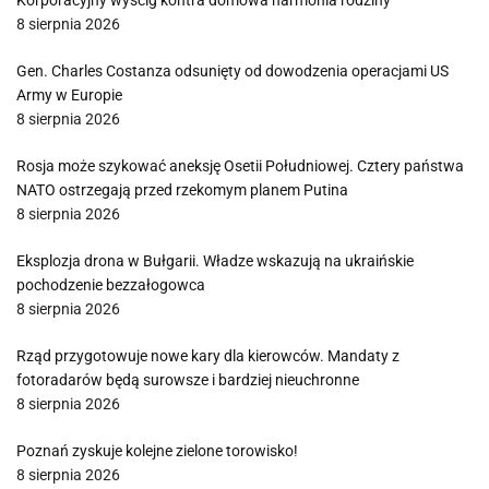
Korporacyjny wyścig kontra domowa harmonia rodziny
8 sierpnia 2026
Gen. Charles Costanza odsunięty od dowodzenia operacjami US
Army w Europie
8 sierpnia 2026
Rosja może szykować aneksję Osetii Południowej. Cztery państwa
NATO ostrzegają przed rzekomym planem Putina
8 sierpnia 2026
Eksplozja drona w Bułgarii. Władze wskazują na ukraińskie
pochodzenie bezzałogowca
8 sierpnia 2026
Rząd przygotowuje nowe kary dla kierowców. Mandaty z
fotoradarów będą surowsze i bardziej nieuchronne
8 sierpnia 2026
Poznań zyskuje kolejne zielone torowisko!
8 sierpnia 2026