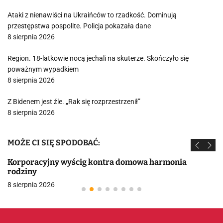
Ataki z nienawiści na Ukraińców to rzadkość. Dominują
przestępstwa pospolite. Policja pokazała dane
8 sierpnia 2026
Region. 18-latkowie nocą jechali na skuterze. Skończyło się
poważnym wypadkiem
8 sierpnia 2026
Z Bidenem jest źle. „Rak się rozprzestrzenił”
8 sierpnia 2026
MOŻE CI SIĘ SPODOBAĆ:
Korporacyjny wyścig kontra domowa harmonia
rodziny
8 sierpnia 2026