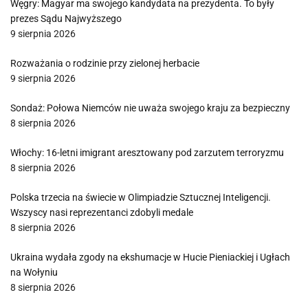
Węgry: Magyar ma swojego kandydata na prezydenta. To były
prezes Sądu Najwyższego
9 sierpnia 2026
Rozważania o rodzinie przy zielonej herbacie
9 sierpnia 2026
Sondaż: Połowa Niemców nie uważa swojego kraju za bezpieczny
8 sierpnia 2026
Włochy: 16-letni imigrant aresztowany pod zarzutem terroryzmu
8 sierpnia 2026
Polska trzecia na świecie w Olimpiadzie Sztucznej Inteligencji.
Wszyscy nasi reprezentanci zdobyli medale
8 sierpnia 2026
Ukraina wydała zgody na ekshumacje w Hucie Pieniackiej i Ugłach
na Wołyniu
8 sierpnia 2026