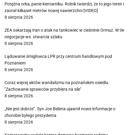
Potężna orka, panie kierowniku. Rolnik twierdzi, że to jego teren i
zaorał kilkaset metrów nowej nawierzchni [VIDEO]
8 sierpnia 2026
ZEA oskarżają Iran o atak na tankowiec w cieśninie Ormuz. W tle
negocjacje ws. otwarcia szlaku
8 sierpnia 2026
Lądowanie śmigłowca LPR przy centrum handlowym pod
Poznaniem
8 sierpnia 2026
Coraz więcej aktów wandalizmu na poznańskim osiedlu.
"Zachowanie sprawców przybiera na sile"
8 sierpnia 2026
„Nie jest dobrze”. Syn Joe Bidena ujawnił nowe informacje o
chorobie byłego prezydenta
8 sierpnia 2026